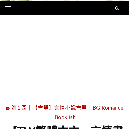
Menu
字
第1 區｜【書單】言情小說書單｜BG Romance
Booklist