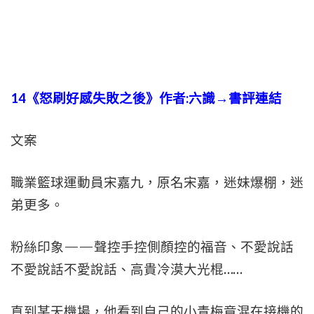
14
《怒刷好感失敗之後》作者:
六識→書評連結
文案
職業籃球運動員宋嘉九，原名宋嘉，迷妹爆棚，迷
弟更多。
粉絲印象——聲控手控側顏控的福音、不愛說話
不愛說話不愛說話、高貴冷漠大光棍……
直到某天機場，他看到自己的小青梅竟混在接機的