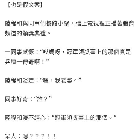
【也是假文案】
陸程和與同事們餐館小聚，牆上電視裡正播著體育
頻道的頒獎典禮。
一同事感慨：“哎媽呀，冠軍領獎臺上的那個真是
乒壇一傳奇啊！”
陸程和淡定：“嗯，我老婆。”
同事好奇：“誰？”
陸程和漫不經心：“冠軍領獎臺上的那個。”
眾人：嗯？？？！！