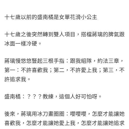
十七歲以前的盛南橘是女單花滑小公主
十七歲之後突然轉到雙人項目，搭檔蔣璃的脾氣跟
冰面一樣冷硬。
蔣璃慢悠悠豎起三根手指：跟我組隊，約法三章，
第一：不許喜歡我；第二，不許愛上我；第三，不
許追求我。
盛南橘：？？？教練，這個人好可怕呀。
後來，蔣璃用冰刀畫圈圈：嚶嚶嚶，怎麼才能讓她
喜歡我，怎麼才能讓她愛上我，怎麼才能讓她追求