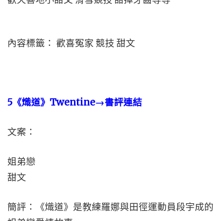
內容標籤： 歡喜冤家 競技 甜文
5
《熾道》
Twentine
→書評連結
文案：
姐弟戀
甜文
簡評：《熾道》是教練羅娜與田徑運動員段宇成的