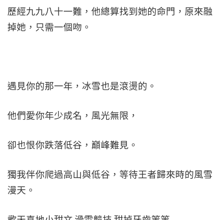
歷經九九八十一難，他總算找到她的命門，原來融
掉她，只需一個吻。
遇見你的那一年，冰雪也是滾燙的。
他們愛你年少成名，風光無限，
卻也恨你跌落低谷，巔峰難見。
獨我伴你爬過高山與低谷，等待王者歸來時的風雪
漫天。
歡天喜地小甜文 滑雪競技 甜掉牙齒等等