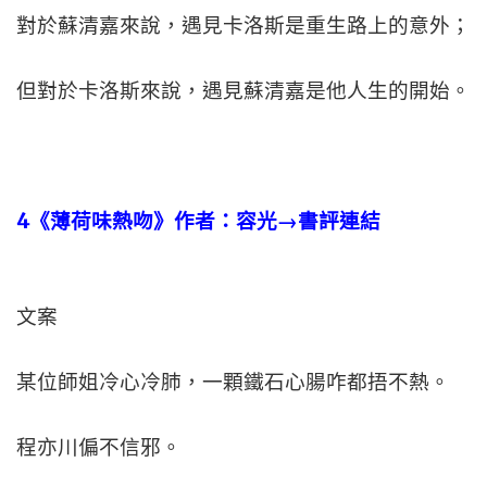
對於蘇清嘉來說，遇見卡洛斯是重生路上的意外；
但對於卡洛斯來說，遇見蘇清嘉是他人生的開始。
4
《薄荷味熱吻》作者：容光→書評連結
文案
某位師姐冷心冷肺，一顆鐵石心腸咋都捂不熱。
程亦川偏不信邪。