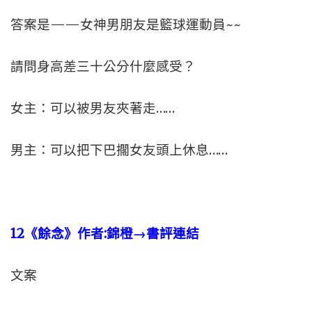
答案是——女神男朋友是籃球運動員~~
請問身高差三十公分什麼感受？
女主：可以被男友夾著走……
男主：可以把下巴擱女友頭上休息……
12
《餘念》作者:
錦橙→書評連結
文案