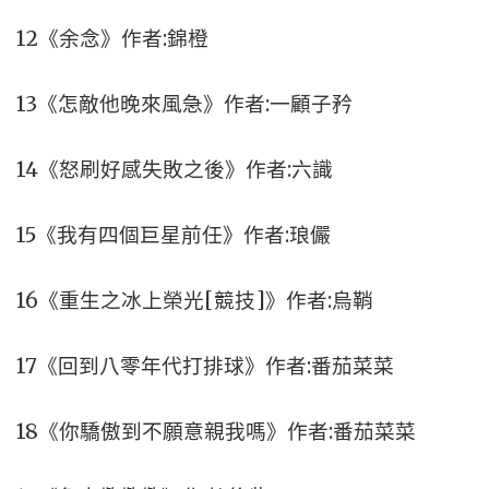
12《余念》作者:錦橙
13《怎敵他晚來風急》作者:一顧子矜
14《怒刷好感失敗之後》作者:六識
15《我有四個巨星前任》作者:琅儼
16《重生之冰上榮光[競技]》作者:烏鞘
17《回到八零年代打排球》作者:番茄菜菜
18《你驕傲到不願意親我嗎》作者:番茄菜菜