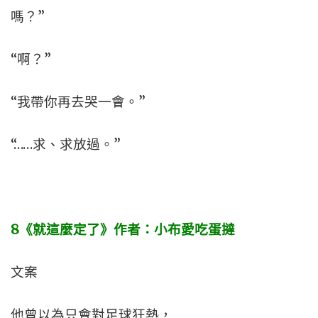
嗎？”
“啊？”
“我帶你再去哭一會。”
“……求、求放過。”
8
《就這麼定了》作者：小布愛吃蛋撻
文案
他曾以為只會對足球狂熱，