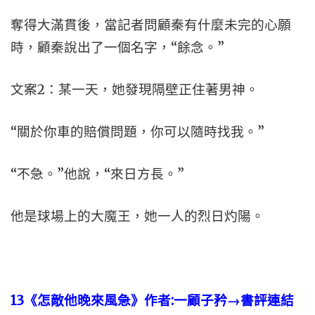
奪得大滿貫後，當記者問顧秦有什麼未完的心願
時，顧秦說出了一個名字，“餘念。”
文案2：某一天，她發現隔壁正住著男神。
“關於你車的賠償問題，你可以隨時找我。”
“不急。”他說，“來日方長。”
他是球場上的大魔王，她一人的烈日灼陽。
13
《怎敵他晚來風急》作者:
一顧子矜→書評連結