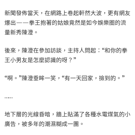
新聞發佈當天，在網路上卷起軒然大波，更有網友
爆出——拳王抱著的姑娘竟然是如今娛樂圈的流
量新秀陳澄。
後來，陳澄在參加訪談，主持人問起：“和你的拳
王小男友是怎麼認識的呀？”
“啊。”陳澄垂眸一笑，“有一天回家，撿到的。”
……
地下層的光線昏暗，牆上貼滿了各種水電煤氣的小
廣告，被多年的潮濕糊成一團。