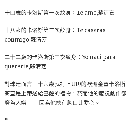
十四歲的卡洛斯第一次紋身：Te amo,蘇清嘉
十八歲的卡洛斯第二次紋身：Te casaras
conmigo,蘇清嘉
二十二歲的卡洛斯第三次紋身：Yo naci para
quererte,蘇清嘉
對球迷而言，十六歲就打上U19的歐洲金童卡洛斯
簡直是上帝送給巴薩的禮物，然而他的慶祝動作卻
廣為人嫌——因為他總在胸口比愛心。
*