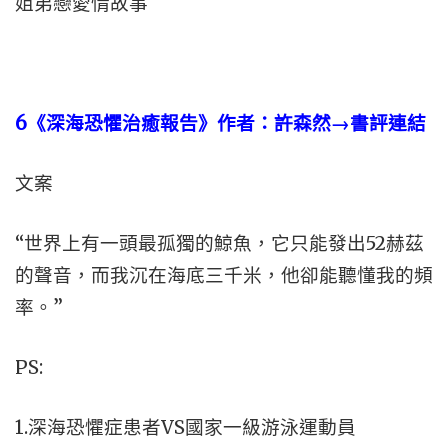
姐弟戀愛情故事
6
《深海恐懼治癒報告》作者：許森然→書評連結
文案
“世界上有一頭最孤獨的鯨魚，它只能發出52赫茲
的聲音，而我沉在海底三千米，他卻能聽懂我的頻
率。”
PS:
1.深海恐懼症患者VS國家一級游泳運動員