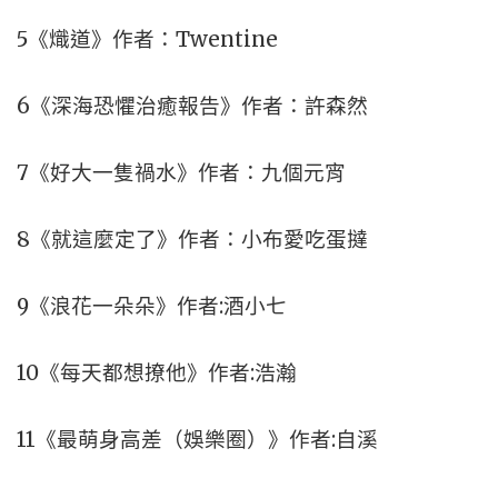
5《熾道》作者：Twentine
6《深海恐懼治癒報告》作者：許森然
7《好大一隻禍水》作者：九個元宵
8《就這麼定了》作者：小布愛吃蛋撻
9《浪花一朵朵》作者:酒小七
10《每天都想撩他》作者:浩瀚
11《最萌身高差（娛樂圈）》作者:自溪