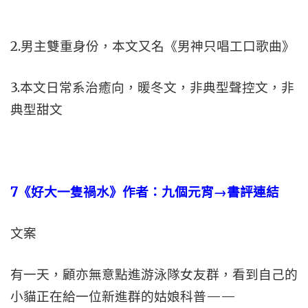
2.男主雙重身份，本文又名《男神只唱工口歌曲》
3.本文日常系治癒向，暖冬文，非典型聲控文，非
典型甜文
7
《好大一隻禍水》作者：九個元宵→書評連結
文案
有一天，顧亦無意點進游泳隊女友群，看到自己的
小貓正在給一位新進群的姑娘科普——