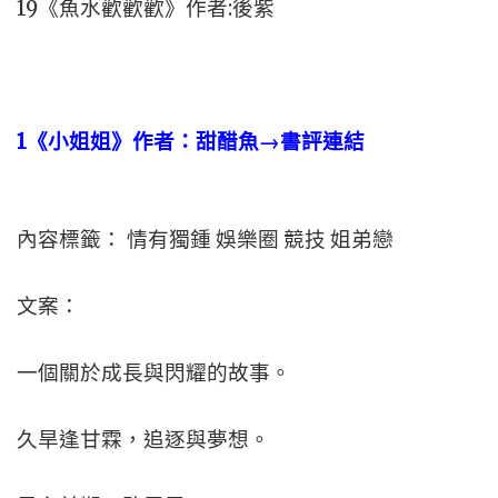
19《魚水歡歡歡》作者:後紫
1
《小姐姐》作者：甜醋魚→書評連結
內容標籤： 情有獨鍾 娛樂圈 競技 姐弟戀
文案：
一個關於成長與閃耀的故事。
久旱逢甘霖，追逐與夢想。