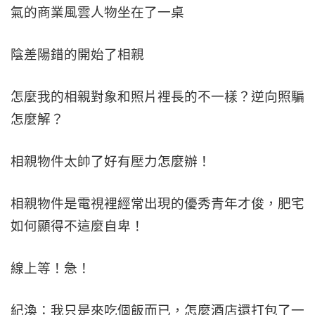
氣的商業風雲人物坐在了一桌
陰差陽錯的開始了相親
怎麼我的相親對象和照片裡長的不一樣？逆向照騙
怎麼解？
相親物件太帥了好有壓力怎麼辦！
相親物件是電視裡經常出現的優秀青年才俊，肥宅
如何顯得不這麼自卑！
線上等！急！
紀渙：我只是來吃個飯而已，怎麼酒店還打包了一