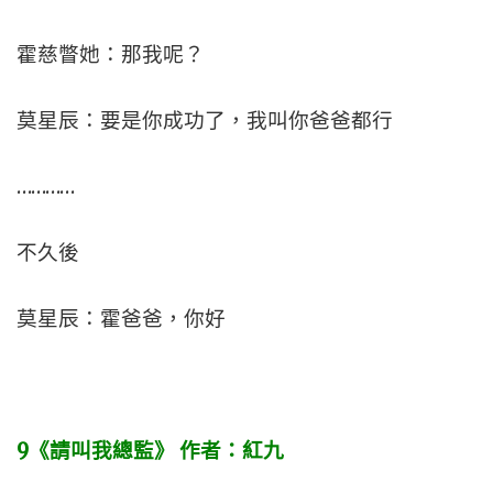
霍慈瞥她：那我呢？
莫星辰：要是你成功了，我叫你爸爸都行
…………
不久後
莫星辰：霍爸爸，你好
9
《請叫我總監》
作者：紅九