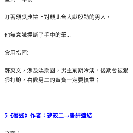
盯著頒獎典禮上對顧北音大獻殷勤的男人，
他無意識捏斷了手中的筆…
食用指南:
蘇爽文，涉及娛樂圈，男主前期冷淡，後期會被狠
狠打臉，喜歡男二的寶寶一定要慎重；
5
《著迷》作者：夢筱二→書評連結