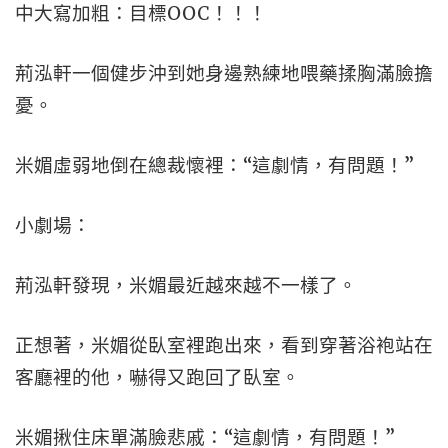
中大寫加粗：目標OOC！！！
荊泓軒一個健步沖到她身邊熟練地喂藥揉胸滿臉擔
憂。
米媚虛弱地倒在總裁懷裡：“這劇情，有問題！”
小劇場：
荊泓軒發現，米媚最近越來越不一樣了。
正想著，米媚從臥室裡跑出來，看到穿著浴袍站在
客廳裡的他，嚇得又跑回了臥室。
米媚揪住床單滿臉悲戚：“這劇情，有問題！”