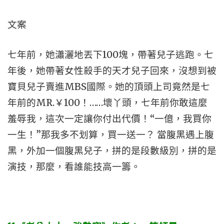
文案
七年前，她瀟灑地丟下100塊，帶著兒子逃跑。七
年後，她帶著女性殺手的天才兒子回來，沒想到被
寶貝兒子賣進MBS國際。她的頂頭上司竟然是七
年前的MR.￥100！……壞丫頭，七年前你敢這麼
羞辱我，這次一定讓你付出代價！“一億，我買你
一生！”那我多不划算，買一送一？ 當腹黑遇上腹
黑，外加一個腹黑兒子，拼的是段數級別，拼的是
演技，那麼，看誰能技高一籌。