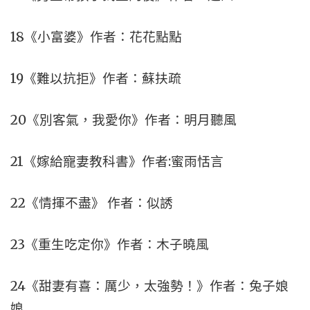
18《小富婆》作者：花花點點
19《難以抗拒》作者：蘇扶疏
20《別客氣，我愛你》作者：明月聽風
21《嫁給寵妻教科書》作者:蜜雨恬言
22《情揮不盡》 作者：似誘
23《重生吃定你》作者：木子曉風
24《甜妻有喜：厲少，太強勢！》作者：兔子娘
娘