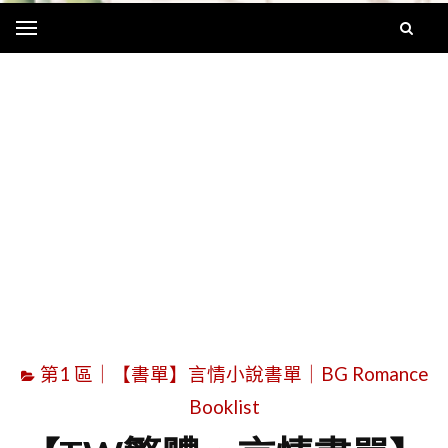
Menu
字
第1 區｜【書單】言情小說書單｜BG Romance
Booklist