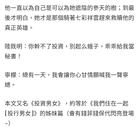
他一直以為自己是可以為她遮陰的參天的樹；到最
後才明白，她才是那個騎著七彩祥雲趕來救贖他的
真正英雄。
陸既明：你幹不了投資，別起么蛾子，乖乖給我當
秘書！
寧檬：總有一天，我會讓你心甘情願喊我一聲寧
總。
本文又名《投資男女》，約等於《我們住在一起
[投行男女]》的姊妹篇（會有錢菲錢保代閃亮登場
~）