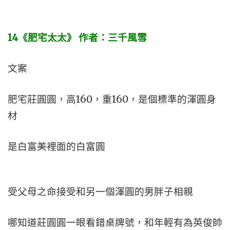
14
《肥宅太太》
作者：三千風雪
文案
肥宅莊圓圓，高160，重160，是個標準的渾圓身
材
是白富美裡面的白富圓
受父母之命接受和另一個渾圓的男胖子相親
哪知道莊圓圓一眼看錯桌牌號，和年輕有為英俊帥