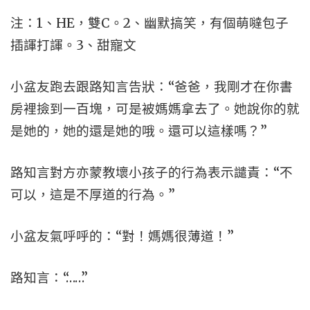
注：1、HE，雙C。2、幽默搞笑，有個萌噠包子
插諢打諢。3、甜寵文
小盆友跑去跟路知言告狀：“爸爸，我剛才在你書
房裡撿到一百塊，可是被媽媽拿去了。她說你的就
是她的，她的還是她的哦。還可以這樣嗎？”
路知言對方亦蒙教壞小孩子的行為表示譴責：“不
可以，這是不厚道的行為。”
小盆友氣呼呼的：“對！媽媽很薄道！”
路知言：“……”