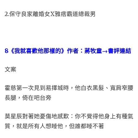
2.保守良家離婚女X雅痞霸道總裁男
8
《我就喜歡他那樣的》作者：蔣牧童→書評連結
文案
霍慈第一次見到易擇城時，他白衣黑髮、寬肩窄腰
長腿，倚在吧台旁
莫星辰對著她憂傷地感歎：你不覺得他身上有種氣
質，就是所有人想睡他，但誰都睡不著