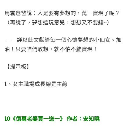
馬雲爸爸說：人是要有夢想的，萬一實現了呢？
（再說了，夢想這玩意兒，想想又不要錢~）
——謹以此文獻給每一個心懷夢想的小仙女。加
油！只要咱們敢想，就不怕不能實現！
【提示板】
1、女主職場成長線是主線
10
《億萬老婆買一送一》
作者：安知曉