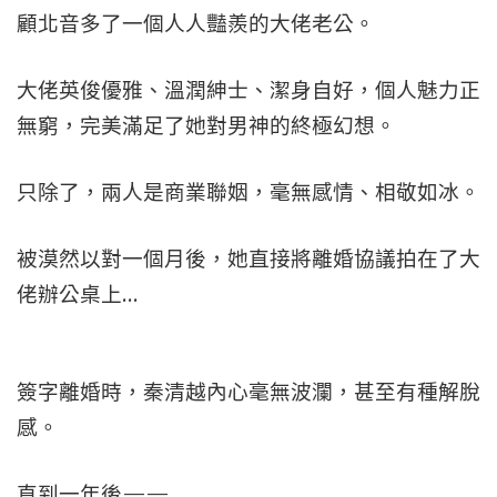
顧北音多了一個人人豔羨的大佬老公。
大佬英俊優雅、溫潤紳士、潔身自好，個人魅力正
無窮，完美滿足了她對男神的終極幻想。
只除了，兩人是商業聯姻，毫無感情、相敬如冰。
被漠然以對一個月後，她直接將離婚協議拍在了大
佬辦公桌上…
簽字離婚時，秦清越內心毫無波瀾，甚至有種解脫
感。
直到一年後——