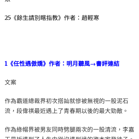
25《餘生請別瞎指教》作者：趙輕寒
1
《任性遇傲嬌》作者：明月聽風→書評連結
文案
作為霸道總裁界初次搭訕就慘被無視的一股泥石
流，段偉祺最近遇上了青春期以後的最大勁敵。
作為綠帽界被男友同時劈腿兩次的一股清流，李嘉