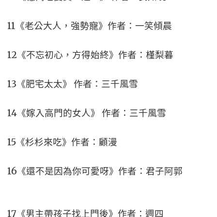
11《老公大人，強勢寵》作者：一笑傾晨
12《不忘初心，方得始終》作者：槿梨暮
13《肥宅太太》 作者：三千風雪
14《嫁入高門的女人》 作者：三千風雪
15《杉杉來吃》作者：顧漫
16《還不是因為你可愛呀》作者：君子阿郭
17《男主帶孩子找上門後》作者：週四