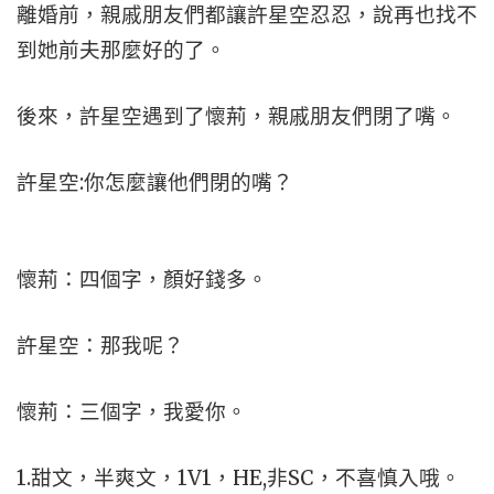
離婚前，親戚朋友們都讓許星空忍忍，說再也找不
到她前夫那麼好的了。
後來，許星空遇到了懷荊，親戚朋友們閉了嘴。
許星空:你怎麼讓他們閉的嘴？
懷荊：四個字，顏好錢多。
許星空：那我呢？
懷荊：三個字，我愛你。
1.甜文，半爽文，1V1，HE,非SC，不喜慎入哦。