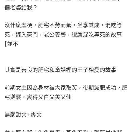
個老婆給我？
沒什麼虐梗，肥宅不勞而獲，坐享其成，混吃等
死，嫁入豪門，老公養著，繼續混吃等死的故事
[並不
其實是善良的肥宅和童話裡的王子相愛的故事
前期女主因為身材被大家取笑，後期減肥成功，肥
宅逆襲，變得又白又美又仙
無腦甜文+爽文