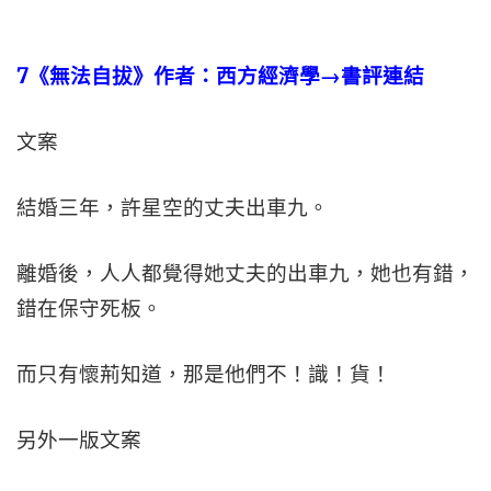
7
《無法自拔》作者：西方經濟學→書評連結
文案
結婚三年，許星空的丈夫出車九。
離婚後，人人都覺得她丈夫的出車九，她也有錯，
錯在保守死板。
而只有懷荊知道，那是他們不！識！貨！
另外一版文案