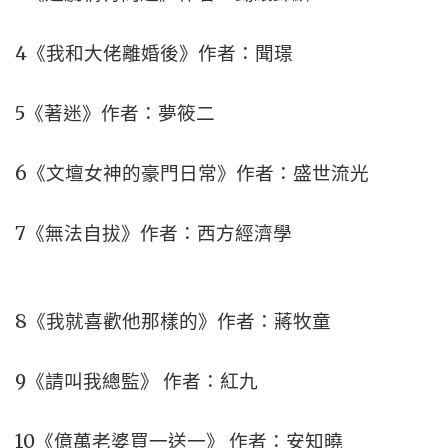
4《我和大佬離婚後》作者：聞璟
5《著迷》作者：夢筱二
6《文壇女神的豪門日常》作者：盛世流光
7《無法自拔》作者：西方經濟學
8《我就喜歡他那樣的》作者：蔣牧童
9《請叫我總監》 作者：紅九
10《億萬老婆買一送一》 作者：安知曉