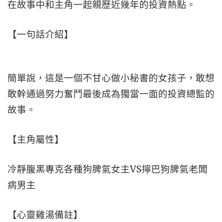
在故事中和主角一起親歷近幾年的投資熱點。
【一句話介紹】
簡單說，這是一個不甘心做小秘書的女孩子，敢想
敢幹通過努力奮鬥最後成為獨當一面的投資總監的
故事。
【主角屬性】
冷靜腹黑專克各種狗脾氣女主VS擰巴狗脾氣老闆
病男主
【心靈雞湯備註】