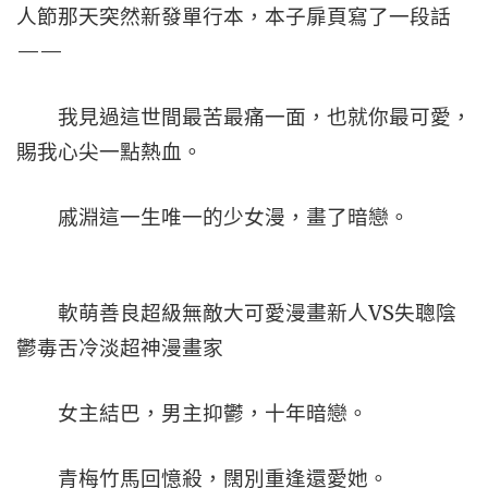
人節那天突然新發單行本，本子扉頁寫了一段話
——
我見過這世間最苦最痛一面，也就你最可愛，
賜我心尖一點熱血。
戚淵這一生唯一的少女漫，畫了暗戀。
軟萌善良超級無敵大可愛漫畫新人VS失聰陰
鬱毒舌冷淡超神漫畫家
女主結巴，男主抑鬱，十年暗戀。
青梅竹馬回憶殺，闊別重逢還愛她。