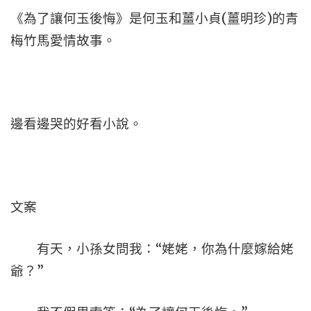
《為了讓何玉後悔》是何玉和薑小貞(薑明珍)的青
梅竹馬愛情故事。
邊看邊哭的好看小說。
文案
有天，小孫女問我：“姥姥，你為什麼嫁給姥
爺？”