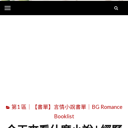
Menu
字
第1 區｜【書單】言情小說書單｜BG Romance
Booklist