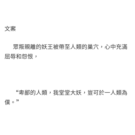
文案
眾叛親離的妖王被帶至人類的巢穴，心中充滿
屈辱和怨恨，
“卑鄙的人類，我堂堂大妖，豈可於一人類為
僕。”