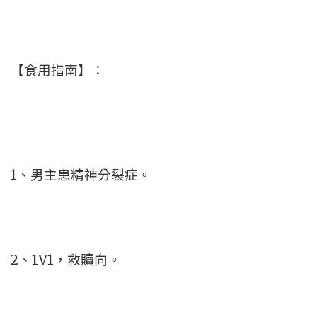
【食用指南】：
1、男主患精神分裂症。
2、1V1，救贖向。