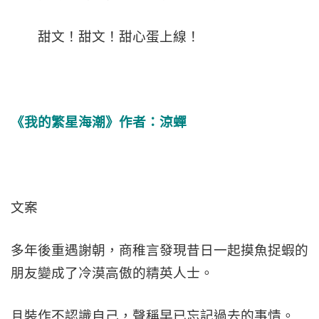
甜文！甜文！甜心蛋上線！
《我的繁星海潮》作者：涼蟬
文案
多年後重遇謝朝，商稚言發現昔日一起摸魚捉蝦的
朋友變成了冷漠高傲的精英人士。
且裝作不認識自己，聲稱早已忘記過去的事情。