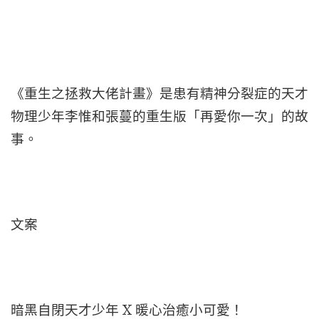
《重生之拯救大佬計畫》是患有精神分裂症的天才
物理少年李惟和張蔓的重生版「再愛你一次」的故
事。
文案
暗黑自閉天才少年 X 暖心治癒小可愛！