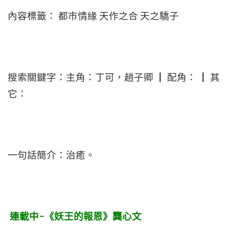
內容標籤： 都市情緣 天作之合 天之驕子
搜索關鍵字：主角：丁可，趙子卿 ┃ 配角： ┃ 其
它：
一句話簡介：治癒。
連載中-《妖王的報恩》龔心文