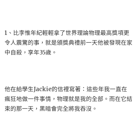
1、比李惟年紀輕輕拿了世界理論物理最高獎項更
令人震驚的事，就是頒獎典禮前一天他被發現在家
中自殺，享年35歲。
他在給學生Jackie的信裡寫著：這些年我一直在
瘋狂地做一件事情，物理就是我的全部。而在它結
束的那一天，黑暗會完全將我吞沒。