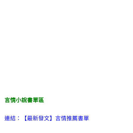
言情小說書單區
連結：【最新發文】
言情
推薦書單