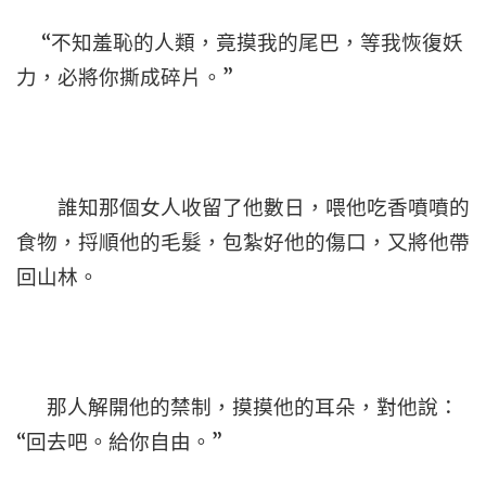
“不知羞恥的人類，竟摸我的尾巴，等我恢復妖
力，必將你撕成碎片。”
誰知那個女人收留了他數日，喂他吃香噴噴的
食物，捋順他的毛髮，包紮好他的傷口，又將他帶
回山林。
那人解開他的禁制，摸摸他的耳朵，對他說：
“回去吧。給你自由。”