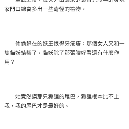
家門口總會多出一些奇怪的禮物。
偷偷躲在的妖王恨得牙癢癢：那個女人又和一
隻貓妖結契了，貓妖除了那張臉好看還有什麼作
用？
她竟然摸那只狐狸的尾巴，狐狸根本比不上
我，我的尾巴才是最好的。