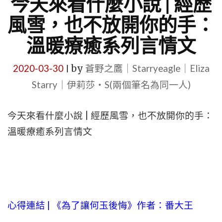
今天來看什麼小說 | 經歷
風雪，也不放開你的手：
溫暖療癒系列言情文
2020-03-30
by
蒼野之鷹｜Starryeagle｜Eliza
|
Starry｜伊莉莎・S(兩個筆名為同一人)
今天來看什麼小說 | 經歷風雪，也不放開你的手：
溫暖療癒系列言情文
心得連結 | 《為了讓何玉後悔》作者：番大王