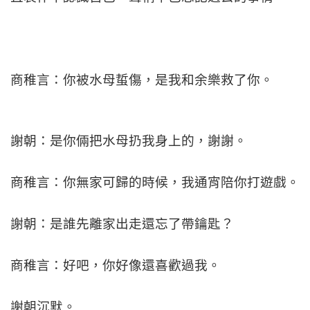
商稚言：你被水母蜇傷，是我和余樂救了你。
謝朝：是你倆把水母扔我身上的，謝謝。
商稚言：你無家可歸的時候，我通宵陪你打遊戲。
謝朝：是誰先離家出走還忘了帶鑰匙？
商稚言：好吧，你好像還喜歡過我。
謝朝沉默。