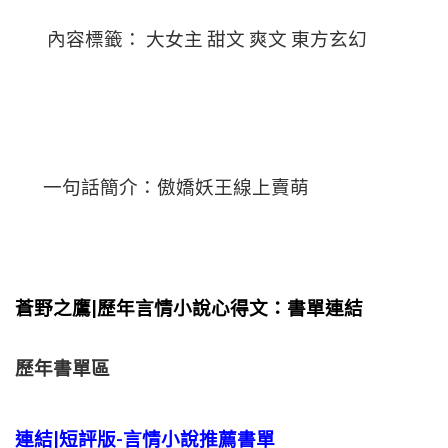
內容標籤： 大女主 甜文 爽文 東方玄幻
一句話簡介：傲嬌妖王線上賣萌
蒼野之鷹|歷年言情小說心得文：書單連結
歷年書單區
連結|短評版-言情小說推薦書單