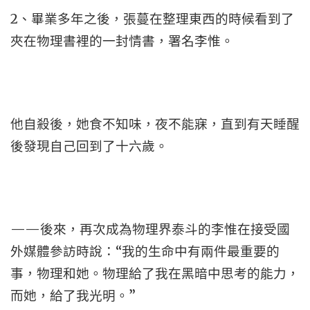
2、畢業多年之後，張蔓在整理東西的時候看到了
夾在物理書裡的一封情書，署名李惟。
他自殺後，她食不知味，夜不能寐，直到有天睡醒
後發現自己回到了十六歲。
——後來，再次成為物理界泰斗的李惟在接受國
外媒體參訪時說：“我的生命中有兩件最重要的
事，物理和她。物理給了我在黑暗中思考的能力，
而她，給了我光明。”