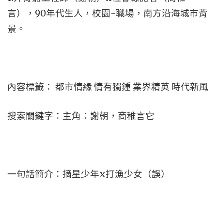
言），90年代生人，校園-職場，南方沿海城市背
景。
內容標籤： 都市情緣 情有獨鍾 業界精英 時代新風
搜索關鍵字：主角：謝朝，商稚言它
一句話簡介：摘星少年x打漁少女（誤）