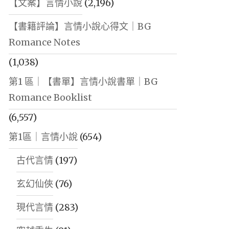
【文案】言情小說
(2,196)
【書籍評論】言情小說心得文｜BG
Romance Notes
(1,038)
第1 區｜【書單】言情小說書單｜BG
Romance Booklist
(6,557)
第1區｜言情小說
(654)
古代言情
(197)
玄幻仙俠
(76)
現代言情
(283)