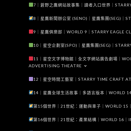
7｜蒼野之鷹網站故事集｜讀者入口世界｜STARRY EAG
8｜星鷹新聞辦公室 (SENO)｜星鷹集團(SEG)｜STARRY
9｜星鷹俱樂部｜WORLD 9｜STARRY EAGLE C
10｜星空企劃室(SPO)｜星鷹集團(SEG)｜STARRY PL
11｜星空文字博物館｜全文字網站廣告劇場｜WORLD 11
ADVERTISING THEATRE
12｜星空時間工藝室｜STARRY TIME CRAFT AT
14｜星鷹全球生活故事｜多語言版本｜WORLD 14｜STAR
第15個世界｜21世紀：運動與車子｜WORLD 15｜THE 
第16個世界｜21世紀：產業結構｜WORLD 16｜INDUS