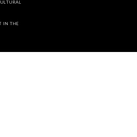
ULTURAL
IN THE