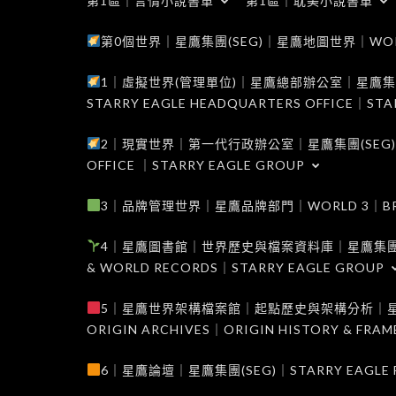
第1區｜言情小說書單
第1區｜耽美小說書單
第0個世界｜星鷹集團(SEG)｜星鷹地圖世界｜WORLD 0
1｜虛擬世界(管理單位)｜星鷹總部辦公室｜星鷹集團(SEG
STARRY EAGLE HEADQUARTERS OFFICE｜STA
2｜現實世界｜第一代行政辦公室｜星鷹集團(SEG)｜WORL
OFFICE ｜STARRY EAGLE GROUP
3｜品牌管理世界｜星鷹品牌部門｜WORLD 3｜BRAND 
4｜星鷹圖書館｜世界歷史與檔案資料庫｜星鷹集團(SEG)｜W
& WORLD RECORDS｜STARRY EAGLE GROUP
5｜星鷹世界架構檔案館｜起點歷史與架構分析｜星鷹集團(S
ORIGIN ARCHIVES｜ORIGIN HISTORY & FRA
6｜星鷹論壇｜星鷹集團(SEG)｜STARRY EAGLE F