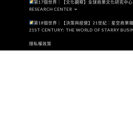
第17個世界｜【文化觀察】全球商業文化研究中心｜WORLD 1
RESEARCH CENTER
第18個世界｜【決策與經營】21世紀：星空商業雜誌世界｜W
21ST CENTURY: THE WORLD OF STARRY BUSI
隱私權政策