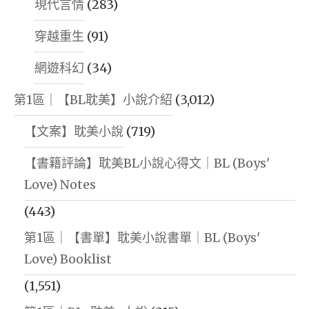
現代言情
(283)
穿越重生
(91)
網遊科幻
(34)
第1區｜【BL耽美】小說介紹
(3,012)
【文案】耽美小說
(719)
【書籍評論】耽美BL小說心得文｜BL (Boys'
Love) Notes
(443)
第1區｜【書單】耽美小說書單｜BL (Boys'
Love) Booklist
(1,551)