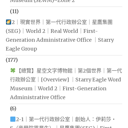
Museum (SEWM)–Zone 2
(11)
2｜現實世界｜第一代行政辦公室｜星鷹集團
(SEG)｜World 2｜Real World｜First-
Generation Administrative Office ｜Starry
Eagle Group
(177)
【總覽】星空文字博物館｜第2個世界｜第一代
行政辦公室｜[Overview] ｜Starry Eagle Word
Museum｜World 2｜First-Generation
Administrative Office
(6)
2-1｜第一代行政辦公室｜創始人：伊莉莎・