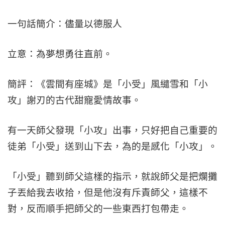
一句話簡介：儘量以德服人
立意：為夢想勇往直前。
簡評：《雲間有座城》是「小受」風繾雪和「小
攻」謝刃的古代甜寵愛情故事。
有一天師父發現「小攻」出事，只好把自己重要的
徒弟「小受」送到山下去，為的是感化「小攻」。
「小受」聽到師父這樣的指示，就說師父是把爛攤
子丟給我去收拾，但是他沒有斥責師父，這樣不
對，反而順手把師父的一些東西打包帶走。