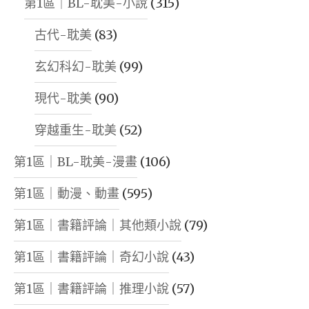
第1區｜BL-耽美-小說
(315)
古代-耽美
(83)
玄幻科幻-耽美
(99)
現代-耽美
(90)
穿越重生-耽美
(52)
第1區｜BL-耽美-漫畫
(106)
第1區｜動漫、動畫
(595)
第1區｜書籍評論｜其他類小說
(79)
第1區｜書籍評論｜奇幻小說
(43)
第1區｜書籍評論｜推理小說
(57)