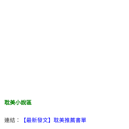
耽美小說區
連結：
【最新發文】耽美推薦書單