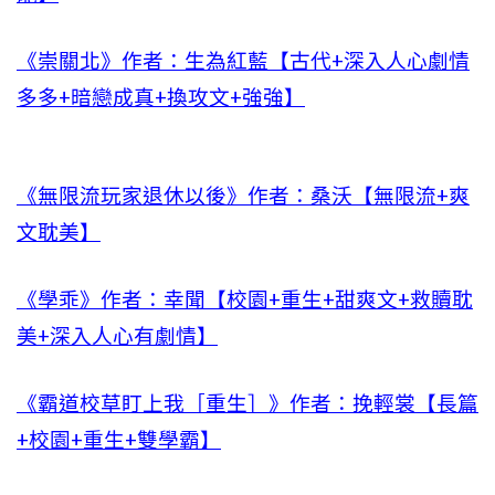
《崇關北》作者：生為紅藍【古代+深入人心劇情
多多+暗戀成真+換攻文+強強】
《無限流玩家退休以後》作者：桑沃【無限流+爽
文耽美】
《學乖》作者：幸聞【校園+重生+甜爽文+救贖耽
美+深入人心有劇情】
《霸道校草盯上我［重生］》作者：挽輕裳【長篇
+校園+重生+雙學霸】