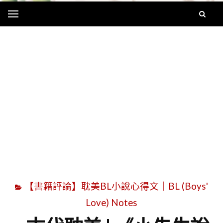
Menu
字
【書籍評論】耽美BL小說心得文｜BL (Boys'
Love) Notes