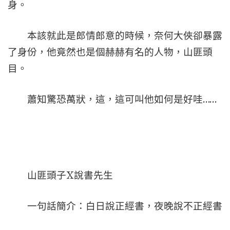
身。
本該就此是郎情郎意的時候，奈何大俠卻暴露
了身份，他竟然也是個赫赫有名的人物，山匪頭
目。
蕭知驚恐萬狀，這，這可叫他如何是好哇……
山匪頭子X說書先生
一句話簡介：白日說正經書，夜晚說不正經書