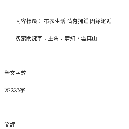
內容標籤： 布衣生活 情有獨鍾 因緣邂逅
搜索關鍵字：主角：蕭知，雲莫山
全文字數
78223字
簡評