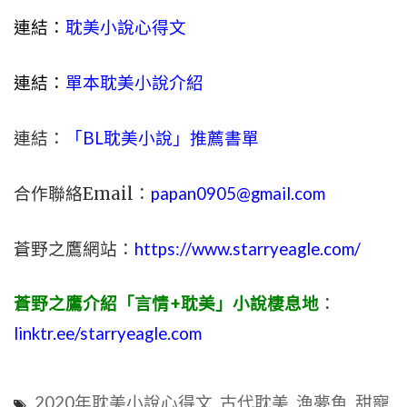
連結：
耽美小說心得文
連結：
單本耽美小說介紹
連結：
「BL耽美小說」推薦書單
合作聯絡Email：
papan0905@gmail.com
蒼野之鷹網站：
https://www.starryeagle.com/
蒼野之鷹介紹「言情+耽美」小說棲息地
：
linktr.ee/starryeagle.com
2020年耽美小說心得文
,
古代耽美
,
漁夢魚
,
甜寵