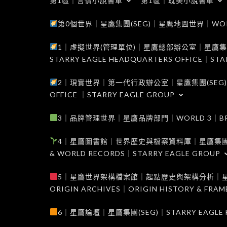
第1區｜言情小說書單
第1區｜耽美小說書單
第0個世界｜星鷹集團(SEG)｜星鷹地圖世界｜WORLD 0
1｜虛擬世界(管理單位)｜星鷹總部辦公室｜星鷹集團(SEG
STARRY EAGLE HEADQUARTERS OFFICE｜STA
2｜現實世界｜第一代行政辦公室｜星鷹集團(SEG)｜WORL
OFFICE ｜STARRY EAGLE GROUP
3｜品牌管理世界｜星鷹品牌部門｜WORLD 3｜BRAND 
4｜星鷹圖書館｜世界歷史與檔案資料庫｜星鷹集團(SEG)｜W
& WORLD RECORDS｜STARRY EAGLE GROUP
5｜星鷹世界架構檔案館｜起點歷史與架構分析｜星鷹集團(S
ORIGIN ARCHIVES｜ORIGIN HISTORY & FRA
6｜星鷹論壇｜星鷹集團(SEG)｜STARRY EAGLE F