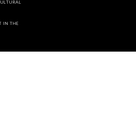
ULTURAL
IN THE