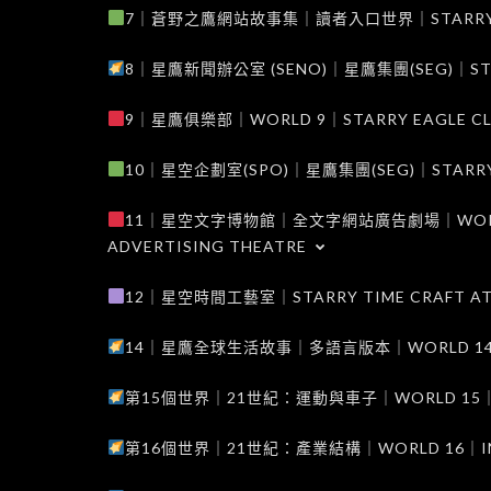
7｜蒼野之鷹網站故事集｜讀者入口世界｜STARRY EAG
8｜星鷹新聞辦公室 (SENO)｜星鷹集團(SEG)｜STARRY
9｜星鷹俱樂部｜WORLD 9｜STARRY EAGLE C
10｜星空企劃室(SPO)｜星鷹集團(SEG)｜STARRY PL
11｜星空文字博物館｜全文字網站廣告劇場｜WORLD 11
ADVERTISING THEATRE
12｜星空時間工藝室｜STARRY TIME CRAFT AT
14｜星鷹全球生活故事｜多語言版本｜WORLD 14｜STAR
第15個世界｜21世紀：運動與車子｜WORLD 15｜THE 
第16個世界｜21世紀：產業結構｜WORLD 16｜INDUS