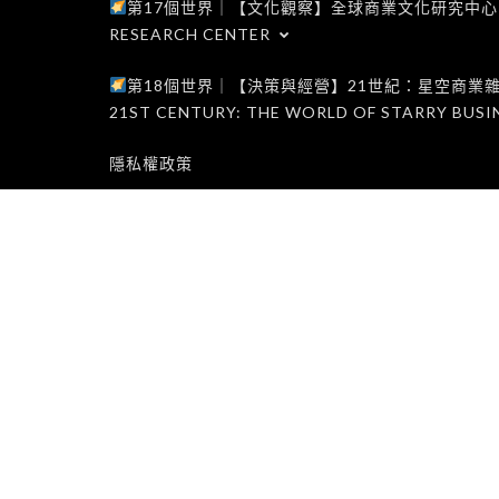
第17個世界｜【文化觀察】全球商業文化研究中心｜WORLD 1
RESEARCH CENTER
第18個世界｜【決策與經營】21世紀：星空商業雜誌世界｜W
21ST CENTURY: THE WORLD OF STARRY BUSI
隱私權政策