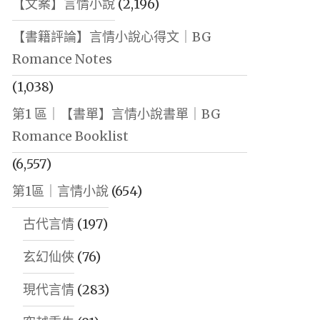
【文案】言情小說
(2,196)
【書籍評論】言情小說心得文｜BG
Romance Notes
(1,038)
第1 區｜【書單】言情小說書單｜BG
Romance Booklist
(6,557)
第1區｜言情小說
(654)
古代言情
(197)
玄幻仙俠
(76)
現代言情
(283)