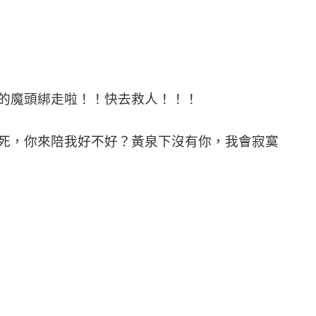
魔頭綁走啦！！快去救人！！！
，你來陪我好不好？黃泉下沒有你，我會寂寞