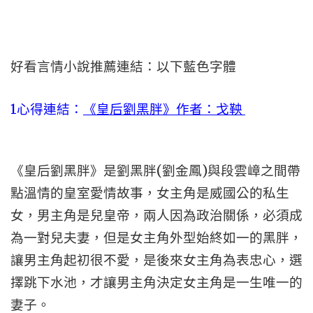
好看言情小說推薦連結：以下藍色字體
1心得連結：
《皇后劉黑胖》作者：戈鞅
《皇后劉黑胖》是劉黑胖(劉金鳳)與段雲嶂之間帶
點溫情的皇室愛情故事，女主角是威國公的私生
女，男主角是兒皇帝，兩人因為政治關係，必須成
為一對兒夫妻，但是女主角外型始終如一的黑胖，
讓男主角起初很不愛，是後來女主角為表忠心，選
擇跳下水池，才讓男主角決定女主角是一生唯一的
妻子。