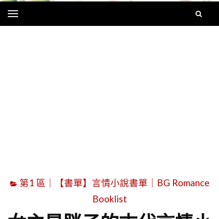
Menu
字
第1 區｜【書單】言情小說書單｜BG Romance
Booklist