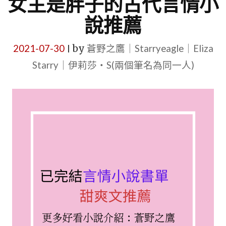
女主是胖子的古代言情小
說推薦
2021-07-30
by
蒼野之鷹｜Starryeagle｜Eliza
|
Starry｜伊莉莎・S(兩個筆名為同一人)