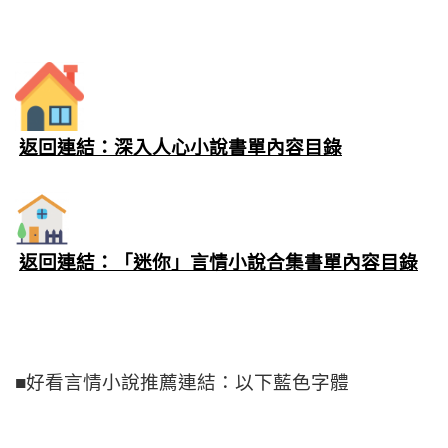
返回連結：深入人心小說書單內容目錄
返回連結：「迷你」言情小說合集書單內容目錄
■好看言情小說推薦連結：以下藍色字體