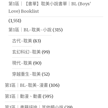
第1區｜【書單】耽美小說書單｜BL (Boys'
Love) Booklist
(1,551)
第1區｜BL-耽美-小說
(315)
古代-耽美
(83)
玄幻科幻-耽美
(99)
現代-耽美
(90)
穿越重生-耽美
(52)
第1區｜BL-耽美-漫畫
(106)
第1區｜動漫、動畫
(595)
第1區｜書籍評論｜其他類小說
(79)