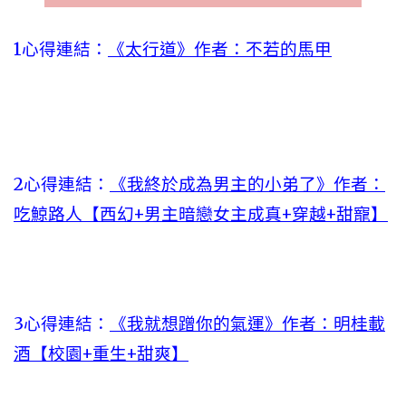
1心得連結：
《太行道》作者：不若的馬甲
2心得連結：
《我終於成為男主的小弟了》作者：
吃鯨路人【西幻+男主暗戀女主成真+穿越+甜寵】
3心得連結：
《我就想蹭你的氣運》作者：明桂載
酒【校園+重生+甜爽】