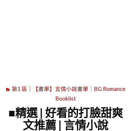
字
第1 區｜【書單】言情小說書單｜BG Romance
Booklist
■精選 | 好看的打臉甜爽
文推薦 | 言情小說