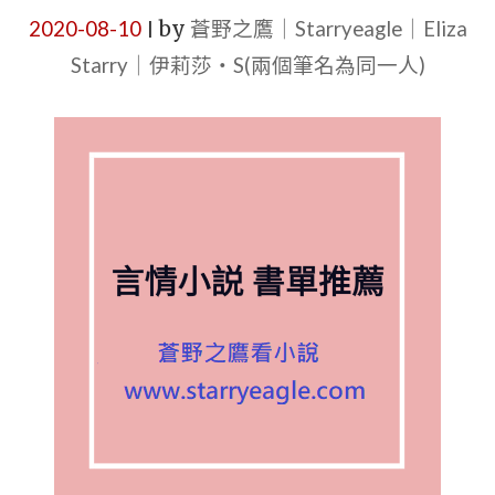
2020-08-10
by
蒼野之鷹｜Starryeagle｜Eliza
|
Starry｜伊莉莎・S(兩個筆名為同一人)