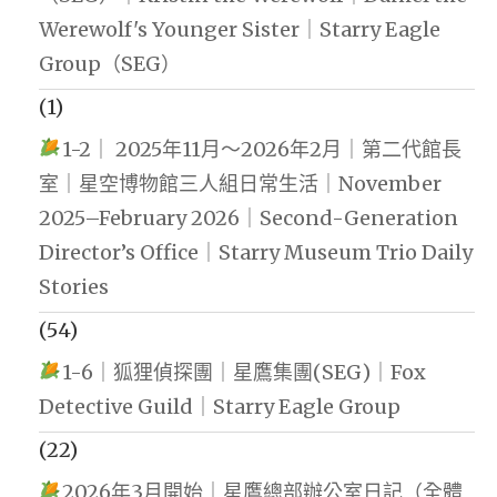
Werewolf's Younger Sister｜Starry Eagle
Group（SEG）
(1)
1-2｜ 2025年11月～2026年2月｜第二代館長
室｜星空博物館三人組日常生活｜November
2025–February 2026｜Second-Generation
Director’s Office｜Starry Museum Trio Daily
Stories
(54)
1-6｜狐狸偵探團｜星鷹集團(SEG)｜Fox
Detective Guild｜Starry Eagle Group
(22)
2026年3月開始｜星鷹總部辦公室日記（全體