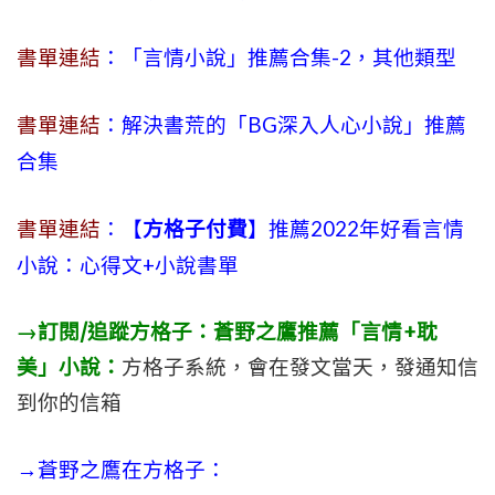
書單連結
：「言情小說」推薦合集-2，其他類型
書單連結
：解決書荒的「BG深入人心小說」推薦
合集
書單連結
：【
方格子付費
】推薦2022年好看言情
小說：心得文+小說書單
→訂閱/追蹤方格子：蒼野之鷹推薦「言情+耽
美」小說：
方格子系統，會在發文當天，發通知信
到你的信箱
→蒼野之鷹在方格子：