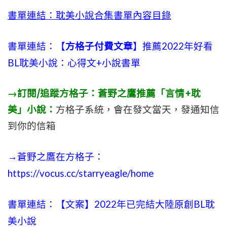
書單連結：耽美小說合集書單內容目錄
書單連結：【
方格子付費文章
】推薦2022年好看
BL耽美小說：心得文+小說書單
→訂閱/追蹤方格子：蒼野之鷹推薦「言情+耽
美」小說：
方格子系統，會在發文當天，發通知信
到你的信箱
→蒼野之鷹在方格子：
https://vocus.cc/starryeagle/home
書單連結：【文案】2022年已完結大陸原創BL耽
美小說