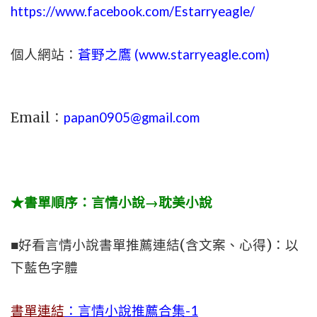
https://www.facebook.com/Estarryeagle/
個人網站：
蒼野之鷹 (
www.
starryeagle.com
)
Email：
papan0905@gmail.com
★書單順序：言情小說→耽美小說
■好看言情小說書單推薦連結(含文案、心得)：以
下藍色字體
書單連結
：言情小說推薦合集-1