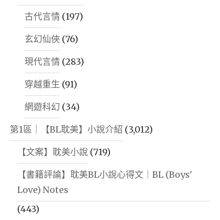
古代言情
(197)
玄幻仙俠
(76)
現代言情
(283)
穿越重生
(91)
網遊科幻
(34)
第1區｜【BL耽美】小說介紹
(3,012)
【文案】耽美小說
(719)
【書籍評論】耽美BL小說心得文｜BL (Boys'
Love) Notes
(443)