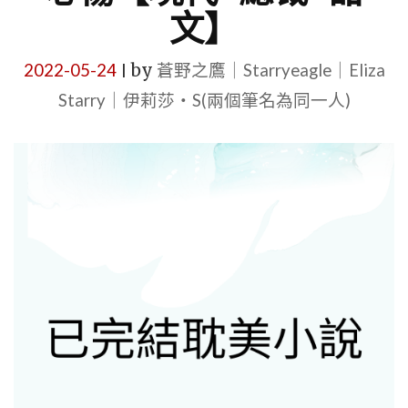
文】
2022-05-24
by
蒼野之鷹｜Starryeagle｜Eliza
|
Starry｜伊莉莎・S(兩個筆名為同一人)