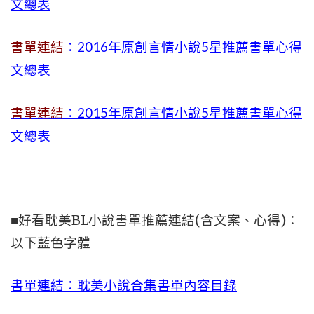
文總表
書單連結
：2016年原創言情小說5星推薦書單心得
文總表
書單連結
：2015年
原創言情小說5星推薦書單心得
文總表
■好看耽美BL小說書單推薦連結(含文案、心得)：
以下藍色字體
書單連結：耽美小說合集書單內容目錄