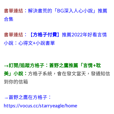
書單連結
：解決書荒的「BG深入人心小說」推薦
合集
書單連結
：【
方格子付費
】推薦2022年好看言情
小說：心得文+小說書單
→訂閱/追蹤方格子：蒼野之鷹推薦「言情+耽
美」小說：
方格子系統，會在發文當天，發通知信
到你的信箱
→蒼野之鷹在方格子：
https://vocus.cc/starryeagle/home