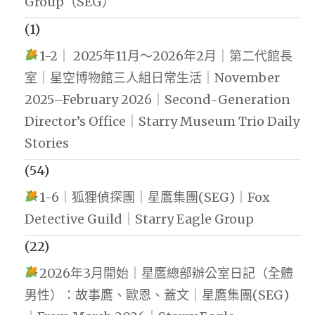
Group（SEG）
(1)
1-2｜ 2025年11月～2026年2月｜第二代館長
室｜星空博物館三人組日常生活｜November
2025–February 2026｜Second-Generation
Director’s Office｜Starry Museum Trio Daily
Stories
(54)
1-6｜狐狸偵探團｜星鷹集團(SEG)｜Fox
Detective Guild｜Starry Eagle Group
(22)
2026年3月開始｜星鷹總部辦公室日記（全體
男性）：故事鷹、歐恩、蓋文｜星鷹集團(SEG)