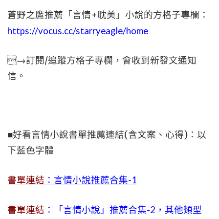
蒼野之鷹推薦「言情+耽美」小說的方格子專欄：
https://vocus.cc/starryeagle/home
→訂閱/追蹤方格子專欄，會收到新發文通知
信。
■好看言情小說書單推薦連結(含文案、心得)：以
下藍色字體
書單連結
：言情小說推薦合集-1
書單連結
：「言情小說」推薦合集-2，其他類型