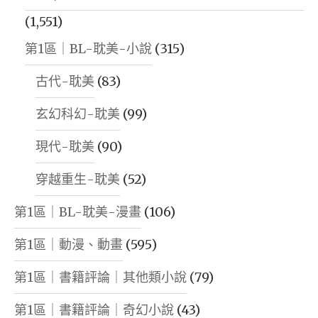
(1,551)
第1區｜BL-耽美-小說
(315)
古代-耽美
(83)
玄幻科幻-耽美
(99)
現代-耽美
(90)
穿越重生-耽美
(52)
第1區｜BL-耽美-漫畫
(106)
第1區｜動漫、動畫
(595)
第1區｜書籍評論｜其他類小說
(79)
第1區｜書籍評論｜奇幻小說
(43)