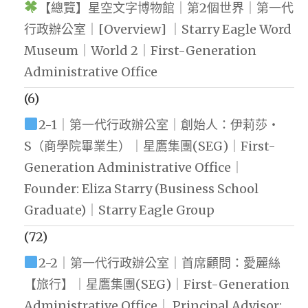
【總覽】星空文字博物館｜第2個世界｜第一代
行政辦公室｜[Overview] ｜Starry Eagle Word
Museum｜World 2｜First-Generation
Administrative Office
(6)
2-1｜第一代行政辦公室｜創始人：伊莉莎・
S（商學院畢業生）｜星鷹集團(SEG)｜First-
Generation Administrative Office｜
Founder: Eliza Starry (Business School
Graduate)｜Starry Eagle Group
(72)
2-2｜第一代行政辦公室｜首席顧問：愛麗絲
【旅行】｜星鷹集團(SEG)｜First-Generation
Administrative Office｜ Principal Advisor: