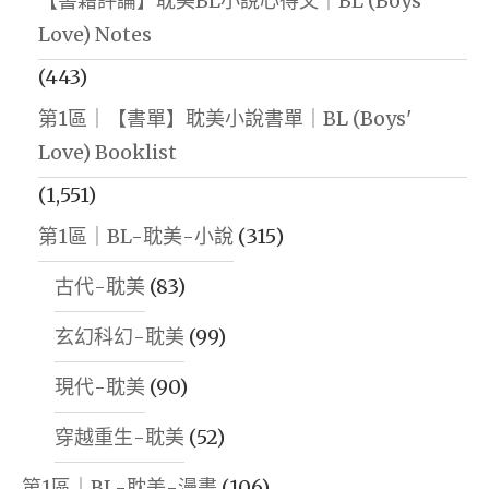
【書籍評論】耽美BL小說心得文｜BL (Boys'
Love) Notes
(443)
第1區｜【書單】耽美小說書單｜BL (Boys'
Love) Booklist
(1,551)
第1區｜BL-耽美-小說
(315)
古代-耽美
(83)
玄幻科幻-耽美
(99)
現代-耽美
(90)
穿越重生-耽美
(52)
第1區｜BL-耽美-漫畫
(106)