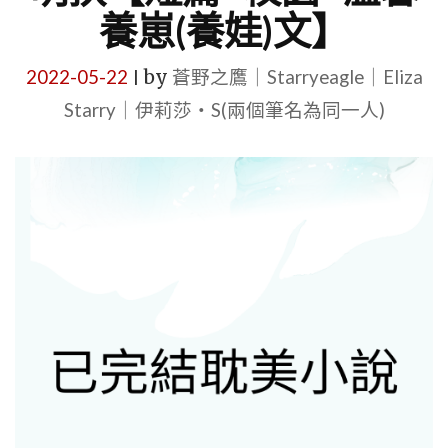
養崽(養娃)文】
2022-05-22
by
蒼野之鷹｜Starryeagle｜Eliza
|
Starry｜伊莉莎・S(兩個筆名為同一人)