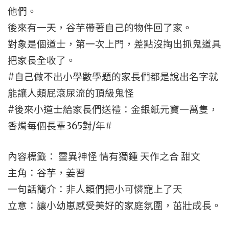
他們。
後來有一天，谷芋帶著自己的物件回了家。
對象是個道士，第一次上門，差點沒掏出抓鬼道具
把家長全收了。
#自己做不出小學數學題的家長們都是說出名字就
能讓人類屁滾尿流的頂級鬼怪
#後來小道士給家長們送禮：金銀紙元寶一萬隻，
香燭每個長輩365對/年#
內容標籤： 靈異神怪 情有獨鍾 天作之合 甜文
主角：谷芋，姜習
一句話簡介：非人類們把小可憐寵上了天
立意：讓小幼崽感受美好的家庭氛圍，茁壯成長。