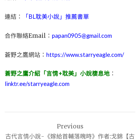
連結：
「BL耽美小說」推薦書單
合作聯絡Email：
papan0905@gmail.com
蒼野之鷹網站：
https://www.starryeagle.com/
蒼野之鷹介紹「言情+耽美」小說棲息地
：
linktr.ee/starryeagle.com
文
Previous
章
古代言情小說-《嫁給首輔落魄時》作者:戈錦【古