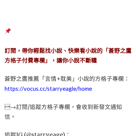
訂閱，帶你輕鬆找小說、快樂看小說的「蒼野之鷹
方格子付費專欄」，讓你小說不斷糧
蒼野之鷹推薦「言情+耽美」小說的方格子專欄：
https://vocus.cc/starryeagle/home
→訂閱/追蹤方格子專欄，會收到新發文通知
信。
追蹤IG (@starryeage)：