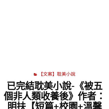
字
【文案】耽美小說
已完結耽美小說-《被五
個非人類收養後》作者：
明扶【短篇+校園+溫馨