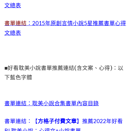
文總表
書單連結
：2015年
原創言情小說5星推薦書單心得
文總表
■好看耽美小說書單推薦連結(含文案、心得)：以
下藍色字體
書單連結：耽美小說合集書單內容目錄
書單連結：【
方格子付費文章
】推薦2022年好看
BL耽美小說：心得文+小說書單