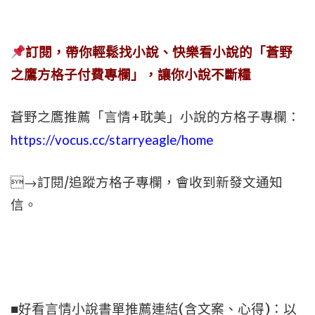
訂閱，帶你輕鬆找小說、快樂看小說的「蒼野
之鷹方格子付費專欄」，讓你小說不斷糧
蒼野之鷹推薦「言情+耽美」小說的方格子專欄：
https://vocus.cc/starryeagle/home
→訂閱/追蹤方格子專欄，會收到新發文通知
信。
■好看言情小說書單推薦連結(含文案、心得)：以