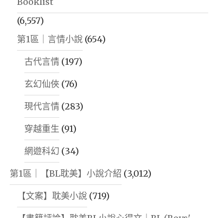
Booklist
(6,557)
第1區｜言情小說
(654)
古代言情
(197)
玄幻仙俠
(76)
現代言情
(283)
穿越重生
(91)
網遊科幻
(34)
第1區｜【BL耽美】小說介紹
(3,012)
【文案】耽美小說
(719)