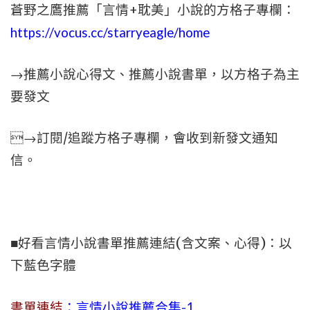
蒼野之鷹推薦「言情+耽美」小說的方格子專欄：
https://vocus.cc/starryeagle/home
→推薦小說心得文、推薦小說書單，以方格子為主
要發文
→訂閱/追蹤方格子專欄，會收到新發文通知
信。
■好看言情小說書單推薦連結(含文案、心得)：以
下藍色字體
書單連結
：言情小說推薦合集-1