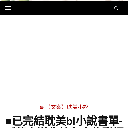
Menu
字
【文案】耽美小說
■已完結耽美bl小說書單-