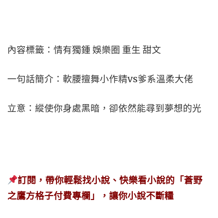
內容標籤：情有獨鍾 娛樂圈 重生 甜文
一句話簡介：軟腰擅舞小作精vs爹系溫柔大佬
立意：縱使你身處黑暗，卻依然能尋到夢想的光
訂閱，帶你輕鬆找小說、快樂看小說的「蒼野
之鷹方格子付費專欄」，讓你小說不斷糧