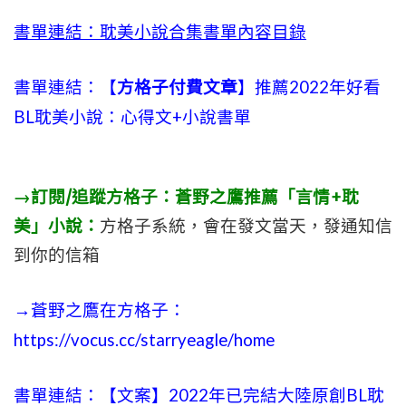
書單連結：耽美小說合集書單內容目錄
書單連結：【
方格子付費文章
】推薦2022年好看
BL耽美小說：心得文+小說書單
→訂閱/追蹤方格子：蒼野之鷹推薦「言情+耽
美」小說：
方格子系統，會在發文當天，發通知信
到你的信箱
→蒼野之鷹在方格子：
https://vocus.cc/starryeagle/home
書單連結：【文案】2022年已完結大陸原創BL耽