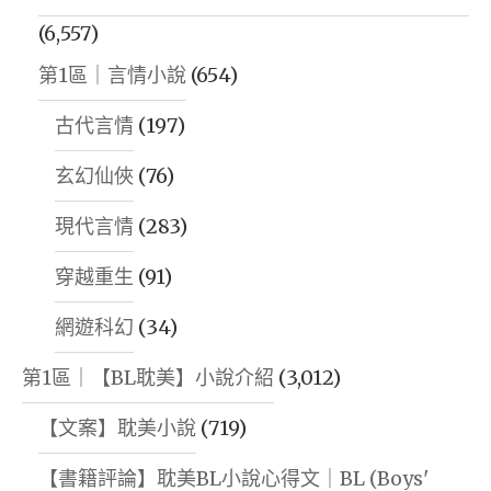
(6,557)
第1區｜言情小說
(654)
古代言情
(197)
玄幻仙俠
(76)
現代言情
(283)
穿越重生
(91)
網遊科幻
(34)
第1區｜【BL耽美】小說介紹
(3,012)
【文案】耽美小說
(719)
【書籍評論】耽美BL小說心得文｜BL (Boys'