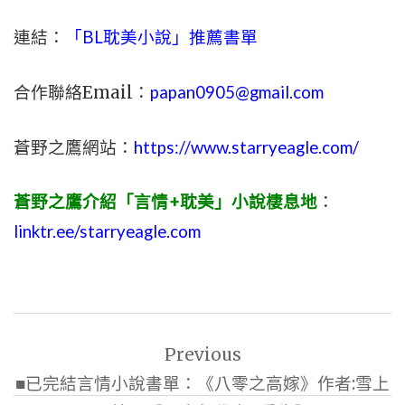
連結：
「BL耽美小說」推薦書單
合作聯絡Email：
papan0905@gmail.com
蒼野之鷹網站：
https://www.starryeagle.com/
蒼野之鷹介紹「言情+耽美」小說棲息地
：
linktr.ee/starryeagle.com
文
Previous
章
■已完結言情小說書單：《八零之高嫁》作者:雪上
導