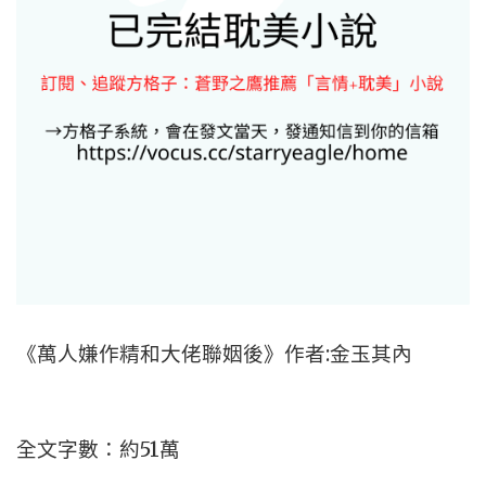
《萬人嫌作精和大佬聯姻後》作者:金玉其內
全文字數：約51萬