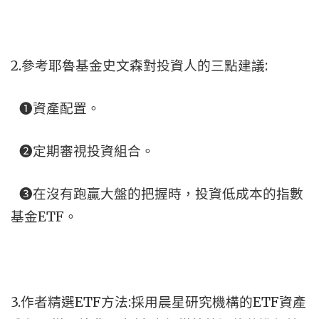
2.參考耶魯基金史文森對投資人的三點建議:
❶資產配置。
❷定期審視投資組合。
❸在沒有跑贏大盤的把握時，投資低成本的指數
基金ETF。
3.作者精選ETF方法:採用晨星研究機構的ETF資產