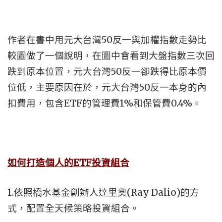
作者在書中用元大台灣50反一與加權指數走勢比
較圖做了一個說明，在圖中會看到大盤指數三次回
跌到原本位置，元大台灣50反一卻跌得比原本價
位低，主要原因在於，元大台灣50反一本身的內
扣費用，包含ETF的管理費1%和保管費0.4%。
如何打造個人的ETF
投資組合
1.依照橋水基金創辦人達里奧(Ray Dalio)的方
式，配置全天候策略投資組合。