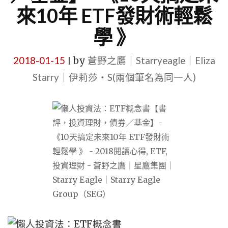
來10年 ETF發財術輕鬆
學 》
2018-01-15
by
蒼野之鷹｜Starryeagle｜Eliza
|
Starry｜伊莉莎・S(兩個筆名為同一人)