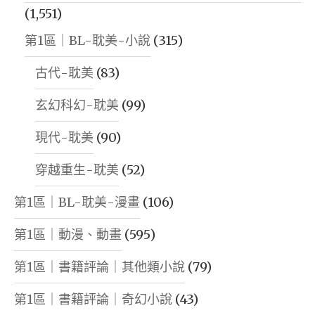
(1,551)
第1區｜BL-耽美-小說
(315)
古代-耽美
(83)
玄幻科幻-耽美
(99)
現代-耽美
(90)
穿越重生-耽美
(52)
第1區｜BL-耽美-漫畫
(106)
第1區｜動漫、動畫
(595)
第1區｜書籍評論｜其他類小說
(79)
第1區｜書籍評論｜奇幻小說
(43)