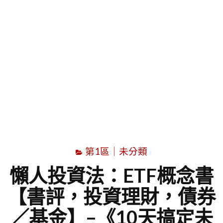
字
第1區｜未分類
懶人投資法：ETF概念書
【書評，投資理財，債券
／基金】–《10天搞定未