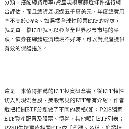
分類，搭配總費用率/資產規模等篩選條件進行綜
合評估，而且總資產超過五千萬美元，年度總費用
率不高於0.4%。如選擇全球性股票ETF的好處，
就是買一檔ETF就可以參與全世界股票市場的漲
跌。債券在總體經濟環境不好時，可以對資產提供
有效的保護措施。
這是一本值得推薦的ETF投資概念書，從ETF特性
切入到現況台股、美股常見的ETF都有介紹，作者
還把相關ETF分類做了不同的表格(如：P218獨家
ETF資產配置及股票、債券、其他類別ETF列表；
P280生技醫療相關ETF依「代碼、名稱、追蹤指