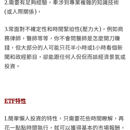
2.需要有足夠經驗，牽涉到專業複雜的知識技術
(或人際關係)，
3.常面對不確定性和時間緊迫性(壓力大)，例如商
務律師，醫師等等，你不會問醫師是怎麼開刀賺
錢，但大部分的人可能只花半小時或1小時看個新
聞和政經節目，卻能跟任何人侃侃而談經濟景氣或
投資。
ETF
特性
1.簡單懶人投資的特性，只需要花些時間瞭解，再
花一點點時間執行，就可以獲得基本的市場報酬，