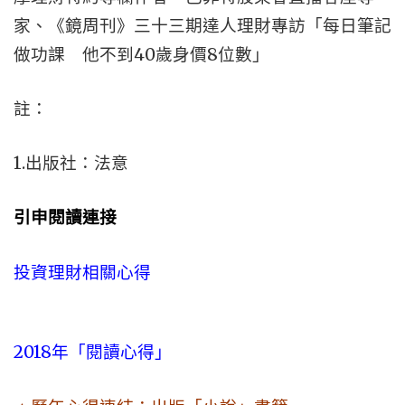
家、《鏡周刊》三十三期達人理財專訪「每日筆記
做功課 他不到40歲身價8位數」
註：
1.出版社：法意
引申閱讀連接
投資理財相關心得
2018年「閱讀心得」