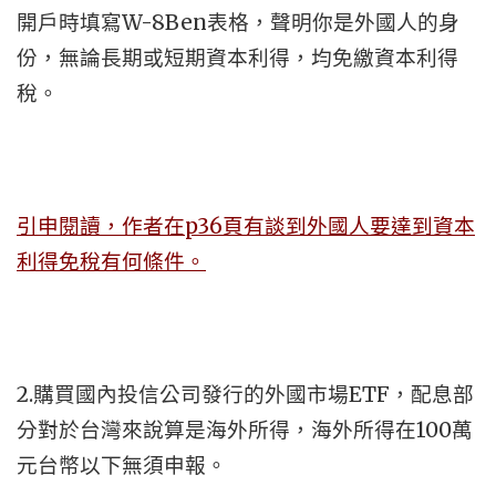
開戶時填寫W-8Ben表格，聲明你是外國人的身
份，無論長期或短期資本利得，均免繳資本利得
稅。
引申閱讀，作者在p36
頁有談到外國人要達到資本
利得免稅有何條件。
2.購買國內投信公司發行的外國市場ETF，配息部
分對於台灣來說算是海外所得，海外所得在100萬
元台幣以下無須申報。