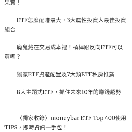
果實！
ETF怎麼配賺最大，3大屬性投資人最佳投資
組合
魔鬼藏在交易成本裡！槓桿跟反向ETF可以
買嗎？
獨家ETF資產配置及7大類ETF私房推薦
8大主題式ETF，抓住未來10年的賺錢趨勢
〈獨家收錄〉moneybar ETF Top 400使用
TIPS，即時資訊一手包！