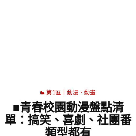
字
第1區｜動漫、動畫
■青春校園動漫盤點清
單：搞笑、喜劇、社團番
類型都有