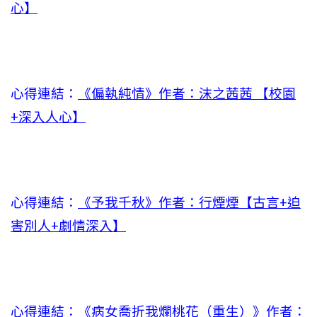
心】
心得連結：
《偏執純情》作者：沫之茜茜 【校園
+深入人心】
心得連結：
《予我千秋》作者：行煙煙【古言+迫
害別人+劇情深入】
心得連結：
《病女喬折我爛桃花（重生）》作者：