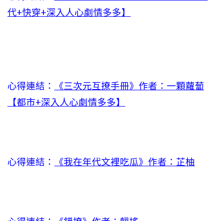
代+快穿+深入人心劇情多多】
心得連結：
《三次元互撩手冊》作者：一顆蘿蔔
【都市+深入人心劇情多多】
心得連結：
《我在年代文裡吃瓜》作者：芷柚