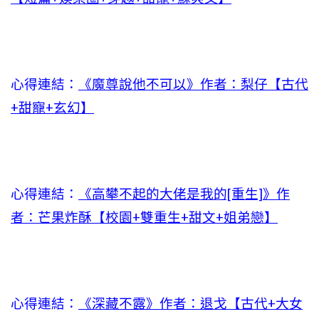
心得連結：
《魔尊說他不可以》作者：梨仔【古代
+甜寵+玄幻】
心得連結：
《高攀不起的大佬是我的[重生]》作
者：芒果炸酥【校園+雙重生+甜文+姐弟戀】
心得連結：
《深藏不露》作者：退戈【古代+大女