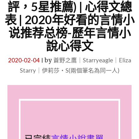
評，5星推薦) | 心得文總
表 | 2020年好看的言情小
说推荐总榜-歷年言情小
說心得文
2020-02-04
by
蒼野之鷹｜Starryeagle｜Eliza
|
Starry｜伊莉莎・S(兩個筆名為同一人)