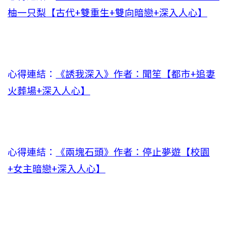
柚一只梨【古代+雙重生+雙向暗戀+深入人心】
心得連結：
《誘我深入》作者：聞笙【都市+追妻
火葬場+深入人心】
心得連結：
《兩塊石頭》作者：停止夢遊【校園
+女主暗戀+深入人心】