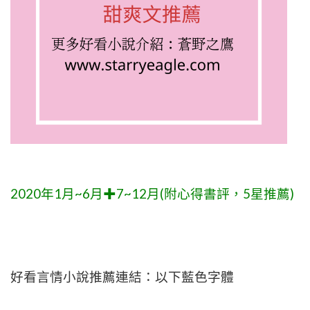
2020年1月~6月✚7~12月(附心得書評，5星推薦)
好看言情小說推薦連結：以下藍色字體