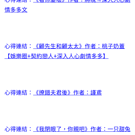
情多多文
心得連結：
《顧先生和顧太太》作者：桃子奶蓋
【娛樂圈+契約戀人+深入人心劇情多多】
心得連結：
《撩錯夫君後》作者：謹鳶
心得連結：
《我閉眼了，你親吧》作者：一只甜兔