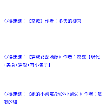
心得連結：
《掌歡》作者：冬天的柳葉
心得連結：
《穿成女配她媽》作者：霈霈【現代
+美食+穿越+有小包子】
心得連結：
《她的小梨窩/她的小梨涡 》作者：唧
唧的貓