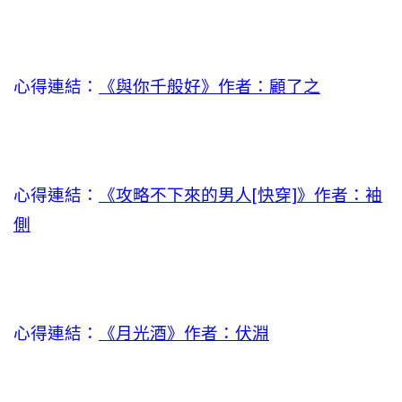
心得連結：
《與你千般好》作者：顧了之
心得連結：
《攻略不下來的男人[快穿]》作者：袖
側
心得連結：
《月光酒》作者：伏淵