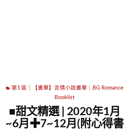
字
第1 區｜【書單】言情小說書單｜BG Romance
Booklist
■甜文精選 | 2020年1月
~6月✚7~12月(附心得書