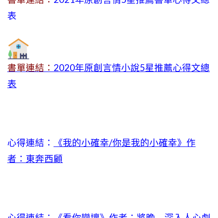
表
書單連結：
2020年原創言情小說5星推薦心得文總
表
心得連結：
《我的小確幸/你是我的小確幸》作
者：東奔西顧
心得連結：
《看你變壞》作者：將晚→深入人心劇