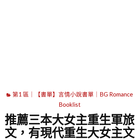
字
第1 區｜【書單】言情小說書單｜BG Romance
Booklist
推薦三本大女主重生軍旅
文，有現代重生大女主文