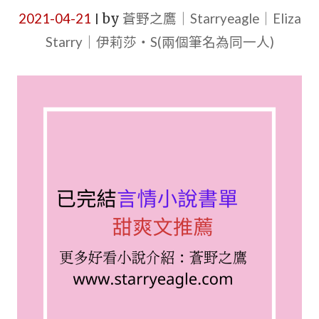
2021-04-21
by
蒼野之鷹｜Starryeagle｜Eliza
|
Starry｜伊莉莎・S(兩個筆名為同一人)