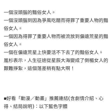
一個沒頭腦的豔俗女人。
一個沒頭腦到因為爭風吃醋而得罪了重要人物的豔
俗女人。
一個因為得罪了重要人物而被流放到偏遠荒星的豔
俗女人。
一個在偏遠荒星上快要活不下去了的豔俗女人。
嵐杉表示，人生征途從星辰大海變成了倒楣女人的
艱難掙紮，這個落差稍有點大啊！
■好看「動漫／動畫」推薦連結(含劇情介紹、心
得、結局說明)：以下藍色字體