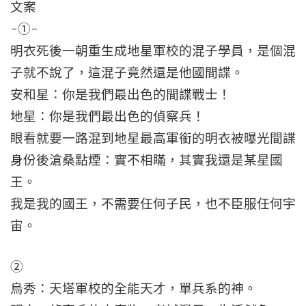
文案
-①-
明衣死後一朝重生成地星軍校的混子學員，是個混
子就不說了，這混子竟然還是他國間諜。
安和星：你是我們最出色的間諜戰士！
地星：你是我們最出色的偵察兵！
眼看就要一路混到地星最高軍銜的明衣被曝光間諜
身份後滄桑點煙：實不相瞞，其實我還是某星國
王。
我是我的國王，不需要任何子民，也不臣服任何宇
宙。
②
烏秀：天塔軍校的全能天才，單兵系的神。