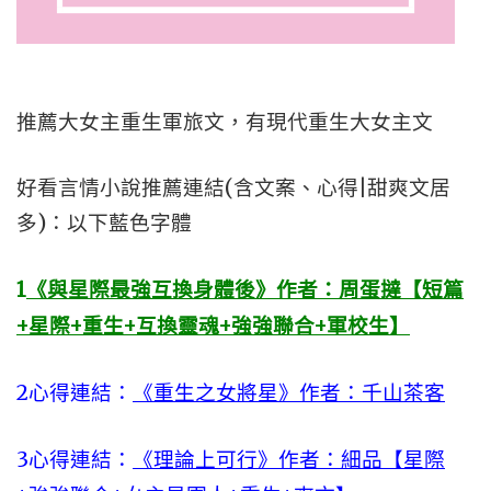
推薦大女主重生軍旅文，有現代重生大女主文
好看言情小說推薦連結(含文案、心得|甜爽文居
多)：以下藍色字體
1
《與星際最強互換身體後》作者：周蛋撻【短篇
+星際+重生+互換靈魂+強強聯合+軍校生】
2心得連結：
《重生之女將星》作者：千山茶客
3心得連結：
《理論上可行》作者：細品【星際