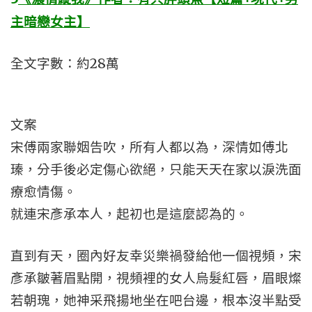
主暗戀女主】
全文字數：約28萬
文案
宋傅兩家聯姻告吹，所有人都以為，深情如傅北
瑧，分手後必定傷心欲絕，只能天天在家以淚洗面
療愈情傷。
就連宋彥承本人，起初也是這麼認為的。
直到有天，圈內好友幸災樂禍發給他一個視頻，宋
彥承皺著眉點開，視頻裡的女人烏髮紅唇，眉眼燦
若朝瑰，她神采飛揚地坐在吧台邊，根本沒半點受