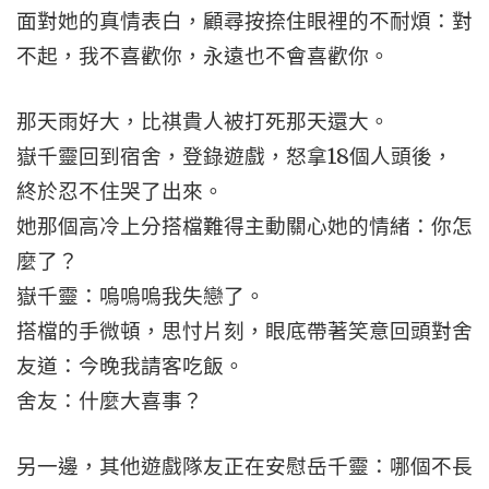
面對她的真情表白，顧尋按捺住眼裡的不耐煩：對
不起，我不喜歡你，永遠也不會喜歡你。
那天雨好大，比祺貴人被打死那天還大。
嶽千靈回到宿舍，登錄遊戲，怒拿18個人頭後，
終於忍不住哭了出來。
她那個高冷上分搭檔難得主動關心她的情緒：你怎
麼了？
嶽千靈：嗚嗚嗚我失戀了。
搭檔的手微頓，思忖片刻，眼底帶著笑意回頭對舍
友道：今晚我請客吃飯。
舍友：什麼大喜事？
另一邊，其他遊戲隊友正在安慰岳千靈：哪個不長