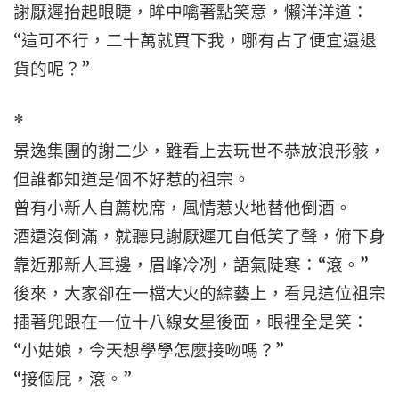
謝厭遲抬起眼睫，眸中噙著點笑意，懶洋洋道：
“這可不行，二十萬就買下我，哪有占了便宜還退
貨的呢？”
*
景逸集團的謝二少，雖看上去玩世不恭放浪形骸，
但誰都知道是個不好惹的祖宗。
曾有小新人自薦枕席，風情惹火地替他倒酒。
酒還沒倒滿，就聽見謝厭遲兀自低笑了聲，俯下身
靠近那新人耳邊，眉峰冷冽，語氣陡寒：“滾。”
後來，大家卻在一檔大火的綜藝上，看見這位祖宗
插著兜跟在一位十八線女星後面，眼裡全是笑：
“小姑娘，今天想學學怎麼接吻嗎？”
“接個屁，滾。”