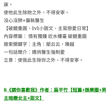
寐。
使他此生除她之外，不得安寧。
沒心沒肺×偏執醫生
【破鏡重圓、1v1小甜文、主寫戀愛日常】
內容標籤： 情有獨鍾 近水樓臺 破鏡重圓
搜索關鍵字：主角：鄔云云，陳越
一句話簡介：嬌俏醫生強制愛
立意：使我此生除你之外，不得安寧。
8
《請你喜歡我》作者：扁平竹【短篇+娛樂圈+男
主暗戀女主+甜文】