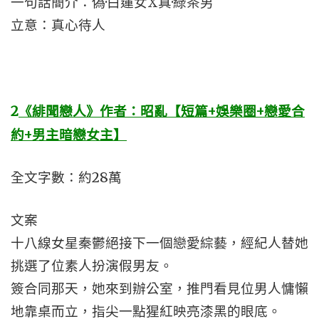
一句話簡介：偽·白蓮女X真·綠茶男
立意：真心待人
2
《緋聞戀人》作者：昭亂【短篇+娛樂圈+戀愛合
約+男主暗戀女主】
全文字數：約28萬
文案
十八線女星秦鬱絕接下一個戀愛綜藝，經紀人替她
挑選了位素人扮演假男友。
簽合同那天，她來到辦公室，推門看見位男人慵懶
地靠桌而立，指尖一點猩紅映亮漆黑的眼底。