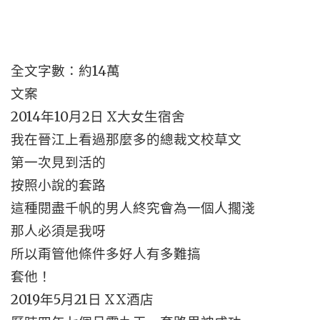
全文字數：約14萬
文案
2014年10月2日 X大女生宿舍
我在晉江上看過那麼多的總裁文校草文
第一次見到活的
按照小說的套路
這種閱盡千帆的男人終究會為一個人擱淺
那人必須是我呀
所以甭管他條件多好人有多難搞
套他！
2019年5月21日 XX酒店