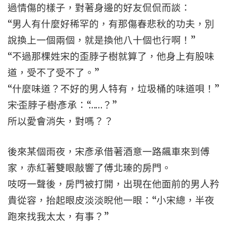
過情傷的樣子，對著身邊的好友侃侃而談：
“男人有什麼好稀罕的，有那傷春悲秋的功夫，別
說換上一個兩個，就是換他八十個也行啊！”
“不過那棵姓宋的歪脖子樹就算了，他身上有股味
道，受不了受不了。”
“什麼味道？不好的男人特有，垃圾桶的味道唄！”
宋·歪脖子樹·彥承：“……？”
所以愛會消失，對嗎？？
後來某個雨夜，宋彥承借著酒意一路飆車來到傅
家，赤紅著雙眼敲響了傅北瑧的房門。
吱呀一聲後，房門被打開，出現在他面前的男人矜
貴從容，抬起眼皮淡淡睨他一眼：“小宋總，半夜
跑來找我太太，有事？”