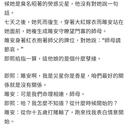
候她是臭名昭著的熒惑災星，他沒有對她說一句
話。
七天之後，她死而復生，穿著大紅嫁衣而雎安站在
她面前，她複生成雎安守瞭望門寡的師母。
雎安身著紅衣抱著師父的牌位，對她說：“師母請
節哀。”
即熙掐指一算，這他娘的是個什麼孽緣。
即熙：雎安啊，我是災星你是善星，咱們最好的關
係就是沒有關係。
雎安：可是我們命理相連，師母。
即熙：哈？我怎麼不知道？從什麼時候開始的？
雎安：從你十五歲打賭輸了，跑來找我表白情意開
始。