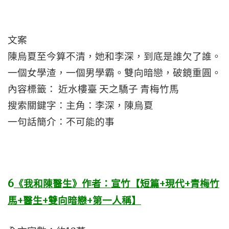
文案
陳烏夏至今算不清，她和李深，到底是誰欠了誰。
一個女學渣，一個男學霸。雙向暗戀，破鏡重圓。
內容標籤： 近水樓臺 天之驕子 青梅竹馬
搜索關鍵字：主角：李深，陳烏夏
一句話簡介：不可能的事
6
《我和陳醫生》作者：宣竹【短篇+現代+青梅竹
馬+醫生+雙向暗戀+第一人稱】