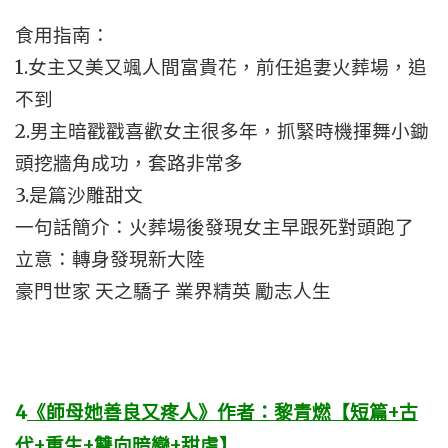
食用指南：
1.女主又美又颯人間富貴花，前任追妻火葬場，追
不到
2.男主暗戳戳喜歡女主很多年，抓緊時機揮舞小鋤
頭挖牆角成功，套路非常多
3.是篇沙雕甜文
一句話簡介：火葬場後發現女主早跟死對頭跑了
立意：轉身發現新大陸
豪門世家 天之驕子 業界精英 勵志人生
4
《師母她善良又疼人》作者：黎青燃【短篇+古
代+重生+雙向暗戀+甜虐】