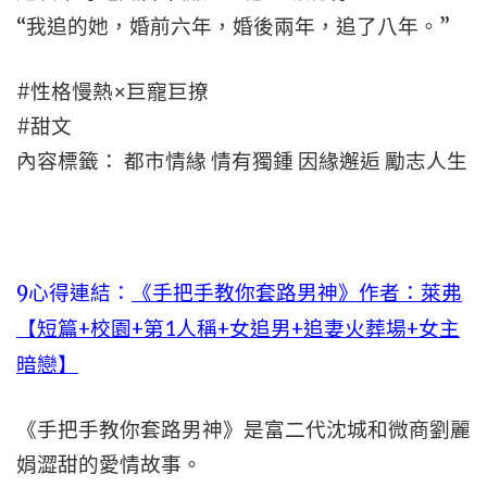
“我追的她，婚前六年，婚後兩年，追了八年。”
#性格慢熱×巨寵巨撩
#甜文
內容標籤： 都市情緣 情有獨鍾 因緣邂逅 勵志人生
9心得連結：
《手把手教你套路男神》作者：萊弗
【短篇+校園+第1人稱+女追男+追妻火葬場+女主
暗戀】
《手把手教你套路男神》是富二代沈城和微商劉麗
娟澀甜的愛情故事。