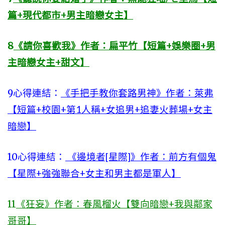
篇+現代都市+男主暗戀女主】
8
《請你喜歡我》作者：扁平竹【短篇+娛樂圈+男
主暗戀女主+甜文】
9心得連結：
《手把手教你套路男神》作者：萊弗
【短篇+校園+第1人稱+女追男+追妻火葬場+女主
暗戀】
10心得連結：
《邊境者[星際]》作者：前方有個鬼
【星際+強強聯合+女主和男主都是軍人】
11
《狂妄》作者：春風榴火【雙向暗戀+我與鄰家
哥哥】