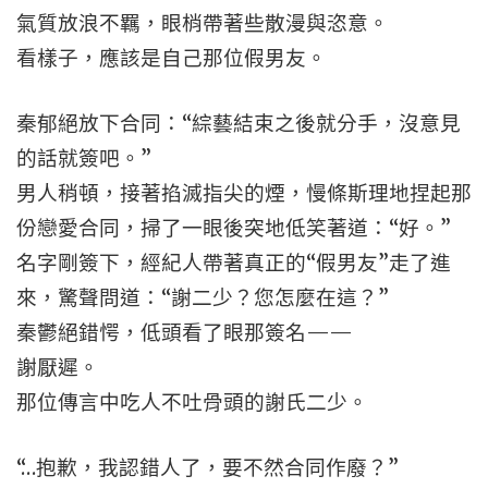
氣質放浪不羈，眼梢帶著些散漫與恣意。
看樣子，應該是自己那位假男友。
秦郁絕放下合同：“綜藝結束之後就分手，沒意見
的話就簽吧。”
男人稍頓，接著掐滅指尖的煙，慢條斯理地捏起那
份戀愛合同，掃了一眼後突地低笑著道：“好。”
名字剛簽下，經紀人帶著真正的“假男友”走了進
來，驚聲問道：“謝二少？您怎麼在這？”
秦鬱絕錯愕，低頭看了眼那簽名——
謝厭遲。
那位傳言中吃人不吐骨頭的謝氏二少。
“…抱歉，我認錯人了，要不然合同作廢？”