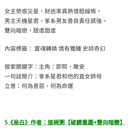
女主熒惑災星，財迷率真熱情粗線條。
男主天機星君，爹系男友善良責任感強。
雙向暗戀，甜虐甜虐
內容標籤： 靈魂轉換 情有獨鍾 史詩奇幻
搜索關鍵字：主角：即熙，雎安
一句話簡介：爹系星君和他的直女師母
立意：何為善惡，何為命運
5
《烏白》作者：這碗粥【破鏡重圓+雙向暗戀】