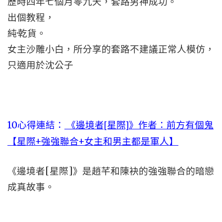
歷時四年七個月零九天，套路男神成功。
出個教程，
純·乾貨。
女主沙雕小白，所分享的套路不建議正常人模仿，
只適用於沈公子
10心得連結：
《邊境者[星際]》作者：前方有個鬼
【星際+強強聯合+女主和男主都是軍人】
《邊境者[星際]》是趙芊和陳袂的強強聯合的暗戀
成真故事。