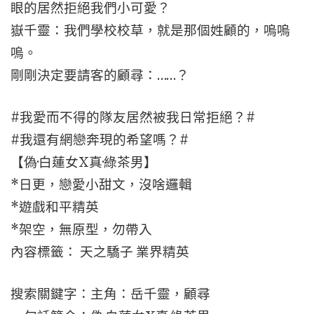
眼的居然拒絕我們小可愛？
嶽千靈：我們學校校草，就是那個姓顧的，嗚嗚
嗚。
剛剛決定要請客的顧尋：……？
#我愛而不得的隊友居然被我日常拒絕？#
#我還有網戀奔現的希望嗎？#
【偽·白蓮女X真·綠茶男】
*日更，戀愛小甜文，沒啥邏輯
*遊戲和平精英
*架空，無原型，勿帶入
內容標籤： 天之驕子 業界精英
搜索關鍵字：主角：岳千靈，顧尋