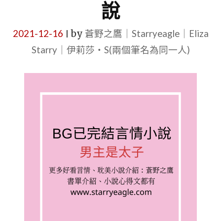
說
2021-12-16
by
蒼野之鷹｜Starryeagle｜Eliza
|
Starry｜伊莉莎・S(兩個筆名為同一人)