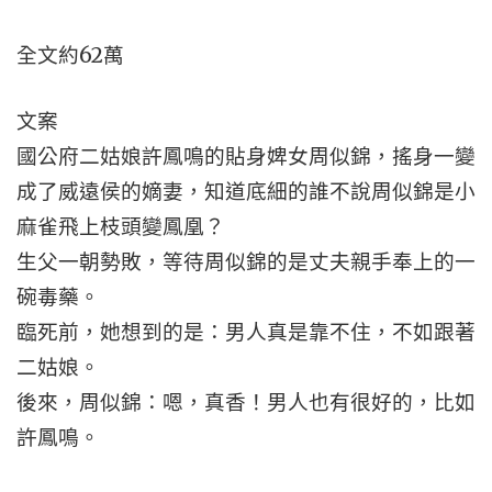
全文約62萬
文案
國公府二姑娘許鳳鳴的貼身婢女周似錦，搖身一變
成了威遠侯的嫡妻，知道底細的誰不說周似錦是小
麻雀飛上枝頭變鳳凰？
生父一朝勢敗，等待周似錦的是丈夫親手奉上的一
碗毒藥。
臨死前，她想到的是：男人真是靠不住，不如跟著
二姑娘。
後來，周似錦：嗯，真香！男人也有很好的，比如
許鳳鳴。