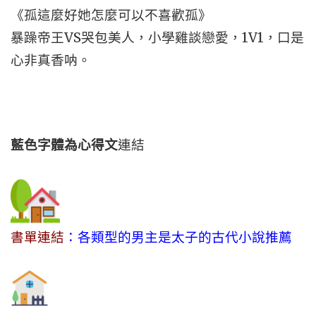
《孤這麼好她怎麼可以不喜歡孤》
暴躁帝王VS哭包美人，小學雞談戀愛，1V1，口是
心非真香呐。
藍色字體為心得文
連結
書單連結
：各類型的男主是太子的古代小說推薦