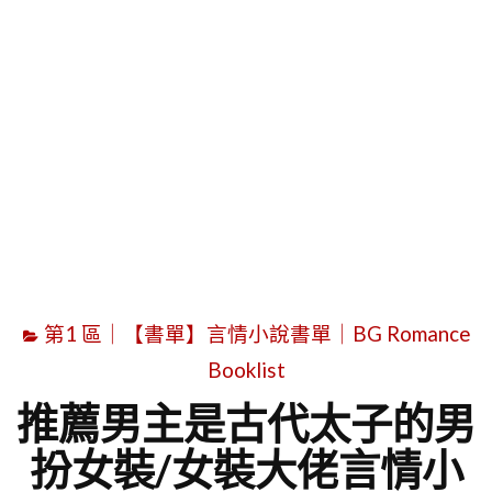
字
第1 區｜【書單】言情小說書單｜BG Romance
Booklist
推薦男主是古代太子的男
扮女裝/女裝大佬言情小