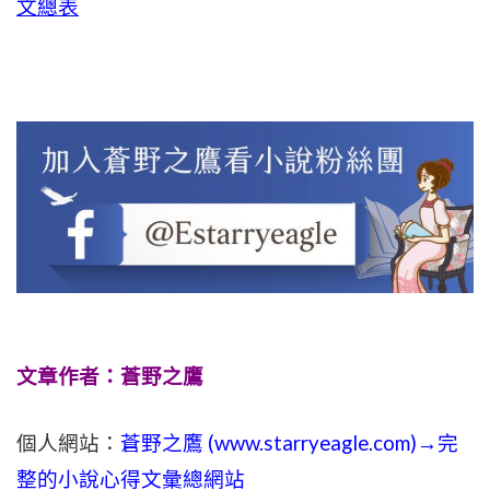
文總表
文章作者：蒼野之鷹
個人網站：
蒼野之鷹 (
www.
starryeagle.com
)→完
整的小說心得文彙總網站