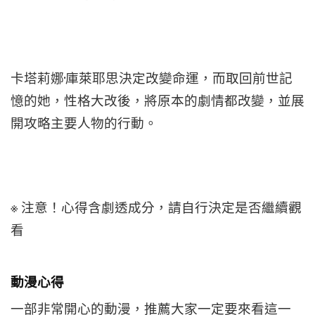
卡塔莉娜·庫萊耶思決定改變命運，而取回前世記
憶的她，性格大改後，將原本的劇情都改變，並展
開攻略主要人物的行動。
※
注意！心得含劇透成分，請自行決定是否繼續觀
看
動漫心得
一部非常開心的動漫，推薦大家一定要來看這一