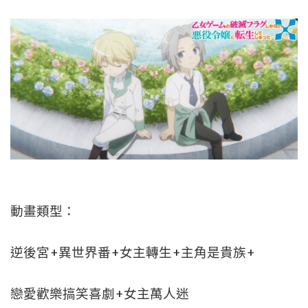
動畫類型：
逆後宮+異世界番+女主轉生+主角是貴族+
戀愛歡樂搞笑喜劇+女主萬人迷