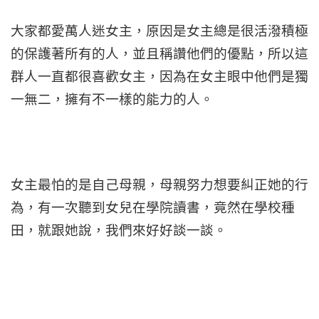
大家都愛萬人迷女主，原因是女主總是很活潑積極
的保護著所有的人，並且稱讚他們的優點，所以這
群人一直都很喜歡女主，因為在女主眼中他們是獨
一無二，擁有不一樣的能力的人。
女主最怕的是自己母親，母親努力想要糾正她的行
為，有一次聽到女兒在學院讀書，竟然在學校種
田，就跟她說，我們來好好談一談。