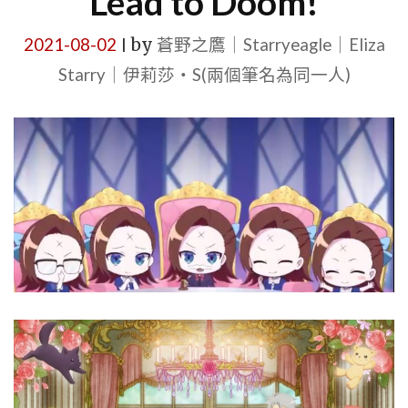
Lead to Doom!
2021-08-02
by
蒼野之鷹｜Starryeagle｜Eliza
|
Starry｜伊莉莎・S(兩個筆名為同一人)