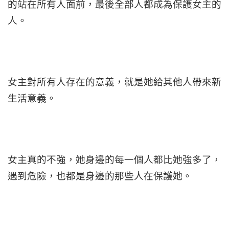
的站在所有人面前，最後全部人都成為保護女主的
人。
女主對所有人存在的意義，就是她給其他人帶來新
生活意義。
女主真的不強，她身邊的每一個人都比她強多了，
遇到危險，也都是身邊的那些人在保護她。