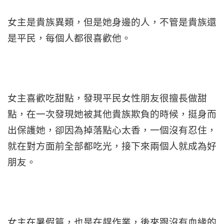
女主是貴族異類，但是她身邊的人，不管是貴族還
是平民，每個人都很喜歡他。
女主喜歡吃甜點，發現平民女性朋友很擅長做甜
點，在一次發現她被其他貴族欺負的時候，挺身而
出保護她，卻因為掉落點心太香，一個沒有忍住，
就在對方面前全部都吃光，接下來兩個人就成為好
朋友。
女主在暑假篇，也是在趕作業，後來跟沒有血緣的