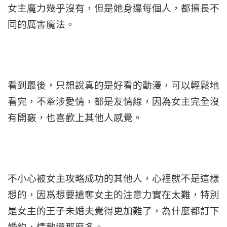
女主魔力幾乎沒有，但是她身邊每個人，都擅長不
同的厲害魔法。
看到最後，只想說真的是好看的動漫，可以輕鬆地
看完，不牽涉愛情，都是友情線，因為女主完全沒
有開竅，也喜歡上其他人感覺。
不小心被女主攻略成功的其他人，心裡就不是這樣
想的，因爲想要搶奪女主的注意力實在太難，特別
是女主的王子未婚夫覺得更加難了，為什麼都訂下