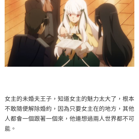
女主的未婚夫王子，知道女主的魅力太大了，根本
不敢隨便解除婚約，因為只要女主在的地方，其他
人都會一個跟著一個來，他連想過兩人世界都不可
能。