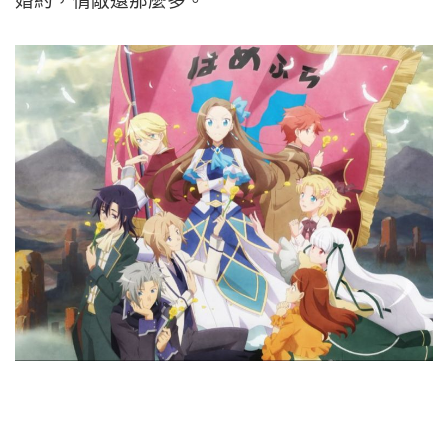
婚約，情敵還那麼多。