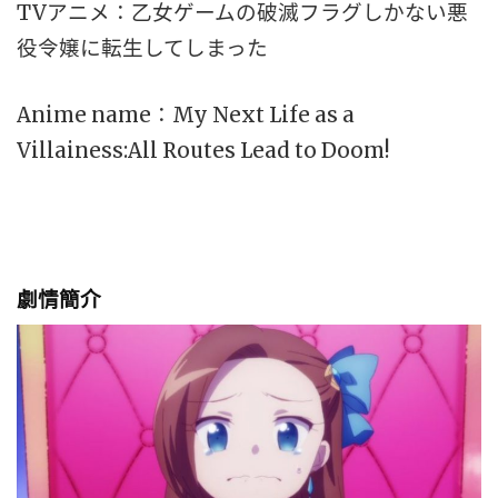
TVアニメ：乙女ゲームの破滅フラグしかない悪
役令嬢に転生してしまった
Anime name：My Next Life as a
Villainess:All Routes Lead to Doom!
劇情簡介