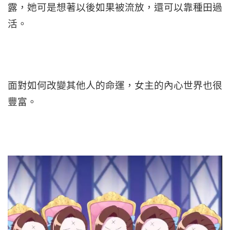
露，她可是想著以後如果被流放，還可以靠種田過
活。
面對如何改變其他人的命運，女主的內心世界也很
豐富。