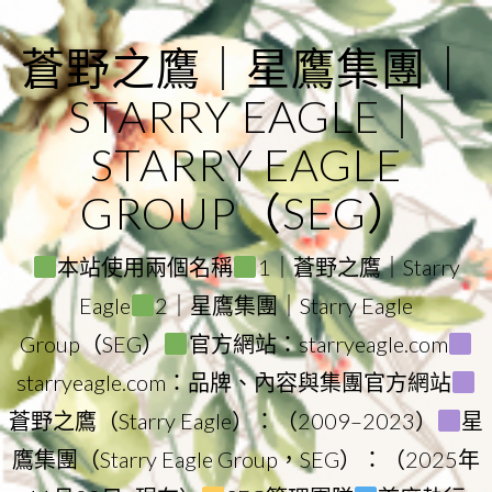
Skip
to
蒼野之鷹｜星鷹集團｜
content
STARRY EAGLE｜
STARRY EAGLE
GROUP（SEG）
本站使用兩個名稱
1｜蒼野之鷹｜Starry
Eagle
2｜星鷹集團｜Starry Eagle
Group（SEG）
官方網站：starryeagle.com
starryeagle.com：品牌、內容與集團官方網站
蒼野之鷹（Starry Eagle）：（2009–2023）
星
鷹集團（Starry Eagle Group，SEG）：（2025年