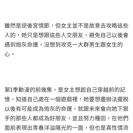
雖然是逆後宮情節，但女主並不是故意去攻略這些
人的，她只是想跟這些人交朋友，避免自己以後會
遇到炮灰命運，沒想到攻克一大群男生跟女生的
心。
第1季動漫的前幾集，是女主想起自己穿越前的記
憶，知道自己處在一個遊戲裡，她要想盡辦法擺脱
以後有可能成為炮灰的命運，就跟未來會向她下狠
手的那些人都成為好朋友，並且努力種田，在他們
面前表現出青春洋溢陽光的一面，但也是真性情流