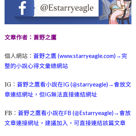
文章作者：蒼野之鷹
個人網站：
蒼野之鷹 (
www.
starryeagle.com
)→完
整的小說心得文彙總網站
IG：
蒼野之鷹看小說在IG (@starryeagle)→會放文
章連結網址，但IG無法直接連結網址
FB：
蒼野之鷹看小說在FB (@Estarryeagle)→會放
文章連接網址，建議加入，可直接連結該篇文章