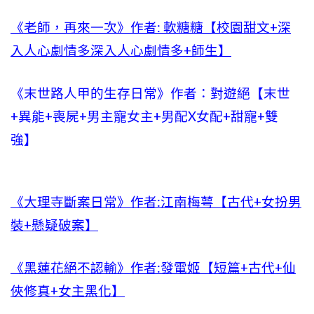
《老師，再來一次》作者: 軟糖糖【校園甜文+深
入人心劇情多深入人心劇情多+師生】
《末世路人甲的生存日常》作者：對遊絕【末世
+異能+喪屍+男主寵女主+男配X女配+甜寵+雙
強】
《大理寺斷案日常》作者:江南梅萼【古代+女扮男
裝+懸疑破案】
《黑蓮花絕不認輸》作者:發電姬【短篇+古代+仙
俠修真+女主黑化】