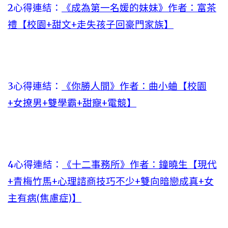
2心得連結：
《成為第一名媛的妹妹》作者：富茶
禮【校園+甜文+走失孩子回豪門家族】
3心得連結：
《你勝人間》作者：曲小蛐【校園
+女撩男+雙學霸+甜寵+電競】
4心得連結：
《十二事務所》作者：鐘曉生【現代
+青梅竹馬+心理諮商技巧不少+雙向暗戀成真+女
主有病(焦慮症)】