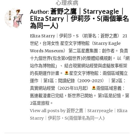
心理疾病
蒼野之鷹｜Starryeagle｜
Author:
Eliza Starry｜伊莉莎・S(兩個筆名
為同一人)
Eliza Starry｜伊莉莎・S （前筆名：蒼野之鷹） 21
世紀，台灣女性 星空文字博物館（Starry Eagle
Words Museum） 第二區星鷹集團：創作者。 負責
十九個世界(包含第0個世界)的整體結構規劃， 以「網
站作為博物館」、 結合現實網站經營與虛擬故事框架
的長期運作計畫。
星空文字博物館：兩個區域獨立
運作 ｜第1區：閱讀紀錄（2009–2023） ｜第2區：
真實網站經營（2025年11月起）
兩個區域意義：
舊連載漫畫已完結，新世界已開始。 第1區是記憶，第
2區是旅程。
View all posts by 蒼野之鷹｜Starryeagle｜Eliza
Starry｜伊莉莎・S(兩個筆名為同一人)