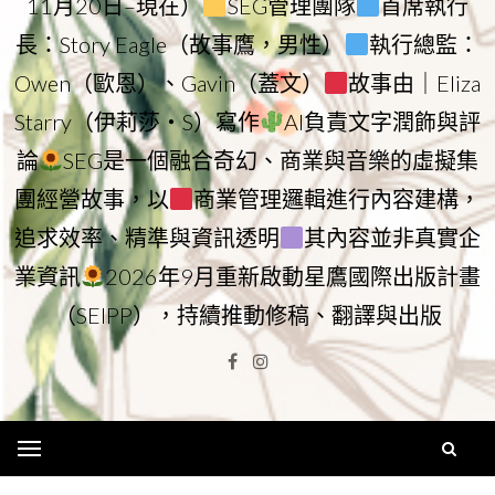
11月20日–現在）
SEG管理團隊
首席執行
長：Story Eagle（故事鷹，男性）
執行總監：
Owen（歐恩）、Gavin（蓋文）
故事由｜Eliza
Starry（伊莉莎・S）寫作
AI負責文字潤飾與評
論
SEG是一個融合奇幻、商業與音樂的虛擬集
團經營故事，以
商業管理邏輯進行內容建構，
追求效率、精準與資訊透明
其內容並非真實企
業資訊
2026年9月重新啟動星鷹國際出版計畫
（SEIPP），持續推動修稿、翻譯與出版
Facebook
Instagram
Menu