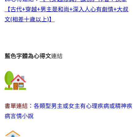
【古代+穿越+男主是和尚+深入人心有劇情+大叔
文(相差十歲以上)】
藍色字體為心得文
連結
書單連結
：各類型男主或女主有心理疾病或精神疾
病言情小說