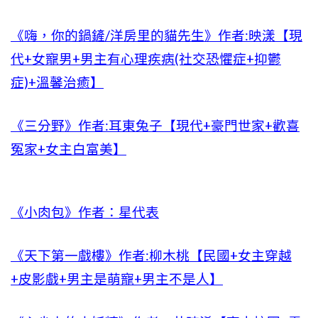
《嗨，你的鍋鏟/洋房里的貓先生》作者:映漾【現
代+女寵男+男主有心理疾病(社交恐懼症+抑鬱
症)+溫馨治癒】
《三分野》作者:耳東兔子【現代+豪門世家+歡喜
冤家+女主白富美】
《小肉包》作者：星代表
《天下第一戲樓》作者:柳木桃【民國+女主穿越
+皮影戲+男主是萌寵+男主不是人】