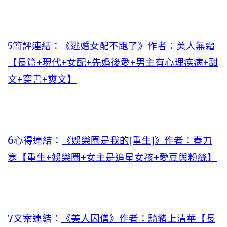
5簡評連結：
《逃婚女配不跑了》作者：美人無霜
【長篇+現代+女配+先婚後愛+男主有心理疾病+甜
文+穿書+爽文】
6心得連結：
《娛樂圈是我的[重生]》作者：春刀
寒【重生+娛樂圈+女主是追星女孩+愛豆與粉絲】
7文案連結：
《美人囚僧》作者：騎豬上清華【長