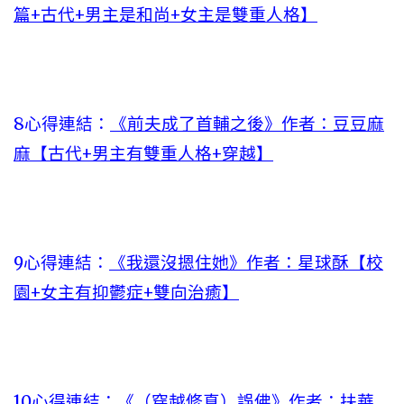
篇+古代+男主是和尚+女主是雙重人格】
8心得連結：
《前夫成了首輔之後》作者：豆豆麻
麻【古代+男主有雙重人格+穿越】
9心得連結：
《我還沒摁住她》作者：星球酥【校
園+女主有抑鬱症+雙向治癒】
10心得連結：
《（穿越修真）誤佛》作者：扶華