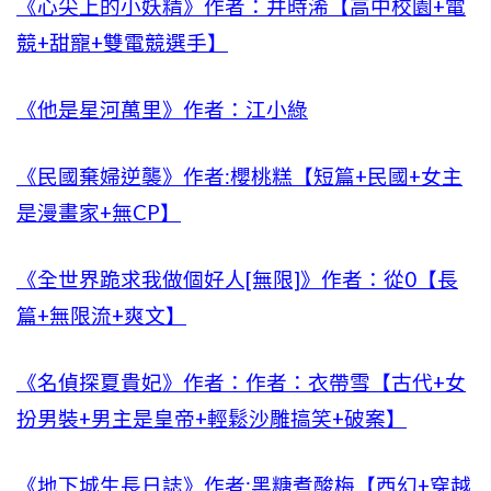
《心尖上的小妖精》作者：井時浠【高中校園+電
競+甜寵+雙電競選手】
《他是星河萬里》作者：江小綠
《民國棄婦逆襲》作者:櫻桃糕【短篇+民國+女主
是漫畫家+無CP】
《全世界跪求我做個好人[無限]》作者：從0【長
篇+無限流+爽文】
《名偵探夏貴妃》作者：作者：衣帶雪【古代+女
扮男裝+男主是皇帝+輕鬆沙雕搞笑+破案】
《地下城生長日誌》作者:黑糖煮酸梅【西幻+穿越