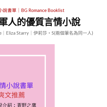
單｜BG Romance Booklist
是軍人的優質言情小說
le｜Eliza Starry｜伊莉莎・S(兩個筆名為同一人)