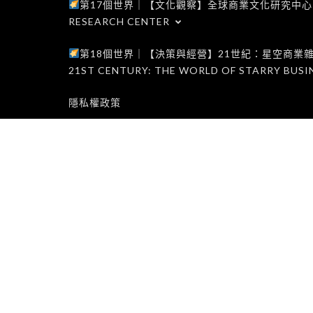
第17個世界｜【文化觀察】全球商業文化研究中心｜WORLD 1
RESEARCH CENTER
第18個世界｜【決策與經營】21世紀：星空商業雜誌世界｜W
21ST CENTURY: THE WORLD OF STARRY BUSI
隱私權政策