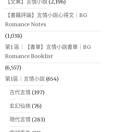
【文案】言情小說
(2,196)
【書籍評論】言情小說心得文｜BG
Romance Notes
(1,038)
第1 區｜【書單】言情小說書單｜BG
Romance Booklist
(6,557)
第1區｜言情小說
(654)
古代言情
(197)
玄幻仙俠
(76)
現代言情
(283)