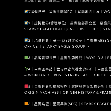
第1區｜言情小說書單
第1區｜耽美小說書單
第0個世界｜星鷹集團(SEG)｜星鷹地圖世界｜WORLD 0
1｜虛擬世界(管理單位)｜星鷹總部辦公室｜星鷹集團(SEG
STARRY EAGLE HEADQUARTERS OFFICE｜STA
2｜現實世界｜第一代行政辦公室｜星鷹集團(SEG)｜WORL
OFFICE ｜STARRY EAGLE GROUP
3｜品牌管理世界｜星鷹品牌部門｜WORLD 3｜BRAND 
4｜星鷹圖書館｜世界歷史與檔案資料庫｜星鷹集團(SEG)｜W
& WORLD RECORDS｜STARRY EAGLE GROUP
5｜星鷹世界架構檔案館｜起點歷史與架構分析｜星鷹集團(S
ORIGIN ARCHIVES｜ORIGIN HISTORY & FRA
6｜星鷹論壇｜星鷹集團(SEG)｜STARRY EAGLE F