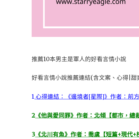
推薦10本男主是軍人的好看言情小說
好看言情小說推薦連結(含文案、心得|甜
1
心得連結：《邊境者[星際]》作者：前
2
《他與愛同罪》作者：北傾【都市，總
3
《北川有魚》作者：喬虞【短篇+現代+