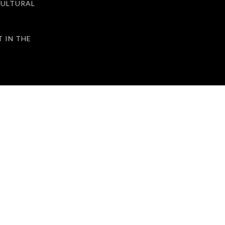
ULTURAL
IN THE