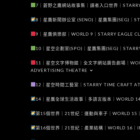
7｜蒼野之鷹網站故事集｜讀者入口世界｜STARRY EAG
8｜星鷹新聞辦公室 (SENO)｜星鷹集團(SEG)｜STARRY
9｜星鷹俱樂部｜WORLD 9｜STARRY EAGLE C
10｜星空企劃室(SPO)｜星鷹集團(SEG)｜STARRY PL
11｜星空文字博物館｜全文字網站廣告劇場｜WORLD 11
ADVERTISING THEATRE
12｜星空時間工藝室｜STARRY TIME CRAFT AT
14｜星鷹全球生活故事｜多語言版本｜WORLD 14｜STAR
第15個世界｜21世紀：運動與車子｜WORLD 15｜THE 
第16個世界｜21世紀：產業結構｜WORLD 16｜INDUS