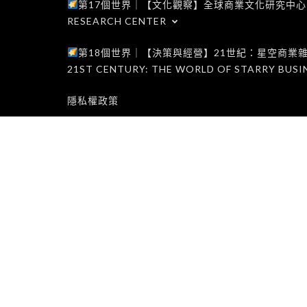
第17個世界｜【文化觀察】全球商業文化研究中心｜WORLD 1
RESEARCH CENTER
第18個世界｜【決策與經營】21世紀：星空商業雜誌世界｜W
21ST CENTURY: THE WORLD OF STARRY BUSI
隱私權政策