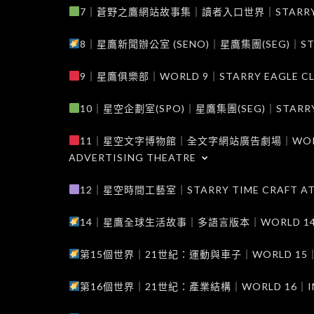
7｜蒼野之鷹網站故事集｜讀者入口世界｜STARRY EAG
8｜星鷹新聞辦公室 (SENO)｜星鷹集團(SEG)｜STARRY
9｜星鷹俱樂部｜WORLD 9｜STARRY EAGLE C
10｜星空企劃室(SPO)｜星鷹集團(SEG)｜STARRY PL
11｜星空文字博物館｜全文字網站廣告劇場｜WORLD 11
ADVERTISING THEATRE
12｜星空時間工藝室｜STARRY TIME CRAFT AT
14｜星鷹全球生活故事｜多語言版本｜WORLD 14｜STAR
第15個世界｜21世紀：運動與車子｜WORLD 15｜THE 
第16個世界｜21世紀：產業結構｜WORLD 16｜INDUS