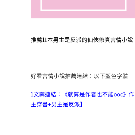
推薦11本男主是反派的仙俠修真言情小說
好看言情小說推薦連結：以下藍色字體
1文案連結：
《就算是作者也不能ooc》
主穿書+男主是反派】