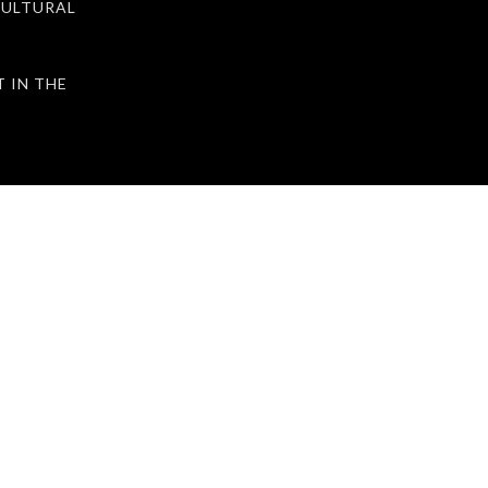
ULTURAL
IN THE