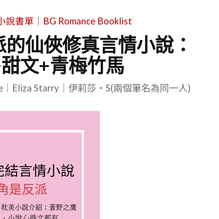
單｜BG Romance Booklist
派的仙俠修真言情小說：
+甜文+青梅竹馬
le｜Eliza Starry｜伊莉莎・S(兩個筆名為同一人)