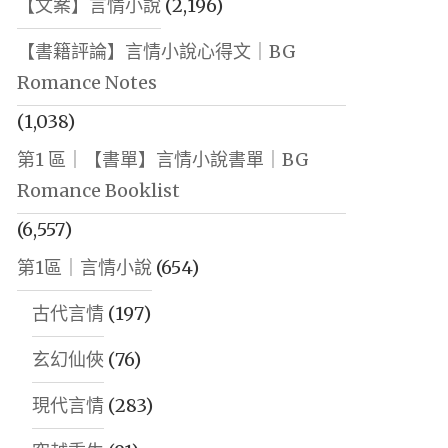
【文案】言情小說
(2,196)
【書籍評論】言情小說心得文｜BG
Romance Notes
(1,038)
第1 區｜【書單】言情小說書單｜BG
Romance Booklist
(6,557)
第1區｜言情小說
(654)
古代言情
(197)
玄幻仙俠
(76)
現代言情
(283)