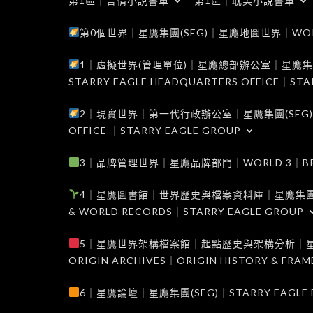
第1區｜言情小說書單
第1區｜耽美小說書單
第0個世界｜星鷹集團(SEG)｜星鷹地圖世界｜WORLD 0
1｜虛擬世界(管理單位)｜星鷹總部辦公室｜星鷹集團(SEG
STARRY EAGLE HEADQUARTERS OFFICE｜STA
2｜現實世界｜第一代行政辦公室｜星鷹集團(SEG)｜WORL
OFFICE ｜STARRY EAGLE GROUP
3｜品牌管理世界｜星鷹品牌部門｜WORLD 3｜BRAND 
4｜星鷹圖書館｜世界歷史與檔案資料庫｜星鷹集團(SEG)｜W
& WORLD RECORDS｜STARRY EAGLE GROUP
5｜星鷹世界架構檔案館｜起點歷史與架構分析｜星鷹集團(S
ORIGIN ARCHIVES｜ORIGIN HISTORY & FRA
6｜星鷹論壇｜星鷹集團(SEG)｜STARRY EAGLE F