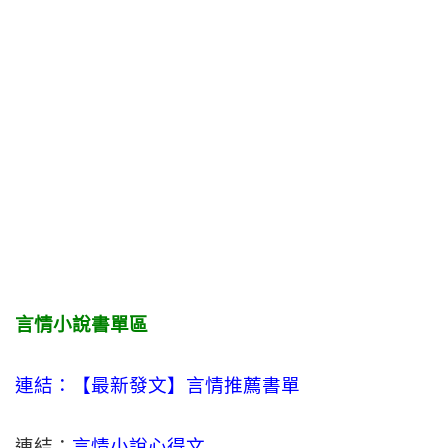
言情小說書單區
連結：【最新發文】
言情
推薦書單
連結：
言情小說心得文