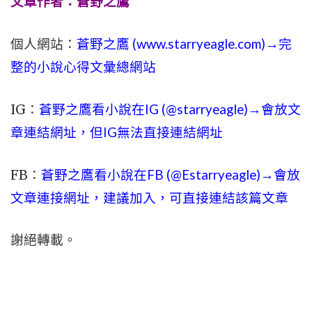
文章作者：蒼野之鷹
個人網站：
蒼野之鷹 (
www.
starryeagle.com
)→完
整的小說心得文彙總網站
IG：
蒼野之鷹看小說在IG (@starryeagle)→會放文
章連結網址，但IG無法直接連結網址
FB：
蒼野之鷹看小說在FB (@Estarryeagle)→會放
文章連接網址，建議加入，可直接連結該篇文章
謝絕轉載。