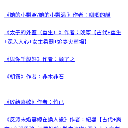
《她的小梨窩/她的小梨涡 》作者：唧唧的貓
《太子的外室（重生）》作者：晚寧【古代+重生
+深入人心+女主柔弱+追妻火葬場】
《與你千般好》作者：顧了之
《朝露》作者：非木非石
《敗給喜歡》作者：竹已
《反派未婚妻總在換人設》作者：紀嬰【古代+爽