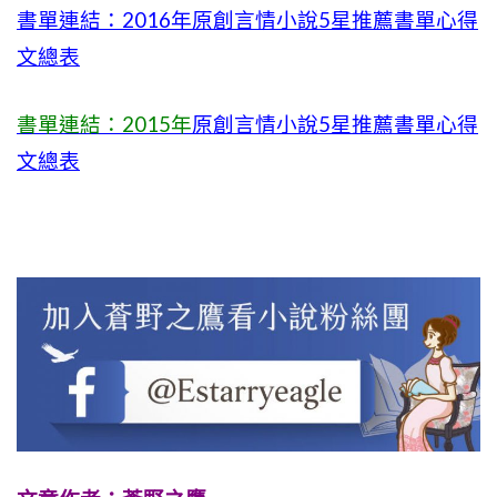
書單連結：2016年原創言情小說5星推薦書單心得
文總表
書單連結：2015年
原創言情小說5星推薦書單心得
文總表