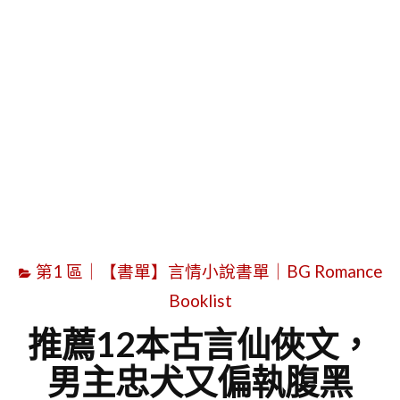
字
第1 區｜【書單】言情小說書單｜BG Romance
Booklist
推薦12本古言仙俠文，
男主忠犬又偏執腹黑