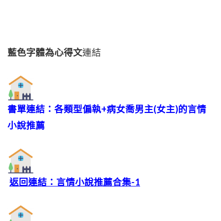
藍色字體為心得文
連結
書單連結：各類型偏執+病女喬男主(女主)的言情
小說推薦
返回連結：言情小說推薦合集-1