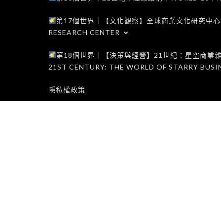
第17個世界｜【文化觀察】全球商業文化研究中心｜WORLD 1
RESEARCH CENTER
第18個世界｜【決策與經營】21世紀：星空商業雜誌世界｜W
21ST CENTURY: THE WORLD OF STARRY BUSI
隱私權政策