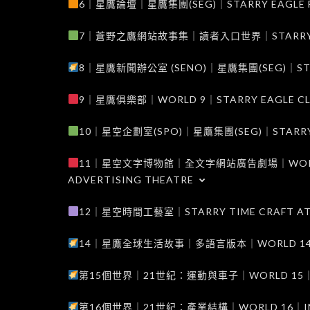
6｜星鷹論壇｜星鷹集團(SEG)｜STARRY EAGLE F
7｜蒼野之鷹網站故事集｜讀者入口世界｜STARRY EAG
8｜星鷹新聞辦公室 (SENO)｜星鷹集團(SEG)｜STARRY
9｜星鷹俱樂部｜WORLD 9｜STARRY EAGLE C
10｜星空企劃室(SPO)｜星鷹集團(SEG)｜STARRY PL
11｜星空文字博物館｜全文字網站廣告劇場｜WORLD 11
ADVERTISING THEATRE
12｜星空時間工藝室｜STARRY TIME CRAFT AT
14｜星鷹全球生活故事｜多語言版本｜WORLD 14｜STAR
第15個世界｜21世紀：運動與車子｜WORLD 15｜THE 
第16個世界｜21世紀：產業結構｜WORLD 16｜INDUS