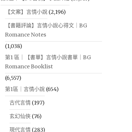
【文案】言情小說
(2,196)
【書籍評論】言情小說心得文｜BG
Romance Notes
(1,038)
第1 區｜【書單】言情小說書單｜BG
Romance Booklist
(6,557)
第1區｜言情小說
(654)
古代言情
(197)
玄幻仙俠
(76)
現代言情
(283)