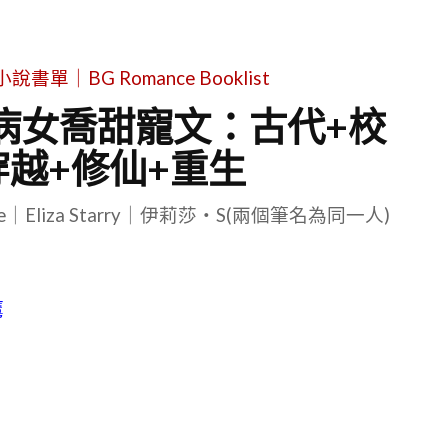
單｜BG Romance Booklist
病女喬甜寵文：古代+校
穿越+修仙+重生
le｜Eliza Starry｜伊莉莎・S(兩個筆名為同一人)