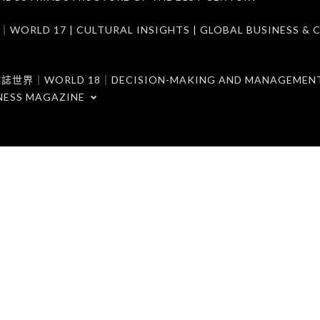
7 | CULTURAL INSIGHTS | GLOBAL BUSINESS & C
ORLD 18｜DECISION-MAKING AND MANAGEMENT 
NESS MAGAZINE