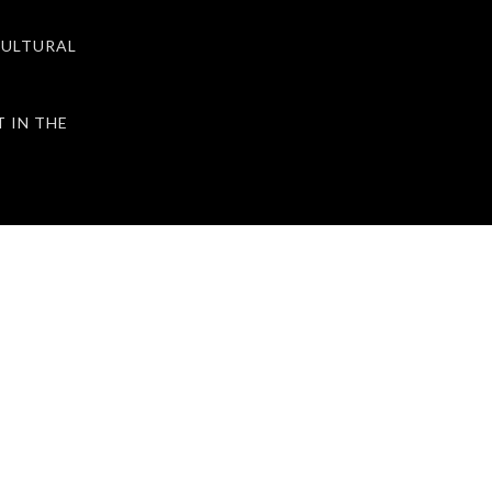
ULTURAL
IN THE