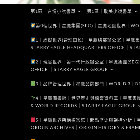
第1區｜言情小說書單
第1區｜耽美小說書單
第0個世界｜星鷹集團(SEG)｜星鷹地圖世界｜WORLD 0
1｜虛擬世界(管理單位)｜星鷹總部辦公室｜星鷹集團(SEG
STARRY EAGLE HEADQUARTERS OFFICE｜STA
2｜現實世界｜第一代行政辦公室｜星鷹集團(SEG)｜WORL
OFFICE ｜STARRY EAGLE GROUP
3｜品牌管理世界｜星鷹品牌部門｜WORLD 3｜BRAND 
4｜星鷹圖書館｜世界歷史與檔案資料庫｜星鷹集團(SEG)｜W
& WORLD RECORDS｜STARRY EAGLE GROUP
5｜星鷹世界架構檔案館｜起點歷史與架構分析｜星鷹集團(S
ORIGIN ARCHIVES｜ORIGIN HISTORY & FRA