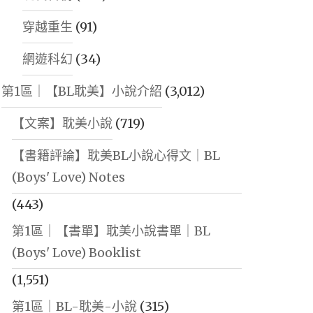
穿越重生
(91)
網遊科幻
(34)
第1區｜【BL耽美】小說介紹
(3,012)
【文案】耽美小說
(719)
【書籍評論】耽美BL小說心得文｜BL
(Boys' Love) Notes
(443)
第1區｜【書單】耽美小說書單｜BL
(Boys' Love) Booklist
(1,551)
第1區｜BL-耽美-小說
(315)