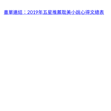
書單連結：2019年五星推薦耽美小說心得文總表