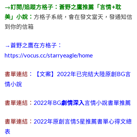
→訂閱/追蹤方格子：蒼野之鷹推薦「言情+耽
美」小說：
方格子系統，會在發文當天，發通知信
到你的信箱
→蒼野之鷹在方格子：
https://vocus.cc/starryeagle/home
書單連結
：【文案】2022年已完結大陸原創BG言
情小說
書單連結：
2022年BG
劇情深入
言情小說書單推薦
書單連結：
2022年原創言情5星推薦書單心得文總
表