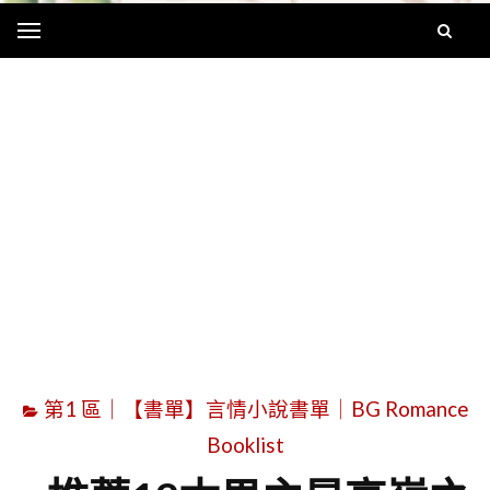
Menu
字
第1 區｜【書單】言情小說書單｜BG Romance
Booklist