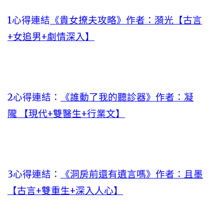
1心得連結
《貴女撩夫攻略》作者：漪光【古言
+女追男+劇情深入】
2心得連結：
《誰動了我的聽診器》作者：凝
隴 【現代+雙醫生+行業文】
3心得連結：
《洞房前還有遺言嗎》作者：且墨
【古言+雙重生+深入人心】