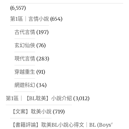
(6,557)
第1區｜言情小說
(654)
古代言情
(197)
玄幻仙俠
(76)
現代言情
(283)
穿越重生
(91)
網遊科幻
(34)
第1區｜【BL耽美】小說介紹
(3,012)
【文案】耽美小說
(719)
【書籍評論】耽美BL小說心得文｜BL (Boys'