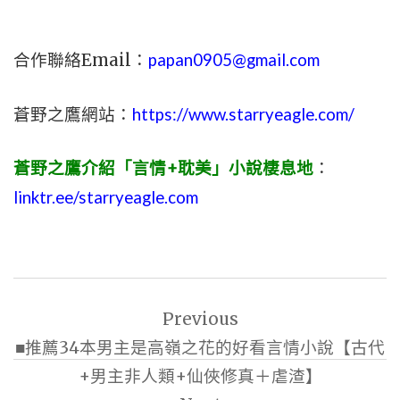
合作聯絡Email：
papan0905@gmail.com
蒼野之鷹網站：
https://www.starryeagle.com/
蒼野之鷹介紹「言情+耽美」小說棲息地
：
linktr.ee/starryeagle.com
文
Previous
章
■推薦34本男主是高嶺之花的好看言情小說【古代
導
+男主非人類+仙俠修真＋虐渣】
覽