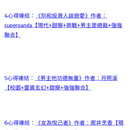
4心得連結：
《別和投資人談戀愛》作者：
superpanda【現代+甜寵+商戰+男主是總裁+強強
聯合】
5心得連結：
《男主他功德無量》作者：月照溪
【校園+靈異玄幻+甜寵+強強聯合】
6心得連結：
《女為悅己者》作者：禦井烹香【現