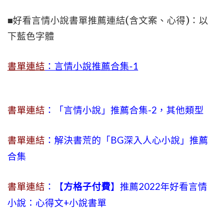
■好看言情小說書單推薦連結(含文案、心得)：以
下藍色字體
書單連結
：言情小說推薦合集-1
書單連結
：「言情小說」推薦合集-2，其他類型
書單連結
：解決書荒的「BG深入人心小說」推薦
合集
書單連結
：【
方格子付費
】推薦2022年好看言情
小說：心得文+小說書單