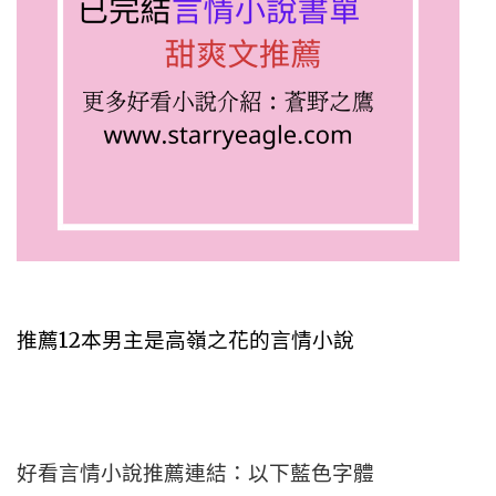
推薦12本男主是高嶺之花的言情小說
好看言情小說推薦連結：以下藍色字體