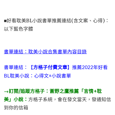
■好看耽美BL小說書單推薦連結(含文案、心得)：
以下藍色字體
書單連結：耽美小說合集書單內容目錄
書單連結：【
方格子付費文章
】推薦2022年好看
BL耽美小說：心得文+小說書單
→訂閱/追蹤方格子：蒼野之鷹推薦「言情+耽
美」小說：
方格子系統，會在發文當天，發通知信
到你的信箱