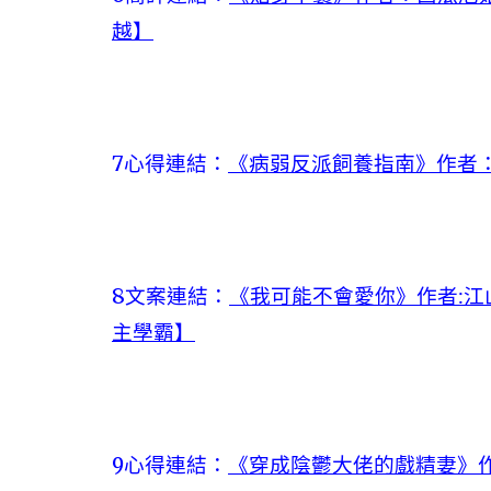
越】
7心得連結：
《病弱反派飼養指南》作者：
8文案連結：
《我可能不會愛你》作者:江
主學霸】
9心得連結：
《穿成陰鬱大佬的戲精妻》