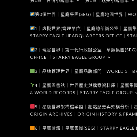
第1區｜言情小說書單
第1區｜耽美小說書單
第0個世界｜星鷹集團(SEG)｜星鷹地圖世界｜WORLD 0
1｜虛擬世界(管理單位)｜星鷹總部辦公室｜星鷹集團(SEG
STARRY EAGLE HEADQUARTERS OFFICE｜STA
2｜現實世界｜第一代行政辦公室｜星鷹集團(SEG)｜WORL
OFFICE ｜STARRY EAGLE GROUP
3｜品牌管理世界｜星鷹品牌部門｜WORLD 3｜BRAND 
4｜星鷹圖書館｜世界歷史與檔案資料庫｜星鷹集團(SEG)｜W
& WORLD RECORDS｜STARRY EAGLE GROUP
5｜星鷹世界架構檔案館｜起點歷史與架構分析｜星鷹集團(S
ORIGIN ARCHIVES｜ORIGIN HISTORY & FRA
6｜星鷹論壇｜星鷹集團(SEG)｜STARRY EAGLE F