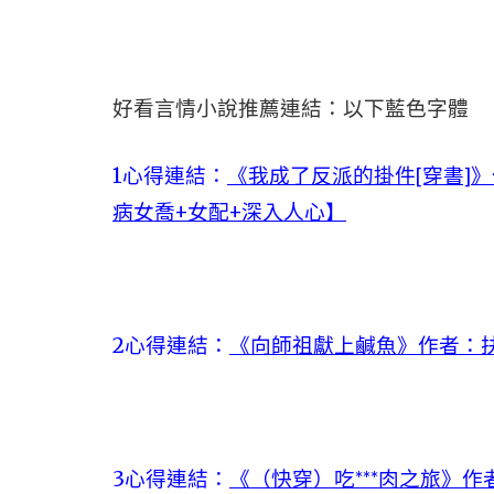
好看言情小說推薦連結：以下藍色字體
1心得連結：
《我成了反派的掛件[穿書]
病女喬+女配+深入人心】
2心得連結：
《向師祖獻上鹹魚》作者：扶
3心得連結：
《（快穿）吃***肉之旅》