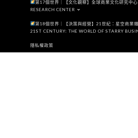
第17個世界｜【文化觀察】全球商業文化研究中心｜WORLD 1
RESEARCH CENTER
第18個世界｜【決策與經營】21世紀：星空商業雜誌世界｜W
21ST CENTURY: THE WORLD OF STARRY BUSI
隱私權政策