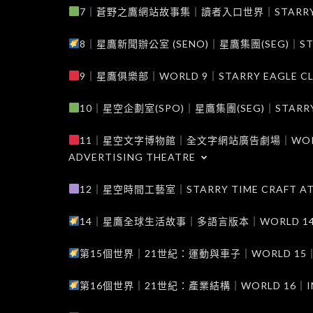
7｜蒼野之鷹網站故事集｜讀者入口世界｜STARRY EAG
8｜星鷹新聞辦公室 (SENO)｜星鷹集團(SEG)｜STARRY
9｜星鷹俱樂部｜WORLD 9｜STARRY EAGLE C
10｜星空企劃室(SPO)｜星鷹集團(SEG)｜STARRY PL
11｜星空文字博物館｜全文字網站廣告劇場｜WORLD 11
ADVERTISING THEATRE
12｜星空時間工藝室｜STARRY TIME CRAFT AT
14｜星鷹全球生活故事｜多語言版本｜WORLD 14｜STAR
第15個世界｜21世紀：運動與車子｜WORLD 15｜THE 
第16個世界｜21世紀：產業結構｜WORLD 16｜INDUS