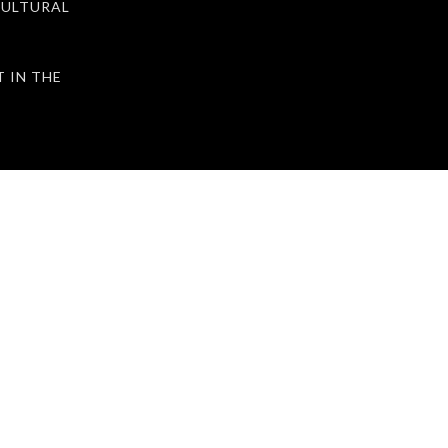
ULTURAL
IN THE