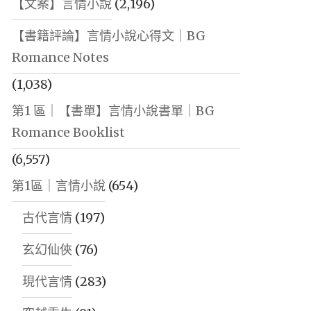
【文案】言情小說
(2,196)
【書籍評論】言情小說心得文｜BG
Romance Notes
(1,038)
第1 區｜【書單】言情小說書單｜BG
Romance Booklist
(6,557)
第1區｜言情小說
(654)
古代言情
(197)
玄幻仙俠
(76)
現代言情
(283)