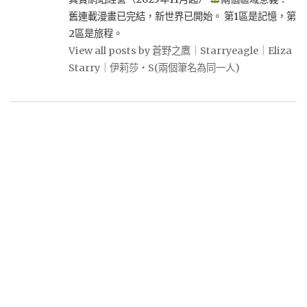
舊連載漫畫已完結，新世界已開始。 第1區是記憶，第
2區是旅程。
View all posts by 蒼野之鷹｜Starryeagle｜Eliza
Starry｜伊莉莎・S(兩個筆名為同一人)