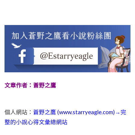
文章作者：蒼野之鷹
個人網站：
蒼野之鷹 (
www.
starryeagle.com
)→完
整的小說心得文彙總網站