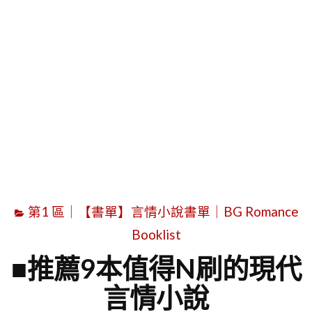
字
第1 區｜【書單】言情小說書單｜BG Romance
Booklist
■推薦9本值得N刷的現代
言情小說