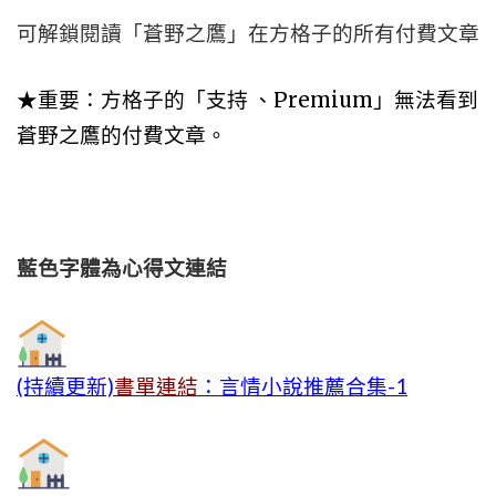
可解鎖閱讀「蒼野之鷹」在方格子的所有付費文章
★重要：方格子的「支持 、Premium」無法看到
蒼野之鷹的付費文章。
藍色字體為心得文
連結
(持續更新)
書單連結
：言情小說推薦合集-1