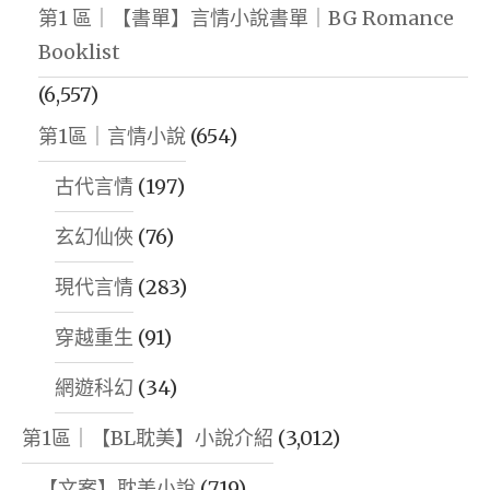
第1 區｜【書單】言情小說書單｜BG Romance
Booklist
(6,557)
第1區｜言情小說
(654)
古代言情
(197)
玄幻仙俠
(76)
現代言情
(283)
穿越重生
(91)
網遊科幻
(34)
第1區｜【BL耽美】小說介紹
(3,012)
【文案】耽美小說
(719)