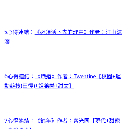
5心得連結：
《必須活下去的理由》作者：江山滄
瀾
6心得連結：
《熾道》作者：Twentine【校園+運
動競技(田徑)+姐弟戀+甜文】
7心得連結：
《錦年》作者：素光同【現代+甜寵