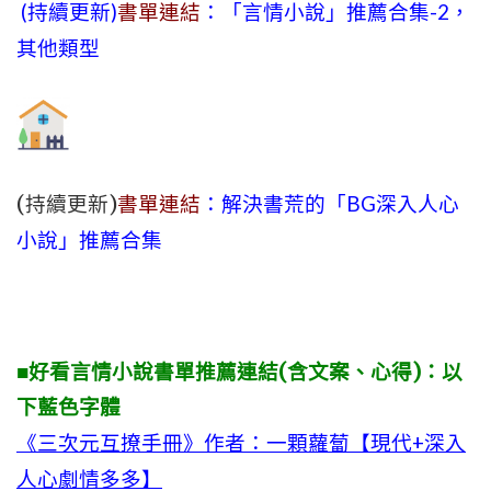
(持續更新)
書單連結
：「言情小說」推薦合集-2，
其他類型
(持續更新)
書單連結
：解決書荒的「BG深入人心
小說」推薦合集
■好看言情小說書單推薦連結(含文案、心得)：以
下藍色字體
《三次元互撩手冊》作者：一顆蘿蔔【現代+深入
人心劇情多多】