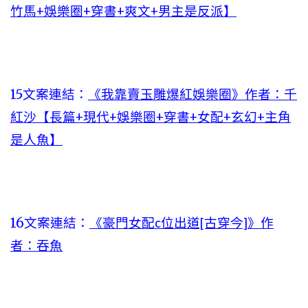
竹馬+娛樂圈+穿書+爽文+男主是反派】
15文案連結：
《我靠賣玉雕爆紅娛樂圈》作者：千
紅沙【長篇+現代+娛樂圈+穿書+女配+玄幻+主角
是人魚】
16文案連結：
《豪門女配c位出道[古穿今]》作
者：吞魚