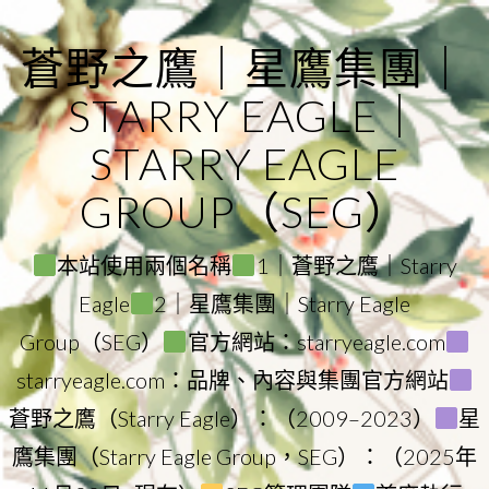
Skip
to
蒼野之鷹｜星鷹集團｜
content
STARRY EAGLE｜
STARRY EAGLE
GROUP（SEG）
本站使用兩個名稱
1｜蒼野之鷹｜Starry
Eagle
2｜星鷹集團｜Starry Eagle
Group（SEG）
官方網站：starryeagle.com
starryeagle.com：品牌、內容與集團官方網站
蒼野之鷹（Starry Eagle）：（2009–2023）
星
鷹集團（Starry Eagle Group，SEG）：（2025年