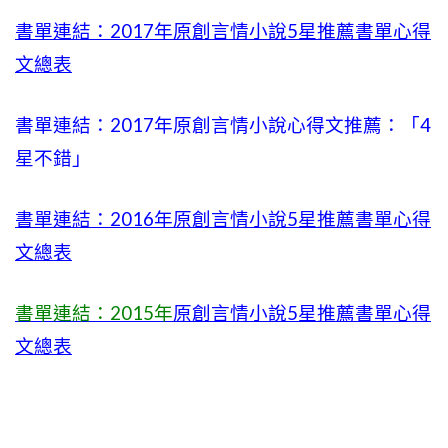
書單連結：2017年原創言情小說5星推薦書單心得
文總表
書單連結：2017年原創言情小說心得文推薦：「4
星不錯」
書單連結：2016年原創言情小說5星推薦書單心得
文總表
書單連結：2015年
原創言情小說5星推薦書單心得
文總表