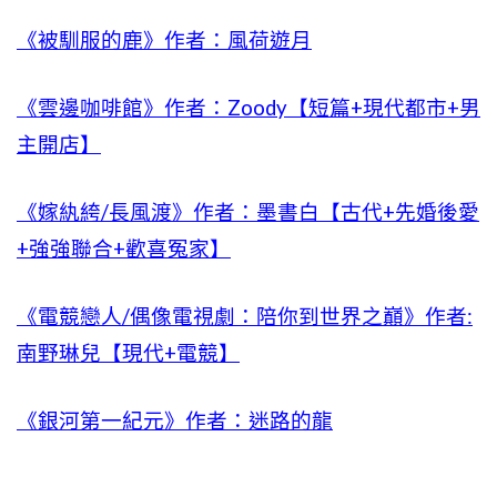
《被馴服的鹿》作者：風荷遊月
《雲邊咖啡館》作者：Zoody【短篇+現代都市+男
主開店】
《嫁紈絝/長風渡》作者：墨書白【古代+先婚後愛
+強強聯合+歡喜冤家】
《電競戀人/偶像電視劇：陪你到世界之巔》作者:
南野琳兒【現代+電競】
《銀河第一紀元》作者：迷路的龍