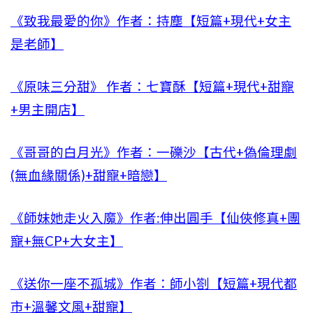
《致我最愛的你》作者：持塵【短篇+現代+女主
是老師】
《原味三分甜》 作者：七寶酥【短篇+現代+甜寵
+男主開店】
《哥哥的白月光》作者：一礫沙【古代+偽倫理劇
(無血緣關係)+甜寵+暗戀】
《師妹她走火入魔》作者:伸出圓手【仙俠修真+團
寵+無CP+大女主】
《送你一座不孤城》作者：師小劄【短篇+現代都
市+溫馨文風+甜寵】