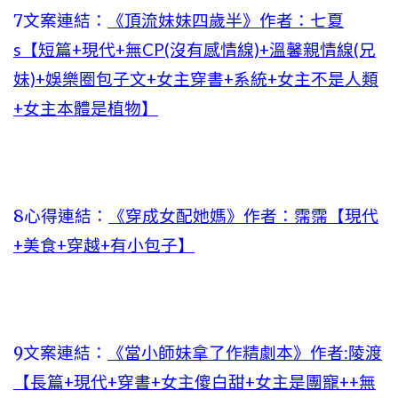
7文案連結：
《頂流妹妹四歲半》作者：七夏
s【短篇+現代+無CP(沒有感情線)+溫馨親情線(兄
妹)+娛樂圈包子文+女主穿書+系統+女主不是人類
+女主本體是植物】
8心得連結：
《穿成女配她媽》作者：霈霈【現代
+美食+穿越+有小包子】
9文案連結：
《當小師妹拿了作精劇本》作者:陵渡
【長篇+現代+穿書+女主傻白甜+女主是團寵++無