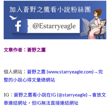
文章作者：蒼野之鷹
個人網站：
蒼野之鷹 (
www.
starryeagle.com
)→完
整的小說心得文彙總網站
IG：
蒼野之鷹看小說在IG (@starryeagle)→會放文
章連結網址，但IG無法直接連結網址