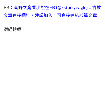
FB：
蒼野之鷹看小說在FB (@Estarryeagle)→會放
文章連接網址，建議加入，可直接連結該篇文章
謝絕轉載。