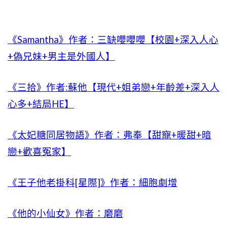
《Samantha》作者：三缺嚶嚶嚶【校園+深入人心
+偽兄妹+男主是外國人】
《三拾》作者:蘇他【現代+姐弟戀+年齡差+深入人
心多+結局HE】
《太妃糖同居物語》作者：弗奉【甜寵+暖甜+暗
戀+歡喜冤家】
《王子他老掛科[星際]》作者：細胞劇增
《他的小仙女》作者：磨磨