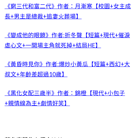
《窮三代和富二代》作者：月漸寒【校園+女主成
長+男主是總裁+追妻火葬場】
《變成他的眼鏡》作者:折冬聲【短篇+現代+催淚
虐心文+一開場主角就死掉+結局HE】
《黃昏時見你》作者:爆炒小黃瓜【短篇+西幻+大
叔文+年齡差超過10歲】
《黑化女配三歲半》作者：錦橙【現代+小包子
+親情線為主+劇情好笑】