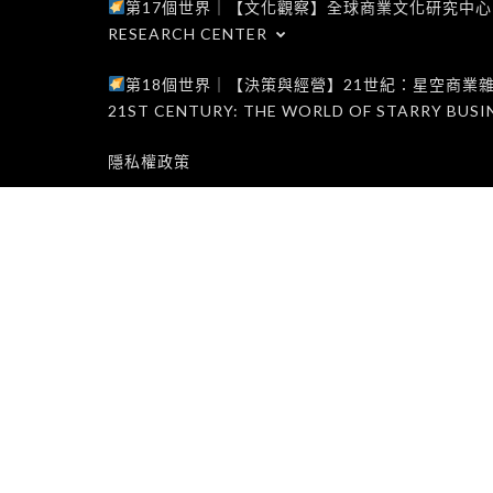
第17個世界｜【文化觀察】全球商業文化研究中心｜WORLD 1
RESEARCH CENTER
第18個世界｜【決策與經營】21世紀：星空商業雜誌世界｜W
21ST CENTURY: THE WORLD OF STARRY BUSI
隱私權政策