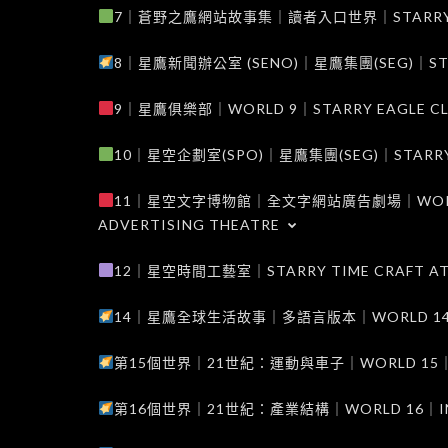
7｜蒼野之鷹網站故事集｜讀者入口世界｜STARRY EAG
8｜星鷹新聞辦公室 (SENO)｜星鷹集團(SEG)｜STARRY
9｜星鷹俱樂部｜WORLD 9｜STARRY EAGLE C
10｜星空企劃室(SPO)｜星鷹集團(SEG)｜STARRY PL
11｜星空文字博物館｜全文字網站廣告劇場｜WORLD 11
ADVERTISING THEATRE
12｜星空時間工藝室｜STARRY TIME CRAFT AT
14｜星鷹全球生活故事｜多語言版本｜WORLD 14｜STAR
第15個世界｜21世紀：運動與車子｜WORLD 15｜THE 
第16個世界｜21世紀：產業結構｜WORLD 16｜INDUS