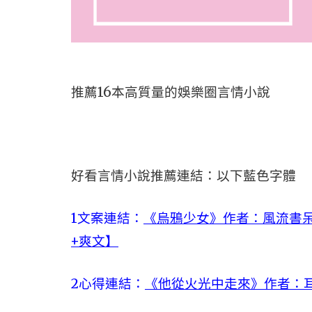
推薦16本高質量的娛樂圈言情小說
好看言情小說推薦連結：以下藍色字體
1文案連結：
《烏鴉少女》作者：風流書呆
+爽文】
2心得連結：
《他從火光中走來》作者：