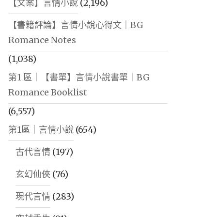
【文案】言情小說
(2,196)
【書籍評論】言情小說心得文｜BG
Romance Notes
(1,038)
第1 區｜【書單】言情小說書單｜BG
Romance Booklist
(6,557)
第1區｜言情小說
(654)
古代言情
(197)
玄幻仙俠
(76)
現代言情
(283)