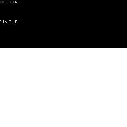
ULTURAL
IN THE