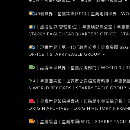
第1區｜言情小說書單
第1區｜耽美小說書單
第0個世界｜星鷹集團(SEG)｜星鷹地圖世界｜WORLD 0
1｜虛擬世界(管理單位)｜星鷹總部辦公室｜星鷹集團(SEG
STARRY EAGLE HEADQUARTERS OFFICE｜STA
2｜現實世界｜第一代行政辦公室｜星鷹集團(SEG)｜WORL
OFFICE ｜STARRY EAGLE GROUP
3｜品牌管理世界｜星鷹品牌部門｜WORLD 3｜BRAND 
4｜星鷹圖書館｜世界歷史與檔案資料庫｜星鷹集團(SEG)｜W
& WORLD RECORDS｜STARRY EAGLE GROUP
5｜星鷹世界架構檔案館｜起點歷史與架構分析｜星鷹集團(S
ORIGIN ARCHIVES｜ORIGIN HISTORY & FRA
6｜星鷹論壇｜星鷹集團(SEG)｜STARRY EAGLE F