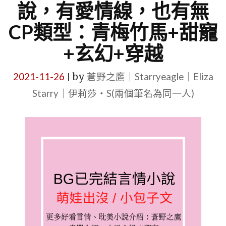
說，有愛情線，也有無
CP類型：青梅竹馬+甜寵
+玄幻+穿越
2021-11-26
by
蒼野之鷹｜Starryeagle｜Eliza
|
Starry｜伊莉莎・S(兩個筆名為同一人)