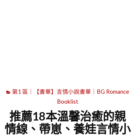
字
第1 區｜【書單】言情小說書單｜BG Romance
Booklist
推薦18本溫馨治癒的親
情線、帶崽、養娃言情小