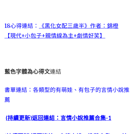
18心得連結：
《黑化女配三歲半》作者：錦橙
【現代+小包子+親情線為主+劇情好笑】
藍色字體為心得文
連結
書單連結：各類型的有萌娃、有包子的言情小說推
薦
(持續更新)返回連結：言情小說推薦合集-1