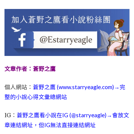
文章作者：蒼野之鷹
個人網站：
蒼野之鷹 (
www.
starryeagle.com
)→完
整的小說心得文彙總網站
IG：
蒼野之鷹看小說在IG (@starryeagle)→會放文
章連結網址，但IG無法直接連結網址