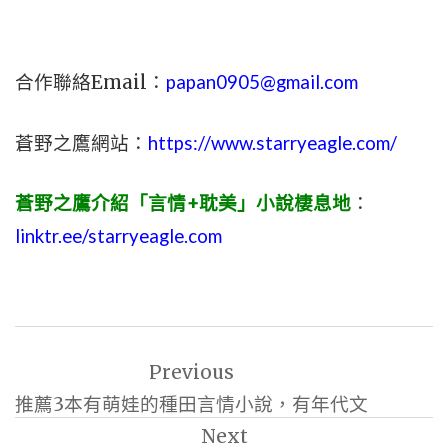
合作聯絡Email：
papan0905@gmail.com
蒼野之鷹網站：
https://www.starryeagle.com/
蒼野之鷹介紹「言情+耽美」小說棲息地
：
linktr.ee/starryeagle.com
文
Previous
章
推薦3本有萌娃的種田言情小說，有年代文
導
Next