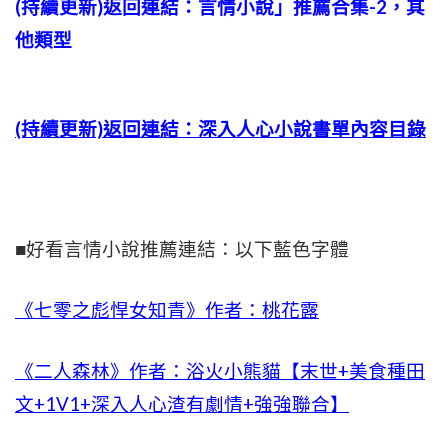
(持續更新)返回連結：言情小說」推薦合集-2，其
他類型
(持續更新)返回連結：深入人心小說書單內容目錄
■好看言情小說推薦連結：以下藍色字體
《七零之彪悍女知青》作者：桃花露
《二人森林》作者：浴火小熊貓【末世+美食種田
文+1V1+深入人心渣有劇情+強強聯合】