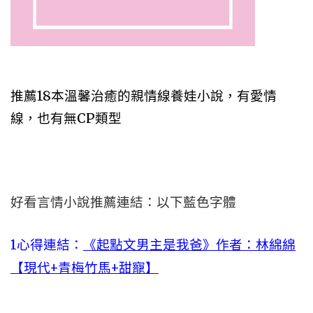
推薦18本溫馨治癒的親情線養娃小說，有愛情
線，也有無CP類型
好看言情小說推薦連結：以下藍色字體
1心得連結：
《起點文男主是我爸》作者：林綿綿
【現代+青梅竹馬+甜寵】