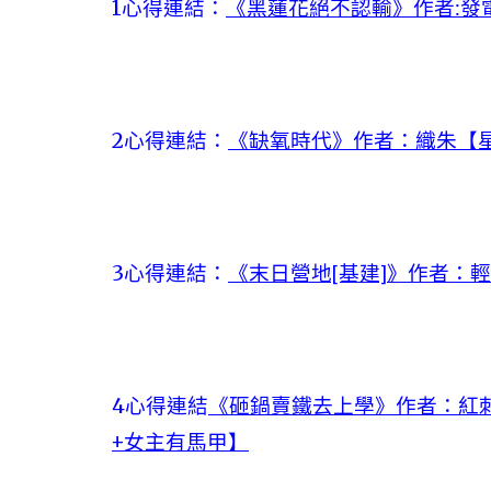
1心得連結：
《黑蓮花絕不認輸》作者:發
2心得連結：
《缺氧時代》作者：織朱【星
3心得連結：
《末日營地[基建]》作者：
4心得連結
《砸鍋賣鐵去上學》作者：紅刺
+女主有馬甲】