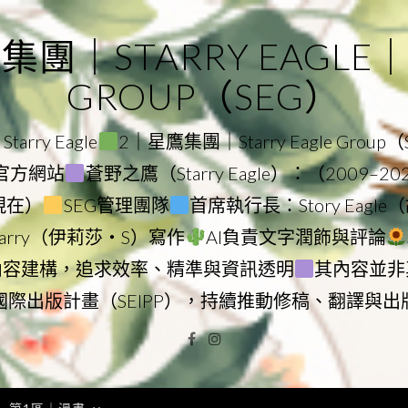
｜STARRY EAGLE｜ST
GROUP（SEG）
rry Eagle
2｜星鷹集團｜Starry Eagle Group
集團官方網站
蒼野之鷹（Starry Eagle）：（2009–2
–現在）
SEG管理團隊
首席執行長：Story Eag
Starry（伊莉莎・S）寫作
AI負責文字潤飾與評論
內容建構，追求效率、精準與資訊透明
其內容並非
國際出版計畫（SEIPP），持續推動修稿、翻譯與出
Facebook
Instagram