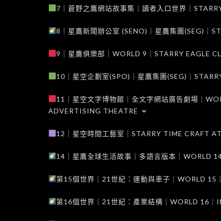
7｜蒼野之鷹網站故事集｜讀者入口世界｜STARRY EAG
8｜星鷹新聞辦公室 (SENO)｜星鷹集團(SEG)｜STARRY
9｜星鷹俱樂部｜WORLD 9｜STARRY EAGLE C
10｜星空企劃室(SPO)｜星鷹集團(SEG)｜STARRY PL
11｜星空文字博物館｜全文字網站廣告劇場｜WORLD 11
ADVERTISING THEATRE
12｜星空時間工藝室｜STARRY TIME CRAFT AT
14｜星鷹全球生活故事｜多語言版本｜WORLD 14｜STAR
第15個世界｜21世紀：運動與車子｜WORLD 15｜THE 
第16個世界｜21世紀：產業結構｜WORLD 16｜INDUS