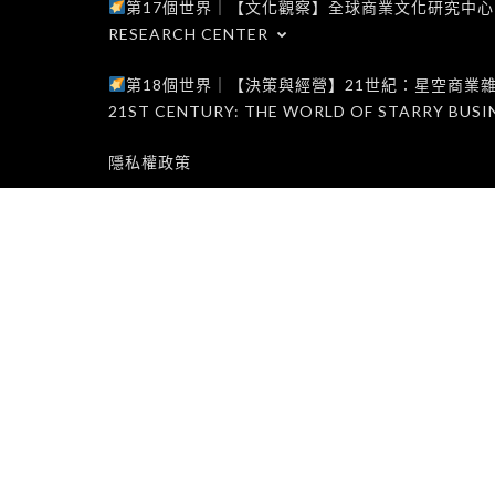
第17個世界｜【文化觀察】全球商業文化研究中心｜WORLD 1
RESEARCH CENTER
第18個世界｜【決策與經營】21世紀：星空商業雜誌世界｜W
21ST CENTURY: THE WORLD OF STARRY BUSI
隱私權政策