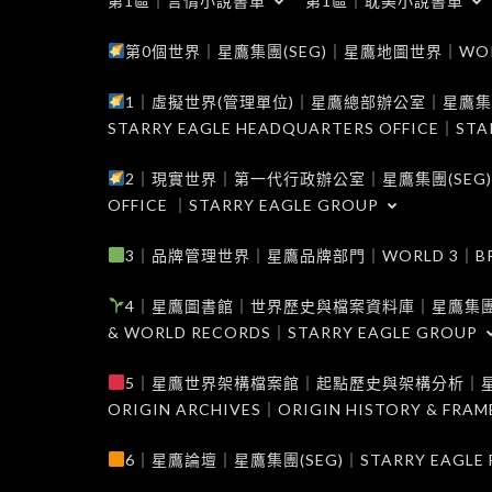
第1區｜言情小說書單
第1區｜耽美小說書單
第0個世界｜星鷹集團(SEG)｜星鷹地圖世界｜WORLD 0
1｜虛擬世界(管理單位)｜星鷹總部辦公室｜星鷹集團(SEG
STARRY EAGLE HEADQUARTERS OFFICE｜STA
2｜現實世界｜第一代行政辦公室｜星鷹集團(SEG)｜WORL
OFFICE ｜STARRY EAGLE GROUP
3｜品牌管理世界｜星鷹品牌部門｜WORLD 3｜BRAND 
4｜星鷹圖書館｜世界歷史與檔案資料庫｜星鷹集團(SEG)｜W
& WORLD RECORDS｜STARRY EAGLE GROUP
5｜星鷹世界架構檔案館｜起點歷史與架構分析｜星鷹集團(S
ORIGIN ARCHIVES｜ORIGIN HISTORY & FRA
6｜星鷹論壇｜星鷹集團(SEG)｜STARRY EAGLE F