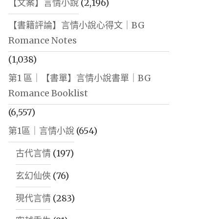
【文案】言情小說
(2,196)
【書籍評論】言情小說心得文｜BG
Romance Notes
(1,038)
第1 區｜【書單】言情小說書單｜BG
Romance Booklist
(6,557)
第1區｜言情小說
(654)
古代言情
(197)
玄幻仙俠
(76)
現代言情
(283)