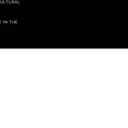
ULTURAL
IN THE