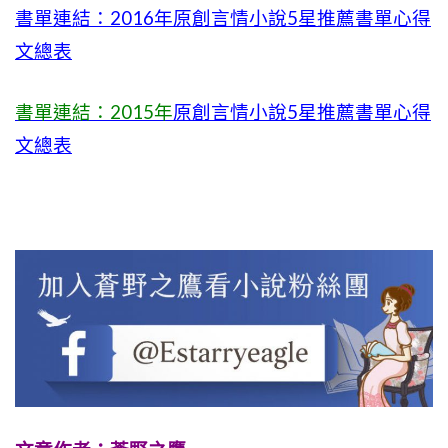
書單連結：2016年原創言情小說5星推薦書單心得
文總表
書單連結：2015年
原創言情小說5星推薦書單心得
文總表