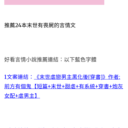
推薦24本末世有喪屍的言情文
好看言情小說推薦連結：以下藍色字體
1文案連結：
《末世虐戀男主黑化後[穿書]》作者:
前方有個鬼【短篇+末世+甜虐+有系統+穿書+炮灰
女配+虐男主】