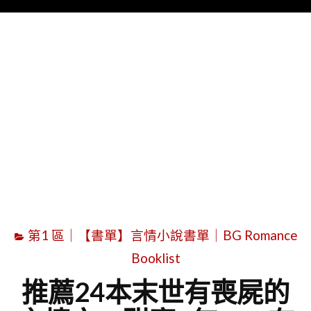
Menu
字
第1 區｜【書單】言情小說書單｜BG Romance
Booklist
推薦24本末世有喪屍的