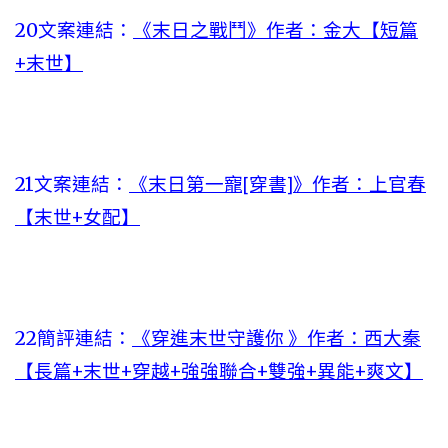
20文案連結：
《末日之戰鬥》作者：金大【短篇
+末世】
21文案連結：
《末日第一寵[穿書]》作者：上官春
【末世+女配】
22簡評連結：
《穿進末世守護你 》作者：西大秦
【長篇+末世+穿越+強強聯合+雙強+異能+爽文】