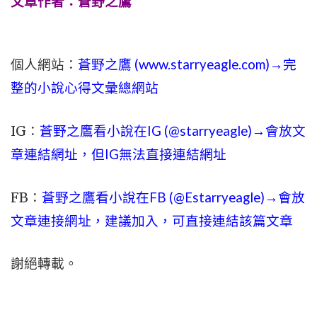
文章作者：蒼野之鷹
個人網站：
蒼野之鷹 (
www.
starryeagle.com
)→完
整的小說心得文彙總網站
IG：
蒼野之鷹看小說在IG (@starryeagle)→會放文
章連結網址，但IG無法直接連結網址
FB：
蒼野之鷹看小說在FB (@Estarryeagle)→會放
文章連接網址，建議加入，可直接連結該篇文章
謝絕轉載。