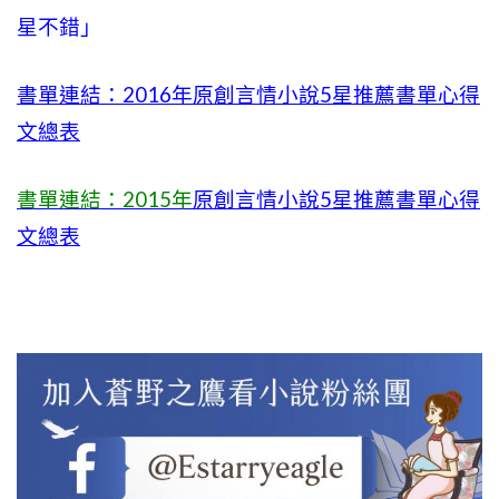
星不錯」
書單連結：2016年原創言情小說5星推薦書單心得
文總表
書單連結：2015年
原創言情小說5星推薦書單心得
文總表