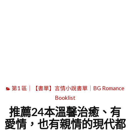
字
第1 區｜【書單】言情小說書單｜BG Romance
Booklist
推薦24本溫馨治癒、有
愛情，也有親情的現代都