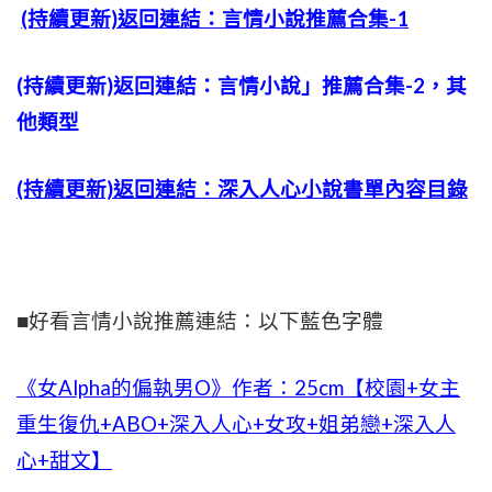
(持續更新)返回連結：言情小說推薦合集-1
(持續更新)返回連結：言情小說」推薦合集-2，其
他類型
(持續更新)返回連結：深入人心小說書單內容目錄
■好看言情小說推薦連結：以下藍色字體
《女Alpha的偏執男O》作者：25cm【校園+女主
重生復仇+ABO+深入人心+女攻+姐弟戀+深入人
心+甜文】