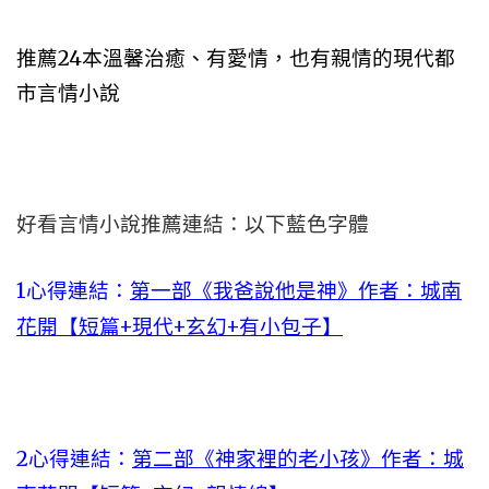
推薦24本溫馨治癒、有愛情，也有親情的現代都
市言情小說
好看言情小說推薦連結：以下藍色字體
1心得連結：
第一部《我爸說他是神》作者：城南
花開【短篇+現代+玄幻+有小包子】
2心得連結：
第二部《神家裡的老小孩》作者：城