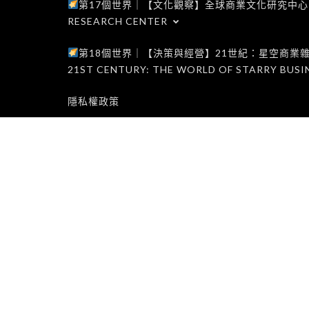
第17個世界｜【文化觀察】全球商業文化研究中心｜WORLD 1
RESEARCH CENTER
第18個世界｜【決策與經營】21世紀：星空商業雜誌世界｜W
21ST CENTURY: THE WORLD OF STARRY BUSI
隱私權政策