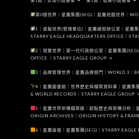
第1區｜言情小說書單
第1區｜耽美小說書單
第0個世界｜星鷹集團(SEG)｜星鷹地圖世界｜WORLD 0
1｜虛擬世界(管理單位)｜星鷹總部辦公室｜星鷹集團(SEG
STARRY EAGLE HEADQUARTERS OFFICE｜STA
2｜現實世界｜第一代行政辦公室｜星鷹集團(SEG)｜WORL
OFFICE ｜STARRY EAGLE GROUP
3｜品牌管理世界｜星鷹品牌部門｜WORLD 3｜BRAND 
4｜星鷹圖書館｜世界歷史與檔案資料庫｜星鷹集團(SEG)｜W
& WORLD RECORDS｜STARRY EAGLE GROUP
5｜星鷹世界架構檔案館｜起點歷史與架構分析｜星鷹集團(S
ORIGIN ARCHIVES｜ORIGIN HISTORY & FRA
6｜星鷹論壇｜星鷹集團(SEG)｜STARRY EAGLE F