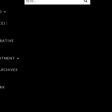
尋
D
關
鍵
CE)｜
字:
RATIVE
RTMENT
RCHIVES
RK