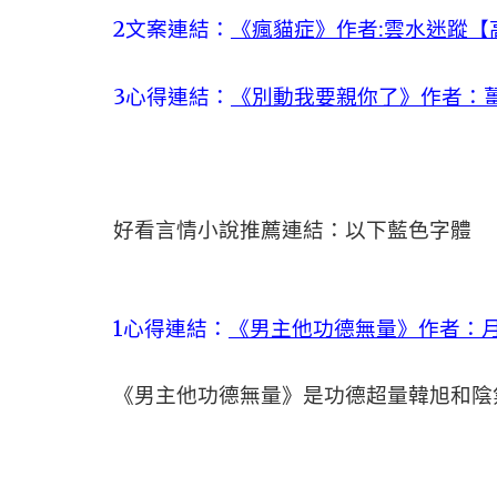
2文案連結：
《瘋貓症》作者:雲水迷蹤【
3心得連結：
《別動我要親你了》作者：薑
好看言情小說推薦連結：以下藍色字體
1心得連結：
《男主他功德無量》作者：月
《男主他功德無量》是功德超量韓旭和陰