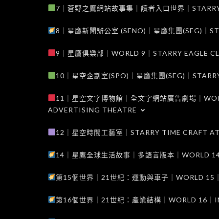
7｜蒼野之鷹網站故事集｜讀者入口世界｜STARRY EAG
8｜星鷹新聞辦公室 (SENO)｜星鷹集團(SEG)｜STARRY
9｜星鷹俱樂部｜WORLD 9｜STARRY EAGLE C
10｜星空企劃室(SPO)｜星鷹集團(SEG)｜STARRY PL
11｜星空文字博物館｜全文字網站廣告劇場｜WORLD 11
ADVERTISING THEATRE
12｜星空時間工藝室｜STARRY TIME CRAFT AT
14｜星鷹全球生活故事｜多語言版本｜WORLD 14｜STAR
第15個世界｜21世紀：運動與車子｜WORLD 15｜THE 
第16個世界｜21世紀：產業結構｜WORLD 16｜INDUS