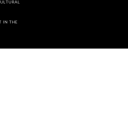
ULTURAL
IN THE