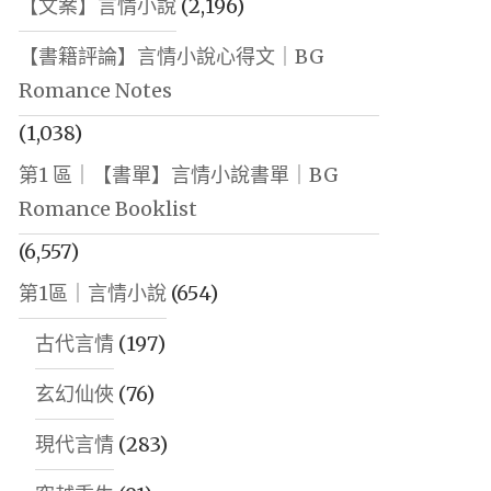
【文案】言情小說
(2,196)
【書籍評論】言情小說心得文｜BG
Romance Notes
(1,038)
第1 區｜【書單】言情小說書單｜BG
Romance Booklist
(6,557)
第1區｜言情小說
(654)
古代言情
(197)
玄幻仙俠
(76)
現代言情
(283)