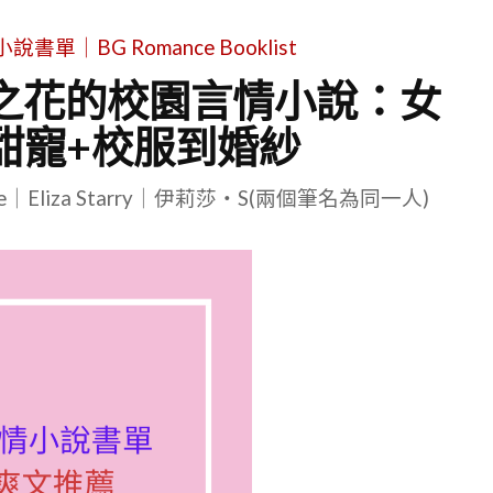
單｜BG Romance Booklist
之花的校園言情小說：女
甜寵+校服到婚紗
le｜Eliza Starry｜伊莉莎・S(兩個筆名為同一人)