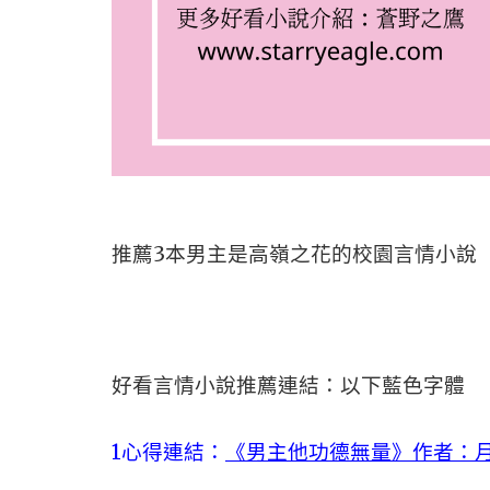
推薦3本男主是高嶺之花的校園言情小說
好看言情小說推薦連結：以下藍色字體
1心得連結：
《男主他功德無量》作者：月