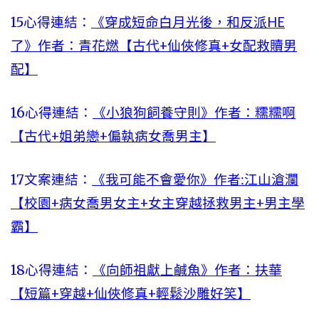
15心得連結：
《穿成短命白月光後，和反派HE
了》作者：青花燃【古代+仙俠修真+女配救贖男
配】
16心得連結：
《小狼狗飼養守則》作者：糯糯啊
【古代+姐弟戀+偏執病女喬男主】
17文案連結：
《我可能不會愛你》作者:江山滄瀾
【校園+病女喬男女主+女主穿越拯救男主+男主學
霸】
18心得連結：
《向師祖獻上鹹魚》作者：扶華
【短篇+穿越+仙俠修真+輕鬆沙雕好笑】