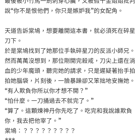
最後被小竹馬一劍刺穿心臟，又被假千金姐姐批判
說“你不是恨他們，你只是嫉妒我”的女配角。
天道告訴棠鳩，想要離開這本書，就必須死在碎星
刀下。
於是棠鳩找到了她那位手執碎星刀的反派小師兄。
然而萬萬沒想到，那位剛開完殺戒，刀尖上還在淌
血的少年魔頭，聽完她的請求，只是遲疑著抬手拍
拍她腦袋，片刻後，一臉暴躁卻又笨拙地安撫她。
“有人欺負你所以你才想不開？”
“怕什麼。一刀捅過去不就完了。”
“算了。這顆煉神丹你先吃了。吃完和我說誰欺負
你，我去把他宰了。”
棠鳩：？？？？？？？？？