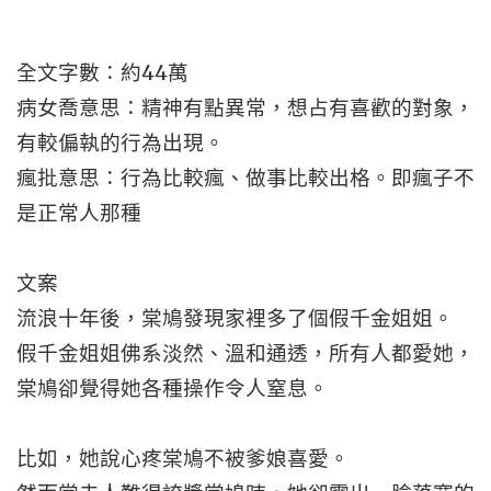
全文字數：約44萬
病女喬意思：精神有點異常，想占有喜歡的對象，
有較偏執的行為出現。
瘋批意思：行為比較瘋、做事比較出格。即瘋子不
是正常人那種
文案
流浪十年後，棠鳩發現家裡多了個假千金姐姐。
假千金姐姐佛系淡然、溫和通透，所有人都愛她，
棠鳩卻覺得她各種操作令人窒息。
比如，她說心疼棠鳩不被爹娘喜愛。