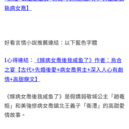
執病女喬】
好看言情小說推薦連結：以下藍色字體
1心得連結：
《嫁病女喬後我咸鱼了》作者：烏合
之宴【古代+先婚後愛+病女喬男主+深入人心有劇
情+高甜寵文】
《嫁病女喬後我咸鱼了》是假嬌弱敬城公主「趙羲
姮」和美強慘病女喬鎮北王義子「衛澧」的高甜愛
情故事。