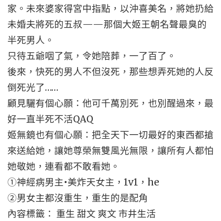
家。未來婆家得宮中指點，以沖喜美名，將她扔給
未婚夫將死的五叔——那個大姬王朝名聲最臭的
半死男人。
只待五爺咽了氣，令她陪葬，一了百了。
後來，快死的男人不但沒死，那些想弄死她的人反
倒死光了……
顧見驪有個心願：他可千萬別死，也別醒過來，最
好一直半死不活QAQ
姬無鏡也有個心願：把全天下一切最好的東西都搶
來送給她，讓她尊榮無雙風光無限，讓所有人都怕
她敬她，連看都不敢看她。
①神經病男主•美炸天女主，1v1，he
②男女主都沒重生，重生的是配角
內容標籤： 重生 甜文 爽文 市井生活