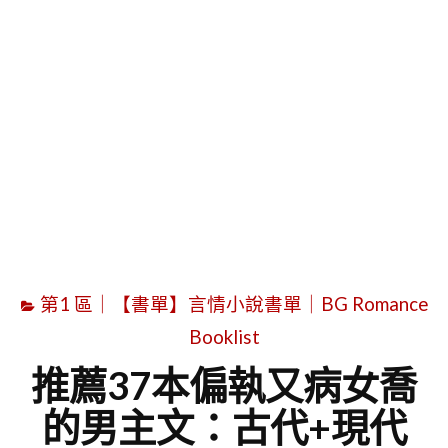
字
第1 區｜【書單】言情小說書單｜BG Romance
Booklist
推薦37本偏執又病女喬
的男主文：古代+現代