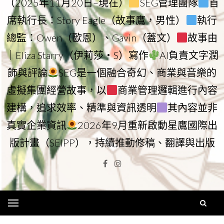
（2025年11月20日–現在）
SEG管理團隊
首
席執行長：Story Eagle（故事鷹，男性）
執行
總監：Owen（歐恩）、Gavin（蓋文）
故事由
｜Eliza Starry（伊莉莎・S）寫作
AI負責文字潤
飾與評論
SEG是一個融合奇幻、商業與音樂的
虛擬集團經營故事，以
商業管理邏輯進行內容
建構，追求效率、精準與資訊透明
其內容並非
真實企業資訊
2026年9月重新啟動星鷹國際出
版計畫（SEIPP），持續推動修稿、翻譯與出版
Facebook
Instagram
Menu