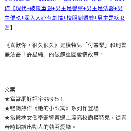
貓【現代+破鏡重圓+男主是警察+男主是法醫+男
主偏執+深入人心有劇情+校服到婚紗+男主是病女
喬】
《喜歡你，很久很久》是模特兒「付雪梨」和刑警
兼法醫「許星純」的破鏡重圓愛情故事。
文案
★當當網好評率99.9％！
★暢銷熱作《她的小梨窩》系列作登場
★當微病女喬學霸警察遇上漂亮校霸模特兒，從青
春時期譜出動人的執著愛戀。