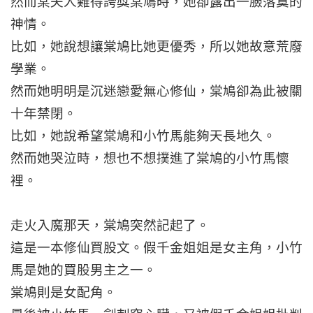
然而棠夫人難得誇獎棠鳩時，她卻露出一臉落寞的
神情。
比如，她說想讓棠鳩比她更優秀，所以她故意荒廢
學業。
然而她明明是沉迷戀愛無心修仙，棠鳩卻為此被關
十年禁閉。
比如，她說希望棠鳩和小竹馬能夠天長地久。
然而她哭泣時，想也不想撲進了棠鳩的小竹馬懷
裡。
走火入魔那天，棠鳩突然記起了。
這是一本修仙買股文。假千金姐姐是女主角，小竹
馬是她的買股男主之一。
棠鳩則是女配角。