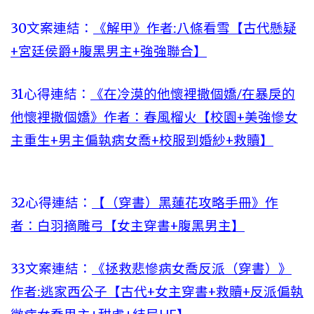
30文案連結：
《解甲》作者:八條看雪【古代懸疑
+宮廷侯爵+腹黑男主+強強聯合】
31心得連結：
《在冷漠的他懷裡撒個嬌/在暴戾的
他懷裡撒個嬌》作者：春風榴火【校園+美強慘女
主重生+男主偏執病女喬+校服到婚紗+救贖】
32心得連結：
【（穿書）黑蓮花攻略手冊》作
者：白羽摘雕弓【女主穿書+腹黑男主】
33文案連結：
《拯救悲慘病女喬反派（穿書）》
作者:逃家西公子【古代+女主穿書+救贖+反派偏執