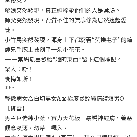
再後來。
爹娘突然發現，真正純粹愛他們的人是棠鳩。
師父突然發現，資質不佳的棠鳩修為居然遠超愛
徒。
小竹馬突然發現，渾身上下都寫著“莫挨老子”的鐘
師兄手腕上被刻了一朵小花花。
——棠鳩最喜歡給“她的東西”留下這個標記。
眾人：嘶！
後悔如斯！
***
輕微病女喬白切黑女A x 極度暴嬌純情護短男O
【排雷】
男主巨佬練小號，實力天花板，暴嬌神經病，善惡
觀念淡薄。勿帶三觀入。