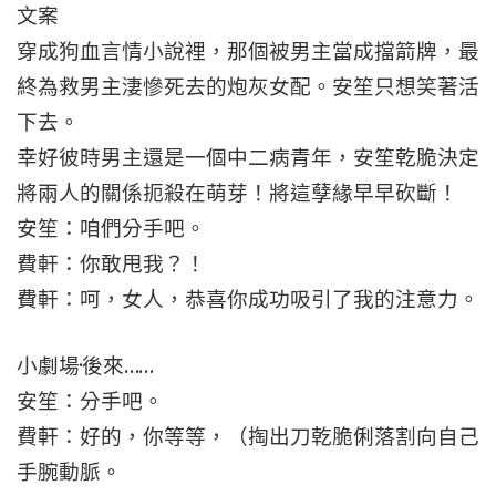
文案
穿成狗血言情小說裡，那個被男主當成擋箭牌，最
終為救男主淒慘死去的炮灰女配。安笙只想笑著活
下去。
幸好彼時男主還是一個中二病青年，安笙乾脆決定
將兩人的關係扼殺在萌芽！將這孽緣早早砍斷！
安笙：咱們分手吧。
費軒：你敢甩我？！
費軒：呵，女人，恭喜你成功吸引了我的注意力。
小劇場·後來……
安笙：分手吧。
費軒：好的，你等等，（掏出刀乾脆俐落割向自己
手腕動脈。