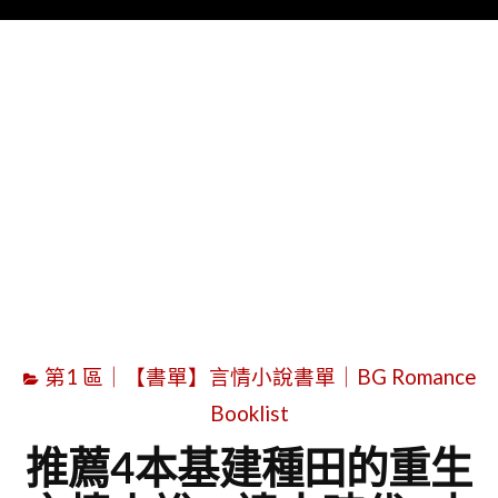
Menu
字
第1 區｜【書單】言情小說書單｜BG Romance
Booklist
推薦4本基建種田的重生