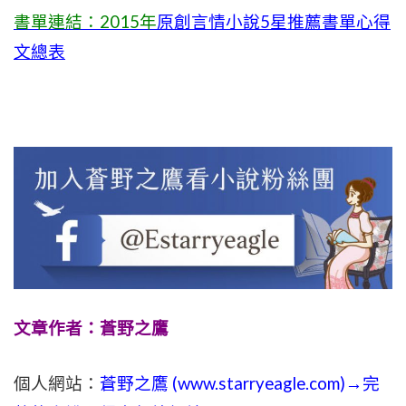
書單連結：2015年
原創言情小說5星推薦書單心得
文總表
文章作者：蒼野之鷹
個人網站：
蒼野之鷹 (
www.
starryeagle.com
)→完