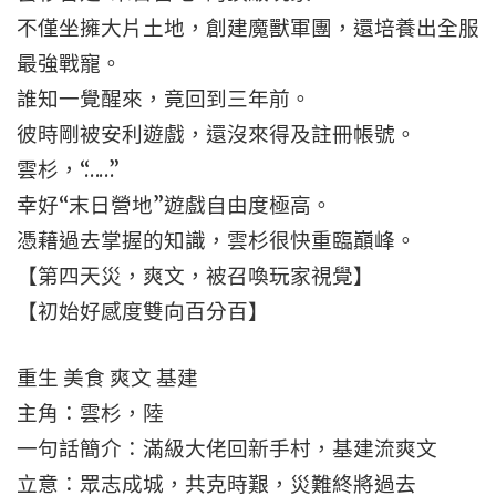
不僅坐擁大片土地，創建魔獸軍團，還培養出全服
最強戰寵。
誰知一覺醒來，竟回到三年前。
彼時剛被安利遊戲，還沒來得及註冊帳號。
雲杉，“……”
幸好“末日營地”遊戲自由度極高。
憑藉過去掌握的知識，雲杉很快重臨巔峰。
【第四天災，爽文，被召喚玩家視覺】
【初始好感度雙向百分百】
重生 美食 爽文 基建
主角：雲杉，陸
一句話簡介：滿級大佬回新手村，基建流爽文
立意：眾志成城，共克時艱，災難終將過去