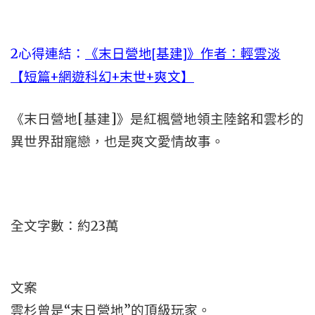
2心得連結：
《末日營地[基建]》作者：輕雲淡
【短篇+網遊科幻+末世+爽文】
《末日營地[基建]》是紅楓營地領主陸銘和雲杉的
異世界甜寵戀，也是爽文愛情故事。
全文字數：約23萬
文案
雲杉曾是“末日營地”的頂級玩家。