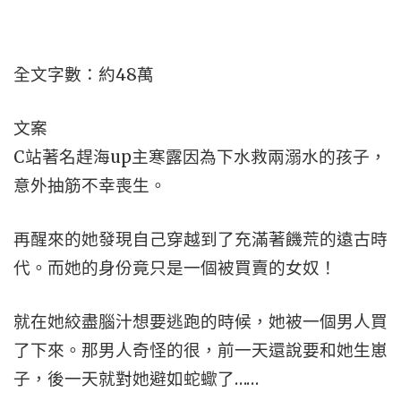
全文字數：約48萬
文案
C站著名趕海up主寒露因為下水救兩溺水的孩子，
意外抽筋不幸喪生。
再醒來的她發現自己穿越到了充滿著饑荒的遠古時
代。而她的身份竟只是一個被買賣的女奴！
就在她絞盡腦汁想要逃跑的時候，她被一個男人買
了下來。那男人奇怪的很，前一天還說要和她生崽
子，後一天就對她避如蛇蠍了……