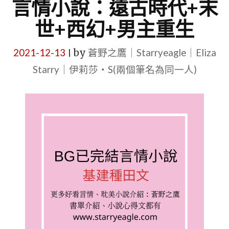
言情小說：遠古時代+末
世+西幻+男主重生
2021-12-13
by
蒼野之鷹｜Starryeagle｜Eliza
|
Starry｜伊莉莎・S(兩個筆名為同一人)