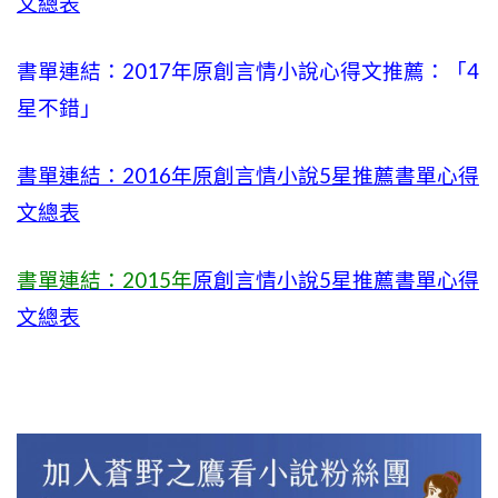
文總表
書單連結：2017年原創言情小說心得文推薦：「4
星不錯」
書單連結：2016年原創言情小說5星推薦書單心得
文總表
書單連結：2015年
原創言情小說5星推薦書單心得
文總表