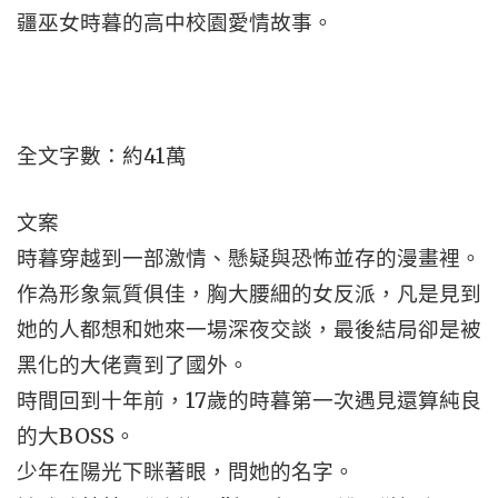
疆巫女時暮的高中校園愛情故事。
全文字數：約41萬
文案
時暮穿越到一部激情、懸疑與恐怖並存的漫畫裡。
作為形象氣質俱佳，胸大腰細的女反派，凡是見到
她的人都想和她來一場深夜交談，最後結局卻是被
黑化的大佬賣到了國外。
時間回到十年前，17歲的時暮第一次遇見還算純良
的大BOSS。
少年在陽光下眯著眼，問她的名字。