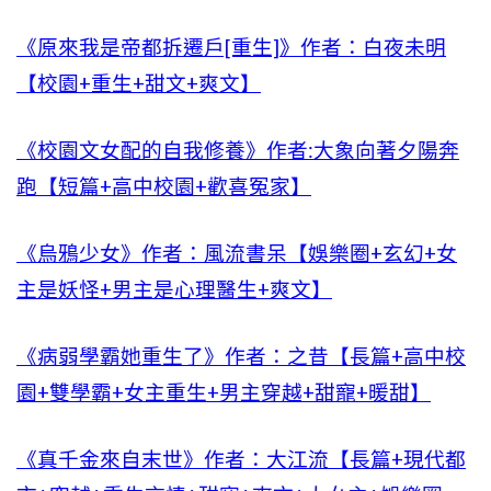
《原來我是帝都拆遷戶[重生]》作者：白夜未明
【校園+重生+甜文+爽文】
《校園文女配的自我修養》作者:大象向著夕陽奔
跑【短篇+高中校園+歡喜冤家】
《烏鴉少女》作者：風流書呆【娛樂圈+玄幻+女
主是妖怪+男主是心理醫生+爽文】
《病弱學霸她重生了》作者：之昔【長篇+高中校
園+雙學霸+女主重生+男主穿越+甜寵+暖甜】
《真千金來自末世》作者：大江流【長篇+現代都