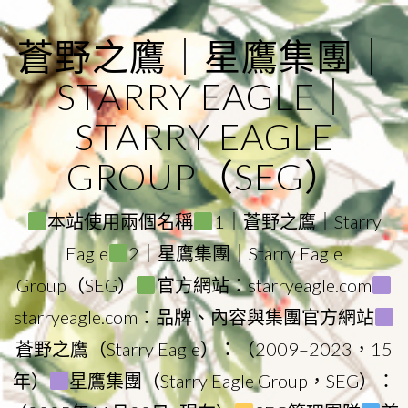
Skip
to
蒼野之鷹｜星鷹集團｜
content
STARRY EAGLE｜
STARRY EAGLE
GROUP（SEG）
本站使用兩個名稱
1｜蒼野之鷹｜Starry
Eagle
2｜星鷹集團｜Starry Eagle
Group（SEG）
官方網站：starryeagle.com
starryeagle.com：品牌、內容與集團官方網站
蒼野之鷹（Starry Eagle）：（2009–2023，15
年）
星鷹集團（Starry Eagle Group，SEG）：