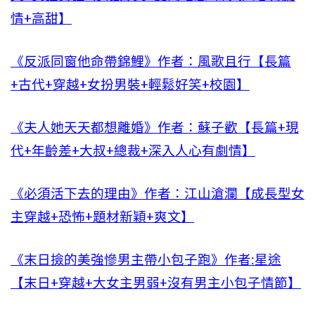
情+高甜】
《反派同窗他命帶錦鯉》作者：風歌且行【長篇
+古代+穿越+女扮男裝+輕鬆好笑+校園】
《夫人她天天都想離婚》作者：蘇子歡【長篇+現
代+年齡差+大叔+總裁+深入人心有劇情】
《必須活下去的理由》作者：江山滄瀾【成長型女
主穿越+恐怖+題材新穎+爽文】
《末日撿的美強慘男主帶小包子跑》作者:星途
【末日+穿越+大女主男弱+沒有男主小包子情節】