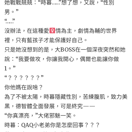
她戰戰兢兢：“時暮……”想了想，又說，“性別
男。”
“……”
沒辦法，在這種愛
情為主，劇情為輔的世界
裡，只有藍孩子才能保護好自己。
只是她沒想到的是，大BOSS在一個深夜突然和她
說：“我要做攻，你讓我開心，偶爾也能讓你做
1。”
“？？？？？？”
你他媽在說啥？
為了不被太陽，時暮隱藏性別，苦練腹肌，致力美
黑，德智體全面發展，可是終究——
“你真漂亮，”大佬邪魅一笑。
時暮：QAQ小老弟你是怎麼回事？？？