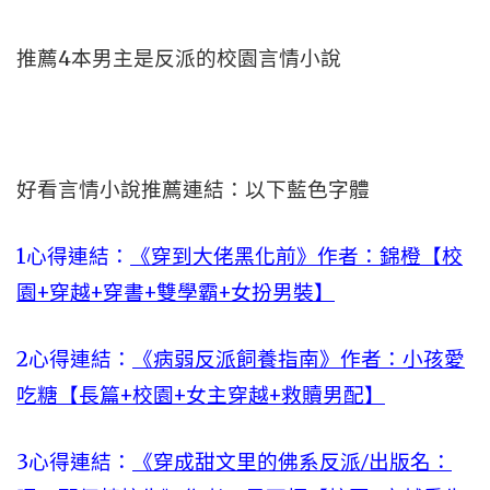
推薦4本男主是反派的校園言情小說
好看言情小說推薦連結：以下藍色字體
1心得連結：
《穿到大佬黑化前》作者：錦橙【校
園+穿越+穿書+雙學霸+女扮男裝】
2心得連結：
《病弱反派飼養指南》作者：小孩愛
吃糖【長篇+校園+女主穿越+救贖男配】
3心得連結：
《穿成甜文里的佛系反派/出版名：