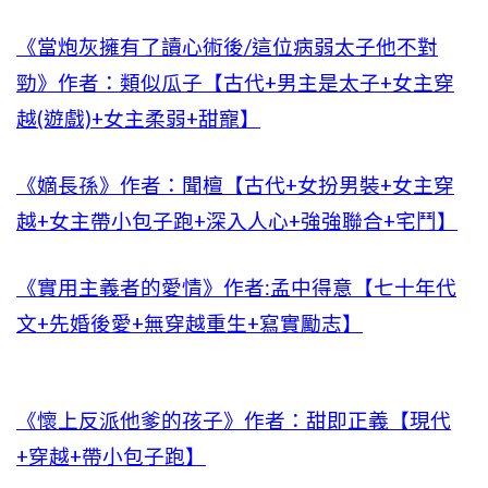
《當炮灰擁有了讀心術後/這位病弱太子他不對
勁》作者：類似瓜子【古代+男主是太子+女主穿
越(遊戲)+女主柔弱+甜寵】
《嫡長孫》作者：聞檀【古代+女扮男裝+女主穿
越+女主帶小包子跑+深入人心+強強聯合+宅鬥】
《實用主義者的愛情》作者:孟中得意【七十年代
文+先婚後愛+無穿越重生+寫實勵志】
《懷上反派他爹的孩子》作者：甜即正義【現代
+穿越+帶小包子跑】