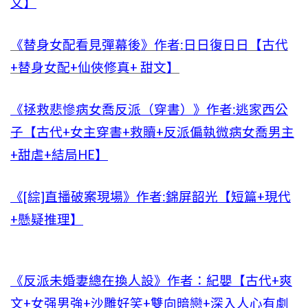
文】
《替身女配看見彈幕後》作者:日日復日日【古代
+替身女配+仙俠修真+ 甜文】
《拯救悲慘病女喬反派（穿書）》作者:逃家西公
子【古代+女主穿書+救贖+反派偏執微病女喬男主
+甜虐+結局HE】
《[綜]直播破案現場》作者:錦屏韶光【短篇+現代
+懸疑推理】
《反派未婚妻總在換人設》作者：紀嬰【古代+爽
文+女强男強+沙雕好笑+雙向暗戀+深入人心有劇