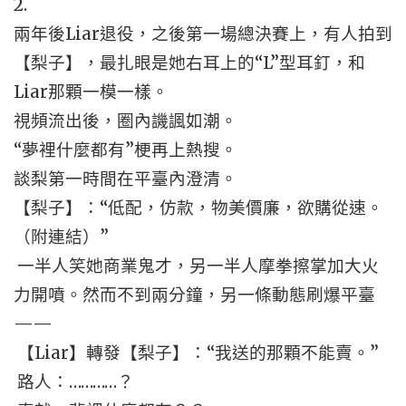
2.
兩年後Liar退役，之後第一場總決賽上，有人拍到
【梨子】，最扎眼是她右耳上的“L”型耳釘，和
Liar那顆一模一樣。
視頻流出後，圈內譏諷如潮。
“夢裡什麼都有”梗再上熱搜。
談梨第一時間在平臺內澄清。
【梨子】：“低配，仿款，物美價廉，欲購從速。
（附連結）”
一半人笑她商業鬼才，另一半人摩拳擦掌加大火
力開噴。然而不到兩分鐘，另一條動態刷爆平臺
——
【Liar】轉發【梨子】：“我送的那顆不能賣。”
路人：…………？