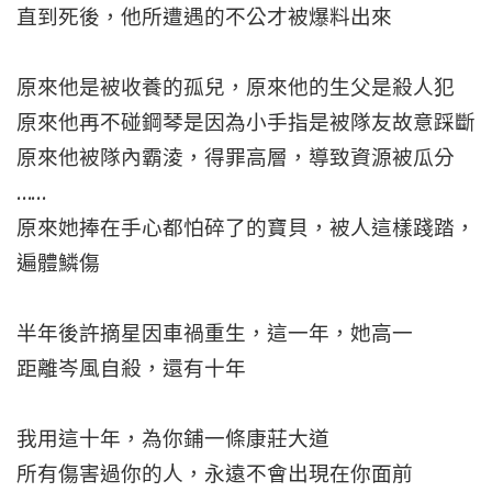
直到死後，他所遭遇的不公才被爆料出來
原來他是被收養的孤兒，原來他的生父是殺人犯
原來他再不碰鋼琴是因為小手指是被隊友故意踩斷
原來他被隊內霸淩，得罪高層，導致資源被瓜分
……
原來她捧在手心都怕碎了的寶貝，被人這樣踐踏，
遍體鱗傷
半年後許摘星因車禍重生，這一年，她高一
距離岑風自殺，還有十年
我用這十年，為你鋪一條康莊大道
所有傷害過你的人，永遠不會出現在你面前