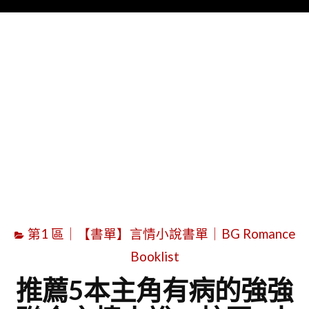
Menu
字
第1 區｜【書單】言情小說書單｜BG Romance
Booklist
推薦5本主角有病的強強