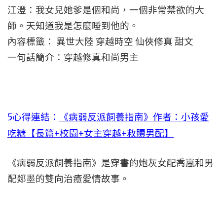
江澄：我女兒她爹是個和尚，一個非常禁欲的大
師。天知道我是怎麼睡到他的。
內容標籤： 異世大陸 穿越時空 仙俠修真 甜文
一句話簡介：穿越修真和尚男主
5心得連結：
《病弱反派飼養指南》作者：小孩愛
吃糖【長篇+校園+女主穿越+救贖男配】
《病弱反派飼養指南》是穿書的炮灰女配喬嵐和男
配郯墨的雙向治癒愛情故事。