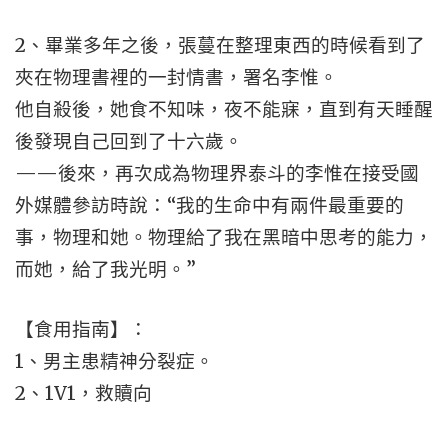
2、畢業多年之後，張蔓在整理東西的時候看到了
夾在物理書裡的一封情書，署名李惟。
他自殺後，她食不知味，夜不能寐，直到有天睡醒
後發現自己回到了十六歲。
——後來，再次成為物理界泰斗的李惟在接受國
外媒體參訪時說：“我的生命中有兩件最重要的
事，物理和她。物理給了我在黑暗中思考的能力，
而她，給了我光明。”
【食用指南】：
1、男主患精神分裂症。
2、1V1，救贖向