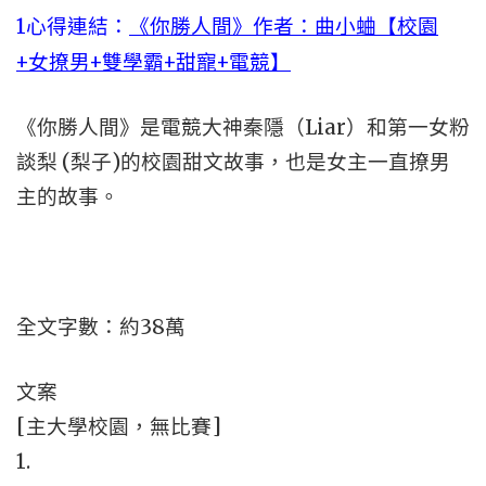
1心得連結：
《你勝人間》作者：曲小蛐【校園
+女撩男+雙學霸+甜寵+電競】
《你勝人間》是電競大神秦隱（Liar）和第一女粉
談梨 (梨子)的校園甜文故事，也是女主一直撩男
主的故事。
全文字數：約38萬
文案
[主大學校園，無比賽]
1.