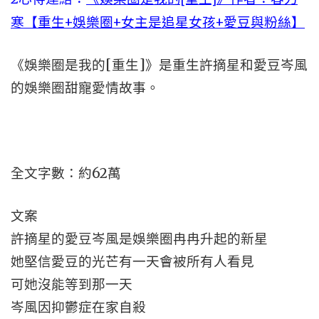
寒【重生+娛樂圈+女主是追星女孩+愛豆與粉絲】
《娛樂圈是我的[重生]》是重生許摘星和愛豆岑風
的娛樂圈甜寵愛情故事。
全文字數：約62萬
文案
許摘星的愛豆岑風是娛樂圈冉冉升起的新星
她堅信愛豆的光芒有一天會被所有人看見
可她沒能等到那一天
岑風因抑鬱症在家自殺