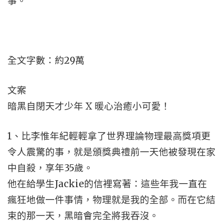
事。
全文字數：約29萬
文案
暗黑自閉天才少年 X 暖心治癒小可愛！
1、比李惟年紀輕輕拿了世界理論物理最高獎項更
令人震驚的事，就是頒獎典禮前一天他被發現在家
中自殺，享年35歲。
他在給學生Jackie的信裡寫著：這些年我一直在
瘋狂地做一件事情，物理就是我的全部。而在它結
束的那一天，黑暗會完全將我吞沒。