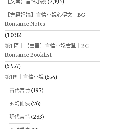
【文案】言情小說
(2,196)
【書籍評論】言情小說心得文｜BG
Romance Notes
(1,038)
第1 區｜【書單】言情小說書單｜BG
Romance Booklist
(6,557)
第1區｜言情小說
(654)
古代言情
(197)
玄幻仙俠
(76)
現代言情
(283)