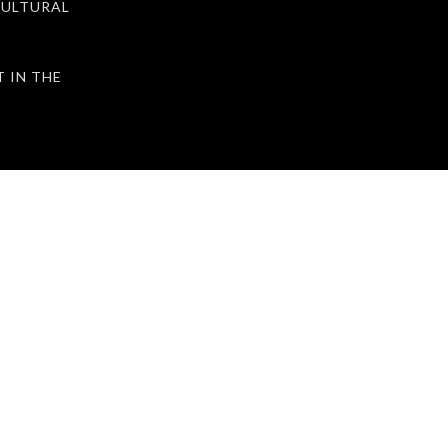
ULTURAL
IN THE