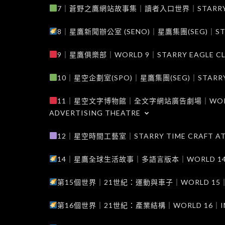
7｜蒼野之鷹網站故事集｜讀者入口世界｜STARRY EAG
8｜星鷹新聞辦公室 (SENO)｜星鷹集團(SEG)｜STARRY
9｜星鷹俱樂部｜WORLD 9｜STARRY EAGLE C
10｜星空企劃室(SPO)｜星鷹集團(SEG)｜STARRY PL
11｜星空文字博物館｜全文字網站廣告劇場｜WORLD 11
ADVERTISING THEATRE
12｜星空時間工藝室｜STARRY TIME CRAFT AT
14｜星鷹全球生活故事｜多語言版本｜WORLD 14｜STAR
第15個世界｜21世紀：運動與車子｜WORLD 15｜THE 
第16個世界｜21世紀：產業結構｜WORLD 16｜INDUS