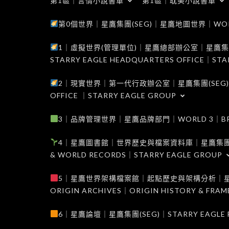
第1區｜言情小說書單
第1區｜耽美小說書單
第0個世界｜星鷹集團(SEG)｜星鷹地圖世界｜WORLD 0
1｜虛擬世界(管理單位)｜星鷹總部辦公室｜星鷹集團(SEG
STARRY EAGLE HEADQUARTERS OFFICE｜STA
2｜現實世界｜第一代行政辦公室｜星鷹集團(SEG)｜WORL
OFFICE ｜STARRY EAGLE GROUP
3｜品牌管理世界｜星鷹品牌部門｜WORLD 3｜BRAND 
4｜星鷹圖書館｜世界歷史與檔案資料庫｜星鷹集團(SEG)｜W
& WORLD RECORDS｜STARRY EAGLE GROUP
5｜星鷹世界架構檔案館｜起點歷史與架構分析｜星鷹集團(S
ORIGIN ARCHIVES｜ORIGIN HISTORY & FRA
6｜星鷹論壇｜星鷹集團(SEG)｜STARRY EAGLE F