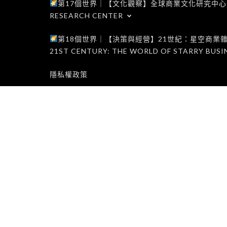
第17個世界｜【文化觀察】全球商業文化研究中心｜WORLD 1
RESEARCH CENTER
第18個世界｜【決策與經營】21世紀：星空商業雜誌世界｜W
21ST CENTURY: THE WORLD OF STARRY BUSI
隱私權政策