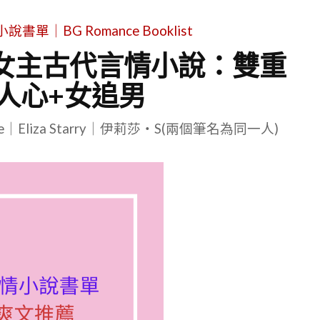
單｜BG Romance Booklist
女主古代言情小說：雙重
人心+女追男
le｜Eliza Starry｜伊莉莎・S(兩個筆名為同一人)