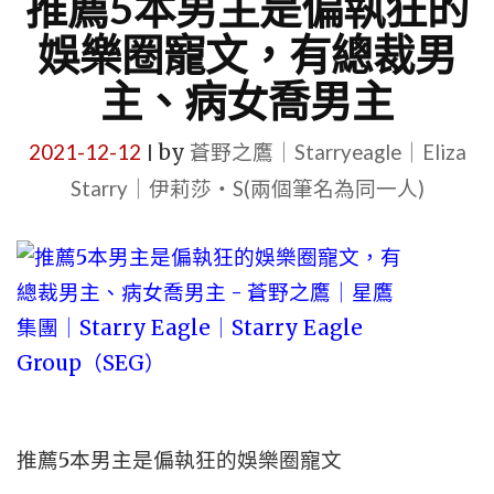
推薦5本男主是偏執狂的
娛樂圈寵文，有總裁男
主、病女喬男主
2021-12-12
by
蒼野之鷹｜Starryeagle｜Eliza
|
Starry｜伊莉莎・S(兩個筆名為同一人)
推薦5本男主是偏執狂的娛樂圈寵文