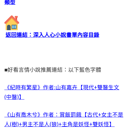
類型
返回連結：深入人心小說書單內容目錄
■好看言情小說推薦連結：以下藍色字體
《紀時有繁星》作者:山有嘉卉【現代+雙醫生文
(中醫)】
《山有喬木兮》作者：賞飯罰餓【古代+女主不是
人(樹)+男主不是人(狼)+主角是妖怪+雙妖怪】