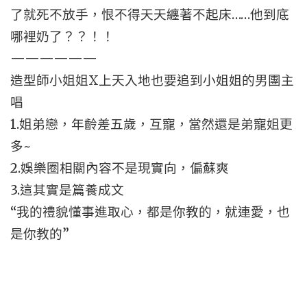
了就死不放手，恨不得天天纏著不起床……他到底
哪裡奶了？？！！
——————
造型師小姐姐X上天入地也要追到小姐姐的男團主
唱
1.姐弟戀，年齡差五歲，互寵，當然還是弟寵姐更
多~
2.娛樂圈相關內容不是現實向，偏蘇爽
3.這其實是篇養成文
“我的禮貌懂事進取心，都是你教的，就連愛，也
是你教的”