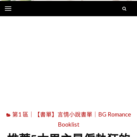
Menu
字
第1 區｜【書單】言情小說書單｜BG Romance
Booklist