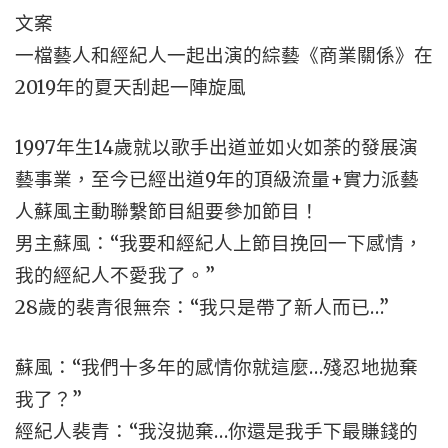
文案
一檔藝人和經紀人一起出演的綜藝《商業關係》在
2019年的夏天刮起一陣旋風
1997年生14歲就以歌手出道並如火如荼的發展演
藝事業，至今已經出道9年的頂級流量+實力派藝
人蘇風主動聯繫節目組要參加節目！
男主蘇風：“我要和經紀人上節目挽回一下感情，
我的經紀人不愛我了。”
28歲的裴青很無奈：“我只是帶了新人而已…”
蘇風：“我們十多年的感情你就這麼…殘忍地拋棄
我了？”
經紀人裴青：“我沒拋棄…你還是我手下最賺錢的