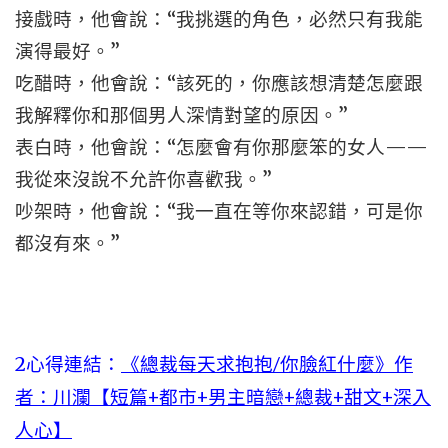
接戲時，他會說：“我挑選的角色，必然只有我能
演得最好。”
吃醋時，他會說：“該死的，你應該想清楚怎麼跟
我解釋你和那個男人深情對望的原因。”
表白時，他會說：“怎麼會有你那麼笨的女人——
我從來沒說不允許你喜歡我。”
吵架時，他會說：“我一直在等你來認錯，可是你
都沒有來。”
2心得連結：
《總裁每天求抱抱/你臉紅什麼》作
者：川瀾【短篇+都市+男主暗戀+總裁+甜文+深入
人心】