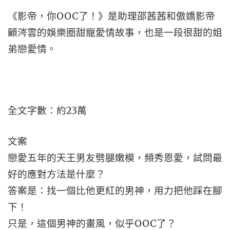
《影帝，你OOC了！》是助理邵茜茜和傲嬌影帝
顧涔雲的娛樂圈甜寵愛情故事，也是一段很甜的姐
弟戀愛情。
全文字數：約23萬
文案
戀愛五年的天王男友劈腿嫩模，頻秀恩愛，試問最
好的應對方法是什麼？
答案是：找一個比他更紅的男神，用力把他踩在腳
下！
只是，這個男神的畫風，似乎OOC了？