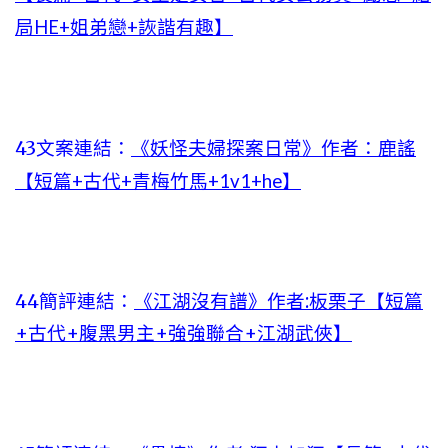
局HE+姐弟戀+詼諧有趣】
43文案連結：
《妖怪夫婦探案日常》作者：鹿謠
【短篇+古代+青梅竹馬+1v1+he】
44簡評連結：
《江湖沒有譜》作者:板栗子【短篇
+古代+腹黑男主+強強聯合+江湖武俠】