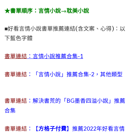
★書單順序：言情小說→耽美小說
■好看言情小說書單推薦連結(含文案、心得)：以
下藍色字體
書單連結
：言情小說推薦合集-1
書單連結
：「言情小說」推薦合集-2，其他類型
書單連結
：解決書荒的「BG墨香四溢小說」推薦
合集
書單連結
：【
方格子付費
】推薦2022年好看言情