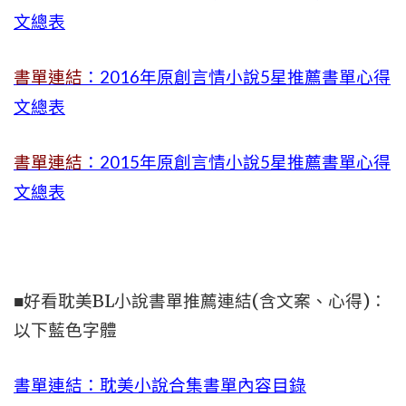
文總表
書單連結
：2016年原創言情小說5星推薦書單心得
文總表
書單連結
：2015年
原創言情小說5星推薦書單心得
文總表
■好看耽美BL小說書單推薦連結(含文案、心得)：
以下藍色字體
書單連結：耽美小說合集書單內容目錄