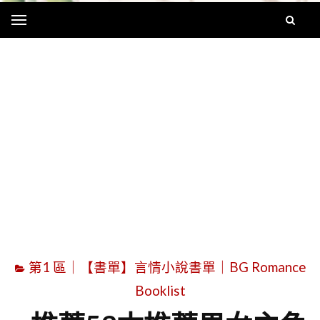
Menu
字
第1 區｜【書單】言情小說書單｜BG Romance
Booklist