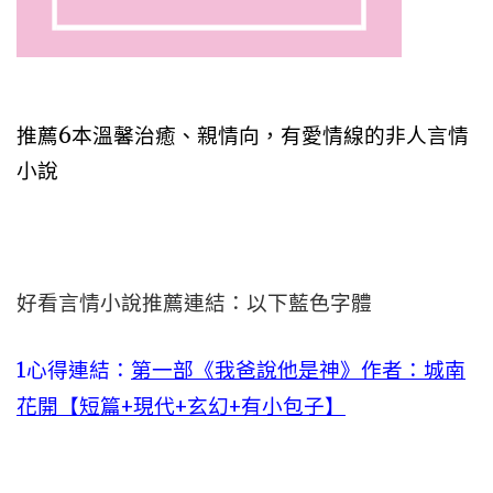
推薦6本溫馨治癒、親情向，有愛情線的非人言情
小說
好看言情小說推薦連結：以下藍色字體
1心得連結：
第一部《我爸說他是神》作者：城南
花開【短篇+現代+玄幻+有小包子】