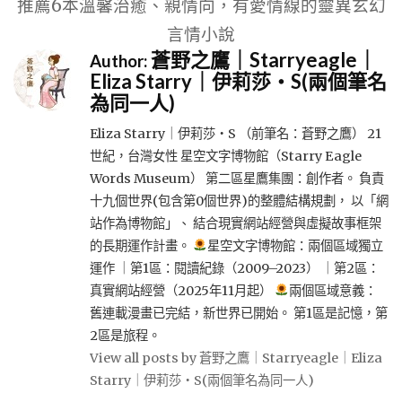
推薦6本溫馨治癒、親情向，有愛情線的靈異玄幻
言情小說
蒼野之鷹｜Starryeagle｜
Author:
Eliza Starry｜伊莉莎・S(兩個筆名
為同一人)
Eliza Starry｜伊莉莎・S （前筆名：蒼野之鷹） 21
世紀，台灣女性 星空文字博物館（Starry Eagle
Words Museum） 第二區星鷹集團：創作者。 負責
十九個世界(包含第0個世界)的整體結構規劃， 以「網
站作為博物館」、 結合現實網站經營與虛擬故事框架
的長期運作計畫。
星空文字博物館：兩個區域獨立
運作 ｜第1區：閱讀紀錄（2009–2023） ｜第2區：
真實網站經營（2025年11月起）
兩個區域意義：
舊連載漫畫已完結，新世界已開始。 第1區是記憶，第
2區是旅程。
View all posts by 蒼野之鷹｜Starryeagle｜Eliza
Starry｜伊莉莎・S(兩個筆名為同一人)