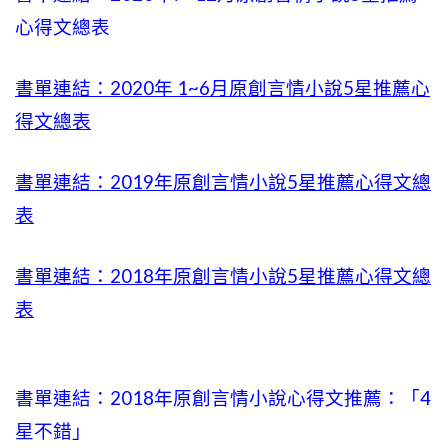
心得文總表
書單連結：2020年
1~6
月原創言情小說5星推薦心
得文總表
書單連結：2019年
原創言情小說5星推薦心得文總
表
書單連結：2018年原創言情小說5星推薦心得文總
表
書單連結：2018年原創言情小說心得文推薦：「4
星不錯」