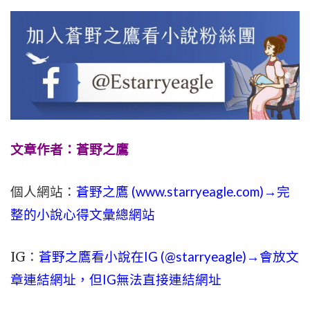
文章作者：蒼野之鷹
個人網站：
蒼野之鷹 (
www.
starryeagle.com
)→完
整的小說心得文彙總網站
IG：
蒼野之鷹看小說在IG (@starryeagle)→會放文
章連結網址，但IG無法直接連結網址