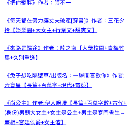
《把你寵胖》作者：張不一
《每天都在努力讓丈夫破產[穿書]》作者：三花夕
拾【娛樂圈+大女主+行業文+甜爽文】
《來路是歸途》作者：陸之南【大學校園+青梅竹
馬+久別重逢】
《兔子想吃隔壁草/出版名：一瞬間喜歡你》作者:
六盲星【長篇+百萬字+現代+電競】
《尚公主》作者:伊人睽睽【長篇+百萬字數+古代+
(身份)男弱大女主+女主是公主+男主是寒門書生→
宰相+宮廷侯爵+女主渣】