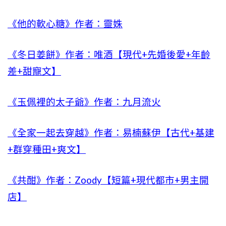
《他的軟心糖》作者：靈姝
《冬日姜餅》作者：唯酒【現代+先婚後愛+年齡
差+甜寵文】
《玉佩裡的太子爺》作者：九月流火
《全家一起去穿越》作者：易楠蘇伊【古代+基建
+群穿種田+爽文】
《共酣》作者：Zoody【短篇+現代都市+男主開
店】