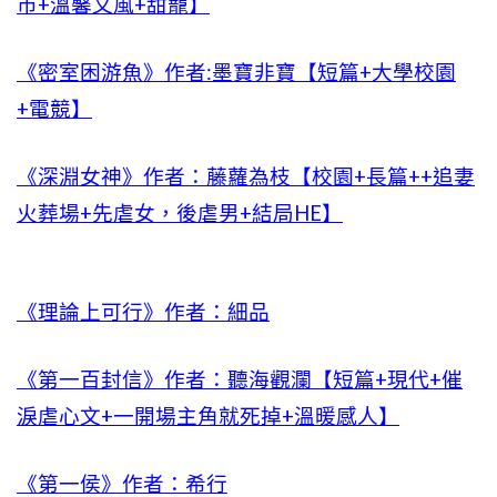
市+溫馨文風+甜寵】
《密室困游魚》作者:墨寶非寶【短篇+大學校園
+電競】
《深淵女神》作者：藤蘿為枝【校園+長篇++追妻
火葬場+先虐女，後虐男+結局HE】
《理論上可行》作者：細品
《第一百封信》作者：聽海觀瀾【短篇+現代+催
淚虐心文+一開場主角就死掉+溫暖感人】
《第一侯》作者：希行