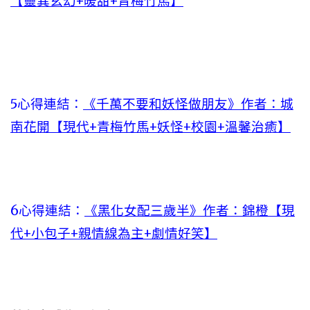
【靈異玄幻+暖甜+青梅竹馬】
5心得連結：
《千萬不要和妖怪做朋友》作者：城
南花開【現代+青梅竹馬+妖怪+校園+溫馨治癒】
6心得連結：
《黑化女配三歲半》作者：錦橙【現
代+小包子+親情線為主+劇情好笑】