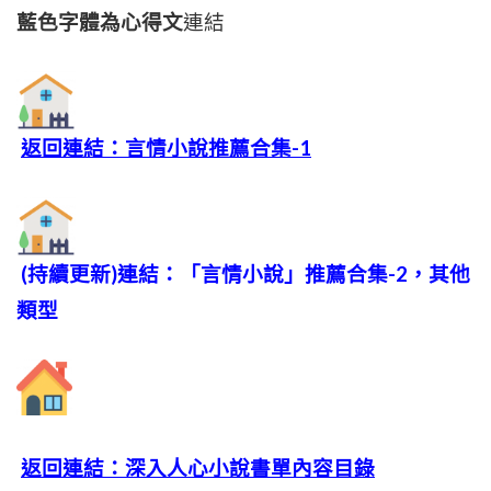
藍色字體為心得文
連結
返回連結：言情小說推薦合集-1
(持續更新)連結：「言情小說」推薦合集-2，其他
類型
返回連結：深入人心小說書單內容目錄