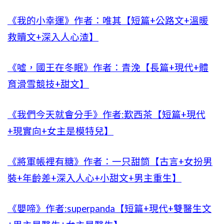
《我的小幸運》作者：唯其【短篇+公路文+溫暖
救贖文+深入人心渣】
《噓，國王在冬眠》作者：青浼【長篇+現代+體
育滑雪競技+甜文】
《我們今天就會分手》作者:歎西茶【短篇+現代
+現實向+女主是模特兒】
《將軍帳裡有糖》作者：一只甜筒【古言+女扮男
裝+年齡差+深入人心+小甜文+男主重生】
《嬰啼》作者:superpanda【短篇+現代+雙醫生文