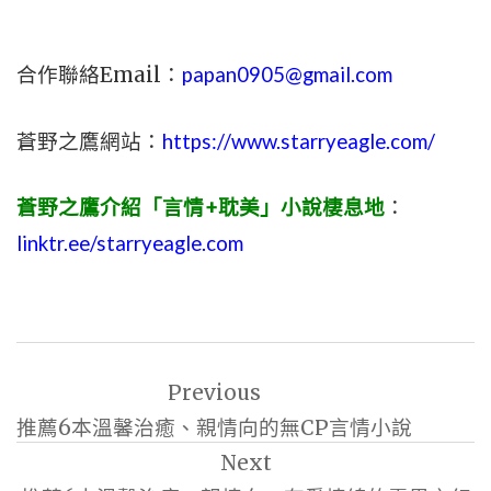
合作聯絡Email：
papan0905@gmail.com
蒼野之鷹網站：
https://www.starryeagle.com/
蒼野之鷹介紹「言情+耽美」小說棲息地
：
linktr.ee/starryeagle.com
文
Previous
章
推薦6本溫馨治癒、親情向的無CP言情小說
導
Next
覽