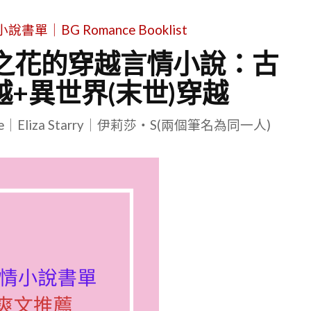
單｜BG Romance Booklist
之花的穿越言情小說：古
+異世界(末世)穿越
le｜Eliza Starry｜伊莉莎・S(兩個筆名為同一人)