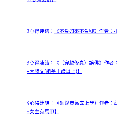
2心得連結：
《不負如來不負卿》作者：小
3心得連結：
《（穿越修真）誤佛》作者：
+大叔文(相差十歲以上)】
4心得連結：
《砸鍋賣鐵去上學》作者：紅
+女主有馬甲】