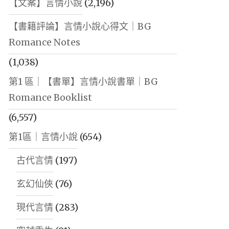
【文案】言情小說
(2,196)
【書籍評論】言情小說心得文｜BG
Romance Notes
(1,038)
第1 區｜【書單】言情小說書單｜BG
Romance Booklist
(6,557)
第1區｜言情小說
(654)
古代言情
(197)
玄幻仙俠
(76)
現代言情
(283)