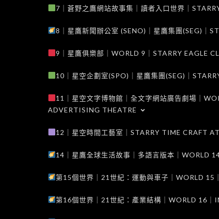
7｜蒼野之鷹網站故事集｜讀者入口世界｜STARRY EAG
8｜星鷹新聞辦公室 (SENO)｜星鷹集團(SEG)｜STARRY
9｜星鷹俱樂部｜WORLD 9｜STARRY EAGLE C
10｜星空企劃室(SPO)｜星鷹集團(SEG)｜STARRY PL
11｜星空文字博物館｜全文字網站廣告劇場｜WORLD 11
ADVERTISING THEATRE
12｜星空時間工藝室｜STARRY TIME CRAFT AT
14｜星鷹全球生活故事｜多語言版本｜WORLD 14｜STAR
第15個世界｜21世紀：運動與車子｜WORLD 15｜THE 
第16個世界｜21世紀：產業結構｜WORLD 16｜INDUS