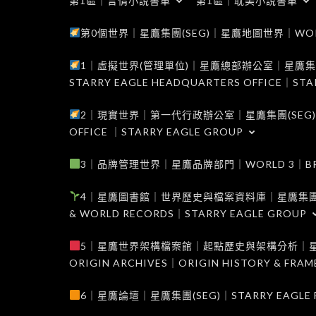
第1區｜言情小說書單
第1區｜耽美小說書單
第0個世界｜星鷹集團(SEG)｜星鷹地圖世界｜WORLD 0
1｜虛擬世界(管理單位)｜星鷹總部辦公室｜星鷹集團(SEG
STARRY EAGLE HEADQUARTERS OFFICE｜STA
2｜現實世界｜第一代行政辦公室｜星鷹集團(SEG)｜WORL
OFFICE ｜STARRY EAGLE GROUP
3｜品牌管理世界｜星鷹品牌部門｜WORLD 3｜BRAND 
4｜星鷹圖書館｜世界歷史與檔案資料庫｜星鷹集團(SEG)｜W
& WORLD RECORDS｜STARRY EAGLE GROUP
5｜星鷹世界架構檔案館｜起點歷史與架構分析｜星鷹集團(S
ORIGIN ARCHIVES｜ORIGIN HISTORY & FRA
6｜星鷹論壇｜星鷹集團(SEG)｜STARRY EAGLE F