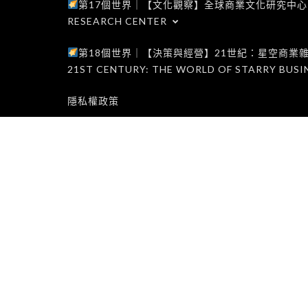
第17個世界｜【文化觀察】全球商業文化研究中心｜WORLD 1
RESEARCH CENTER
第18個世界｜【決策與經營】21世紀：星空商業雜誌世界｜W
21ST CENTURY: THE WORLD OF STARRY BUSI
隱私權政策