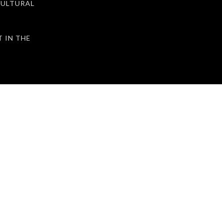
ULTURAL
IN THE