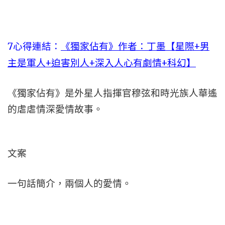
7
心得連結：
《獨家佔有》作者：丁墨【星際+男
主是軍人+迫害別人+深入人心有劇情+科幻】
《獨家佔有》是外星人指揮官穆弦和時光族人華遙
的虐虐情深愛情故事。
文案
一句話簡介，兩個人的愛情。