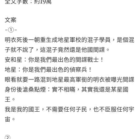
全文字數：約19萬
文案
-①-
明衣死後一朝重生成地星軍校的混子學員，是個混
子就不說了，這混子竟然還是他國間諜。
安和星：你是我們最出色的間諜戰士！
地星：你是我們最出色的偵察兵！
眼看就要一路混到地星最高軍銜的明衣被曝光間諜
身份後滄桑點煙：實不相瞞，其實我還是某星國
王。
我是我的國王，不需要任何子民，也不臣服任何宇
宙。
②