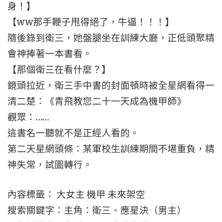
身！】
【ww那手鞭子甩得絕了，牛逼！！！】
隨後錄到衛三，她盤腿坐在訓練大廳，正低頭聚精
會神捧著一本書看。
【那個衛三在看什麼？】
鏡頭拉近，衛三手中書的封面頓時被全星網看得一
清二楚：《青飛教您二十一天成為機甲師》
觀眾：……
這書名一聽就不是正經人看的。
第二天星網頭條：某軍校生訓練期間不堪重負，精
神失常，試圖轉行。
內容標籤： 大女主 機甲 未來架空
搜索關鍵字：主角：衛三、應星決（男主）