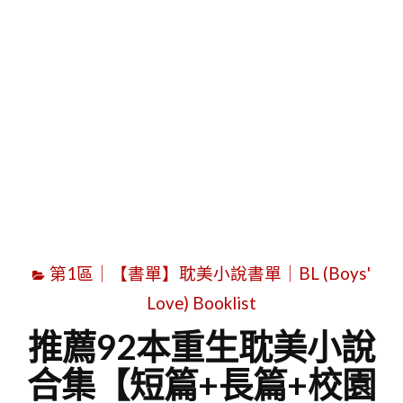
字
第1區｜【書單】耽美小說書單｜BL (Boys'
Love) Booklist
推薦92本重生耽美小說
合集【短篇+長篇+校園