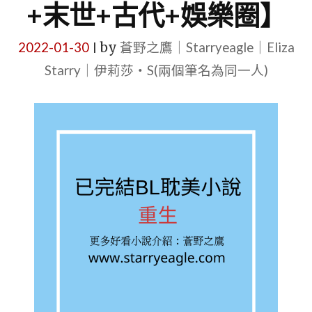
+末世+古代+娛樂圈】
2022-01-30
by
蒼野之鷹｜Starryeagle｜Eliza
|
Starry｜伊莉莎・S(兩個筆名為同一人)