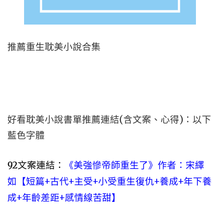
推薦重生耽美小說合集
好看耽美小說書單推薦連結(含文案、心得)：以下
藍色字體
92文案連結：
《美強慘帝師重生了》作者：宋繹
如【短篇+古代+主受+小受重生復仇+養成+年下養
成+年齡差距+感情線苦甜】