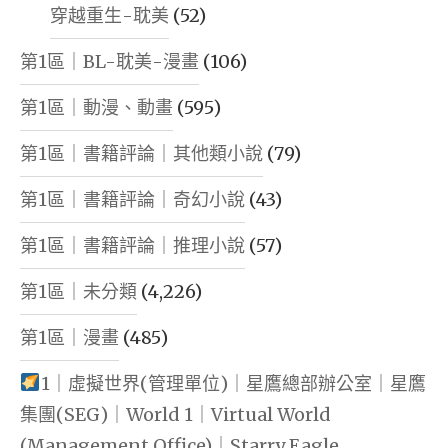
穿越重生-耽美
(52)
第1區｜BL-耽美-漫畫
(106)
第1區｜動漫、動畫
(595)
第1區｜書籍評論｜其他類小說
(79)
第1區｜書籍評論｜奇幻小說
(43)
第1區｜書籍評論｜推理小說
(57)
第1區｜未分類
(4,226)
第1區｜漫畫
(485)
1｜虛擬世界(管理單位)｜星鷹總部辦公室｜星鷹
集團(SEG)｜World 1｜Virtual World
(Management Office)｜Starry Eagle