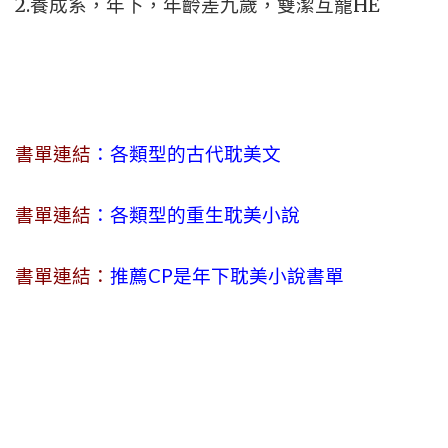
2.養成系，年下，年齡差九歲，雙潔互寵HE
書單連結
：各類型的古代耽美文
書單連結
：各類型的重生耽美小說
書單連結：
推薦CP是年下耽美小說書單