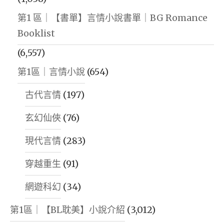
第1 區｜【書單】言情小說書單｜BG Romance
Booklist
(6,557)
第1區｜言情小說
(654)
古代言情
(197)
玄幻仙俠
(76)
現代言情
(283)
穿越重生
(91)
網遊科幻
(34)
第1區｜【BL耽美】小說介紹
(3,012)