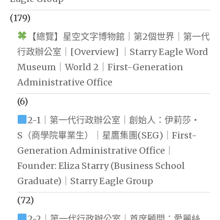
(179)
【總覽】星空文字博物館｜第2個世界｜第一代
行政辦公室｜[Overview] ｜Starry Eagle Word
Museum｜World 2｜First-Generation
Administrative Office
(6)
2-1｜第一代行政辦公室｜創始人：伊莉莎・
S（商學院畢業生）｜星鷹集團(SEG)｜First-
Generation Administrative Office｜
Founder: Eliza Starry (Business School
Graduate)｜Starry Eagle Group
(72)
2-2｜第一代行政辦公室｜首席顧問：愛麗絲