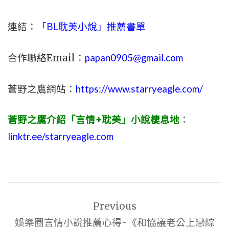
連結：
「BL耽美小說」推薦書單
合作聯絡Email：
papan0905@gmail.com
蒼野之鷹網站：
https://www.starryeagle.com/
蒼野之鷹介紹「言情+耽美」小說棲息地
：
linktr.ee/starryeagle.com
文
Previous
章
娛樂圈言情小說推薦心得-《和協議老公上戀綜