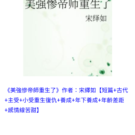
《美強慘帝師重生了》作者：宋繹如【短篇+古代
+主受+小受重生復仇+養成+年下養成+年齡差距
+感情線苦甜】