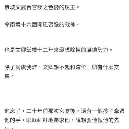
京城文武百官談之色變的戾王。
令南境十六國聞風喪膽的戰神。
也是文卿掌權十二年來最想除掉的藩鎮勢力。
除了爾虞我詐，文卿想不起和這位王爺有什麼交
集。
他忘了，二十年前那次宮宴後，還有一個孩子牽過
他的手，眼眶紅紅地懇求他，說想要他做他的先