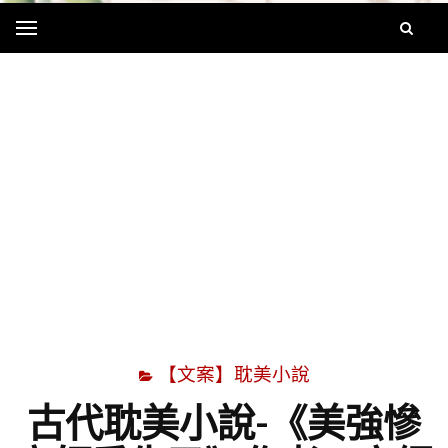
Menu
字
【文案】耽美小說
古代耽美小說-《美強慘