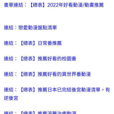
書單連結：【總表】2022年好看動漫/動畫推薦
連結：戀愛動漫盤點清單
連結：【總表】日常番推薦
連結：【總表】推薦好看的校園番
連結：【總表】推薦好看的異世界番動漫
連結：【總表】推薦日本已完結後宮動漫清單，有
逆後宮
連結：【總表】推薦溫馨治癒動漫