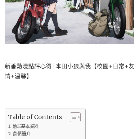
新番動漫點評心得| 本田小狼與我【校園+日常+友
情+溫馨】
Table of Contents
動畫基本資料
劇情簡介