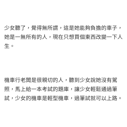
少女聽了，覺得無所謂，這是她能夠負擔的車子，
她是一無所有的人，現在只想買個東西改變一下人
生。
機車行老闆是很親切的人，聽到少女說她沒有駕
照，馬上給一本考試的題庫，讓少女輕鬆通過筆
試，少女的機車是輕型機車，過筆試就可以上路。