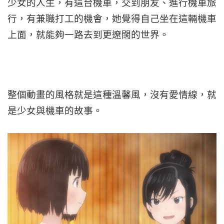
少女的人生，有這台機車，交到朋友、進行機車旅
行，有兼職打工的機會，她覺得自己坐在這輛機車
上面，就能夠一路去到更遼闊的世界。
整個動畫的風格就是這種溫馨風，沒有愛情線，就
是少女與機車的故事。