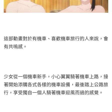
這部動畫對於有機車、喜歡機車旅行的人來說，會
有共嗚感。
少女從一個機車新手，小心翼翼騎著機車上路，接
著開始添購各式各樣的機車設備，最後踏上公路旅
行，享受獨自一個人騎著機車迎風而過的感覺。