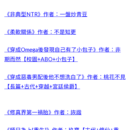
《非典型NTR》作者：一盤炒青豆
《柔軟關係》作者：不是知更
《穿成Omega後發現自己有了小包子》作者：非
期而然【校園+ABO+小包子】
《穿成惡毒男配後他不想洗白了》作者：桃花不見
【長篇+古代+穿越+宮廷侯爵】
《修真界第一禍胎》作者：詼諧