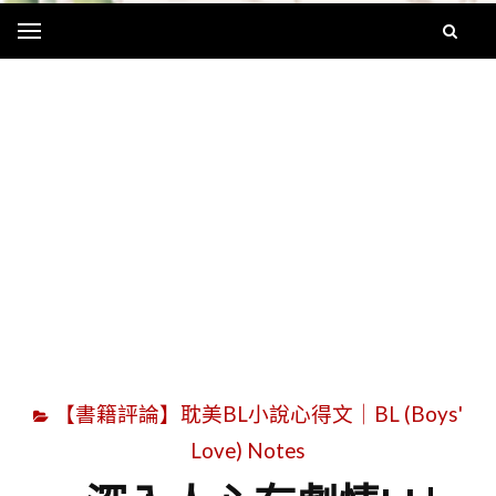
Menu
字
【書籍評論】耽美BL小說心得文｜BL (Boys'
Love) Notes