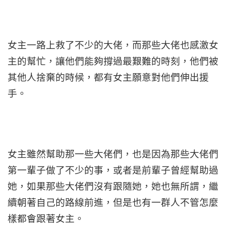
女主一路上救了不少的大佬，而那些大佬也感激女
主的幫忙，讓他們能夠撐過最艱難的時刻，他們被
其他人捨棄的時候，都有女主願意對他們伸出援
手。
女主雖然幫助那一些大佬們，也是因為那些大佬們
第一輩子做了不少的事，或者是前輩子曾經幫助過
她，如果那些大佬們沒有跟隨她，她也無所謂，繼
續朝著自己的路線前進，但是也有一群人不管怎麼
樣都會跟著女主。