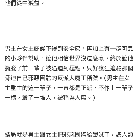
他們從中獲益。
男主在女主庇護下得到安全感，再加上有一群可靠
的小夥伴幫助，讓他相信世界沒這麼壞，終於讓他
擺脱了前一輩子被逼迫到極點，只好瘋狂追殺那個
脅迫自己邪惡團體的反派大魔王稱號。(男主在女
主重生的這一輩子，一直都是正派，不像上一輩子
一樣，殺了一堆人，被稱為人魔。)
結局就是男主跟女主把邪惡團體給殲滅了，讓人類