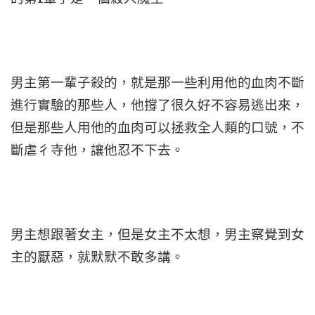
男主第一輩子殺的，就是那一些利用他的血肉不斷
進行實驗的那些人，他撐了很久好不容易逃出來，
但是那些人用他的血肉可以拯救全人類的口號，不
斷虐彳寺他，讓他忍不下去。
男主想跟著女主，但是女主不太想，男主察覺到女
主的厭惡，就默默不敢多講。