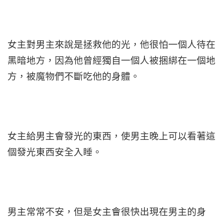
女主對男主來說是拯救他的光，他很怕一個人待在
黑暗地方，因為他曾經獨自一個人被捆綁在一個地
方，被魔物們不斷吃他的身體。
女主給男主會發光的東西，使男主晚上可以看著這
個發光東西安全入睡。
男主常常不安，但是女主會很快出現在男主的身