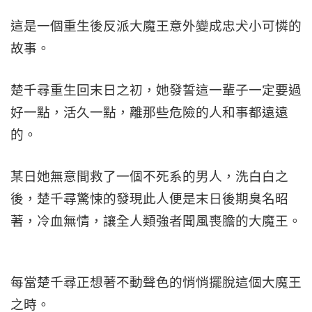
這是一個重生後反派大魔王意外變成忠犬小可憐的
故事。
楚千尋重生回末日之初，她發誓這一輩子一定要過
好一點，活久一點，離那些危險的人和事都遠遠
的。
某日她無意間救了一個不死系的男人，洗白白之
後，楚千尋驚悚的發現此人便是末日後期臭名昭
著，冷血無情，讓全人類強者聞風喪膽的大魔王。
每當楚千尋正想著不動聲色的悄悄擺脫這個大魔王
之時。