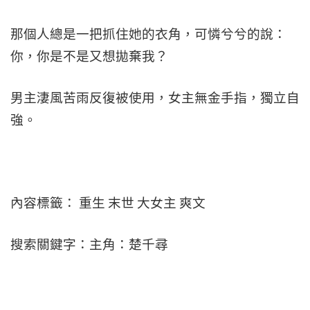
那個人總是一把抓住她的衣角，可憐兮兮的說：
你，你是不是又想拋棄我？
男主淒風苦雨反復被使用，女主無金手指，獨立自
強。
內容標籤： 重生 末世 大女主 爽文
搜索關鍵字：主角：楚千尋