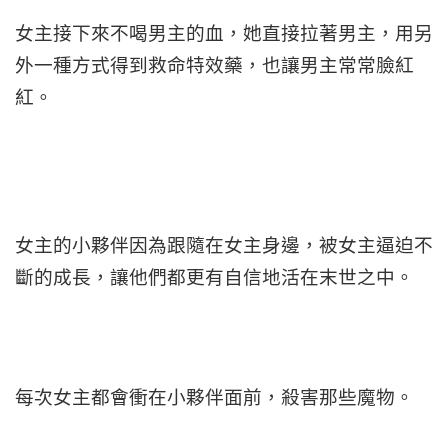
女主接下來不喝男主的血，她直接拉著男主，用另
外一種方式得到救命特效藥，也讓男主常常臉紅
紅。
女主的小夥伴因為跟隨在女主身邊，被女主逼迫不
斷的成長，讓他們都更有自信地活在末世之中。
每次女主都會衝在小夥伴面前，殺害那些魔物。