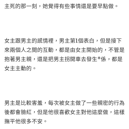
主死的那一刻，她覺得有些事情還是要早點做。
女主跟男主的感情裡，男主第1個表白，但是接下
來兩個人之間的互動，都是由女主開始的，不管是
抱著男主親，還是把男主拐開車去發生*係，都是
女主主動的。
男主是比較害羞，每次被女主做了一些親密的行為
後都會臉紅，但是他很喜歡女主對他這麼做，這樣
撫平他很多不安。