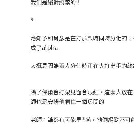
我們是絕對純潔的！
*
洛知予和肖彥是在打群架時同時分化的，
成了alpha
大概是因為兩人分化時正在大打出手的緣
除了偶爾會打架見面會眼紅，這兩人放在
師也是安排他倆住一個房間的
老師：誰都有可能早*戀，他倆絕對不可