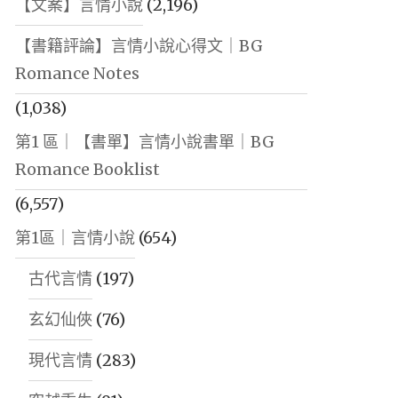
【文案】言情小說
(2,196)
【書籍評論】言情小說心得文｜BG
Romance Notes
(1,038)
第1 區｜【書單】言情小說書單｜BG
Romance Booklist
(6,557)
第1區｜言情小說
(654)
古代言情
(197)
玄幻仙俠
(76)
現代言情
(283)