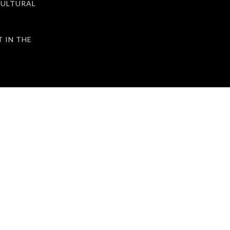
ULTURAL
IN THE