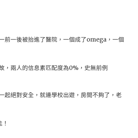
一前一後被抬進了醫院，一個成了omega，一個
故，兩人的信息素匹配度為0%，史無前例
一起絕對安全，就連學校出遊，房間不夠了，老
能！