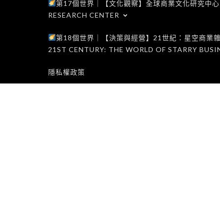
第17個世界｜【文化觀察】全球商業文化研究中心｜WORLD 1
RESEARCH CENTER
第18個世界｜【決策與經營】21世紀：星空商業雜誌世界｜W
21ST CENTURY: THE WORLD OF STARRY BUSI
隱私權政策