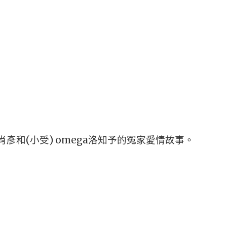
a肖彥和(小受) omega洛知予的冤家愛情故事。