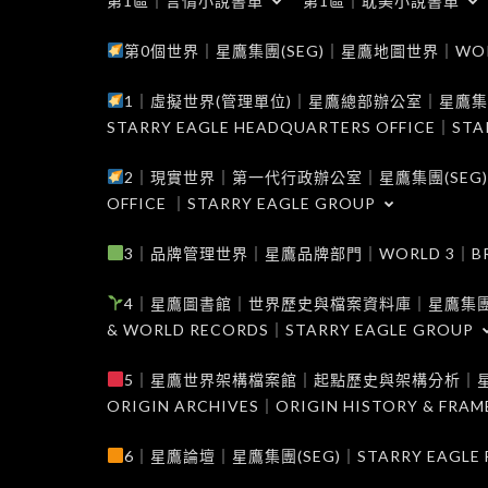
第1區｜言情小說書單
第1區｜耽美小說書單
第0個世界｜星鷹集團(SEG)｜星鷹地圖世界｜WORLD 0
1｜虛擬世界(管理單位)｜星鷹總部辦公室｜星鷹集團(SEG
STARRY EAGLE HEADQUARTERS OFFICE｜STA
2｜現實世界｜第一代行政辦公室｜星鷹集團(SEG)｜WORL
OFFICE ｜STARRY EAGLE GROUP
3｜品牌管理世界｜星鷹品牌部門｜WORLD 3｜BRAND 
4｜星鷹圖書館｜世界歷史與檔案資料庫｜星鷹集團(SEG)｜W
& WORLD RECORDS｜STARRY EAGLE GROUP
5｜星鷹世界架構檔案館｜起點歷史與架構分析｜星鷹集團(S
ORIGIN ARCHIVES｜ORIGIN HISTORY & FRA
6｜星鷹論壇｜星鷹集團(SEG)｜STARRY EAGLE F