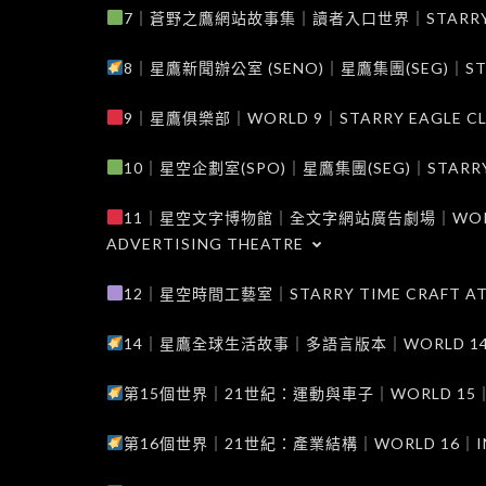
7｜蒼野之鷹網站故事集｜讀者入口世界｜STARRY EAG
8｜星鷹新聞辦公室 (SENO)｜星鷹集團(SEG)｜STARRY
9｜星鷹俱樂部｜WORLD 9｜STARRY EAGLE C
10｜星空企劃室(SPO)｜星鷹集團(SEG)｜STARRY PL
11｜星空文字博物館｜全文字網站廣告劇場｜WORLD 11
ADVERTISING THEATRE
12｜星空時間工藝室｜STARRY TIME CRAFT AT
14｜星鷹全球生活故事｜多語言版本｜WORLD 14｜STAR
第15個世界｜21世紀：運動與車子｜WORLD 15｜THE 
第16個世界｜21世紀：產業結構｜WORLD 16｜INDUS